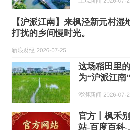
上观新闻 2026-07-2
【沪派江南】来枫泾新元村湿
打扰的乡间慢时光。
新浪财经 2026-07-25
这场稻田里
为“沪派江南
澎湃新闻 2026-07-2
官方丨枫禾别
站-百度百科