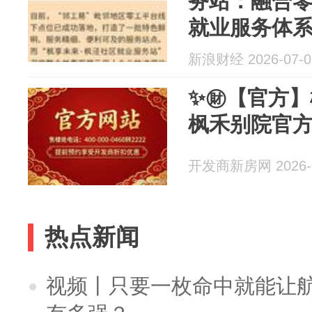
务站：融合
就业服务体
新浪财经 2026-07-0
✨㊖【官方】
枫禾别院官方
开发商新房网 2026-0
热点新闻
视频丨只要一枚命中就能让航母