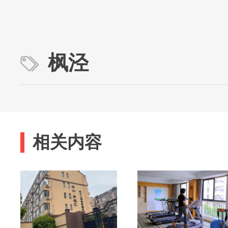
枫泾
相关内容