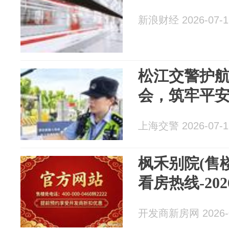
新浪财经 2026-07-1
松江交警护
会，筑牢平
上海交警 2026-07-1
枫禾别院(售
看房热线-20
开发商新房网 2026-0