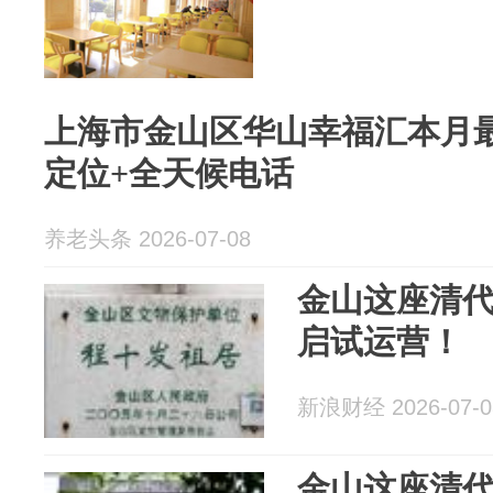
上海市金山区华山幸福汇本月
定位+全天候电话
养老头条 2026-07-08
金山这座清
启试运营！
新浪财经 2026-07-0
金山这座清