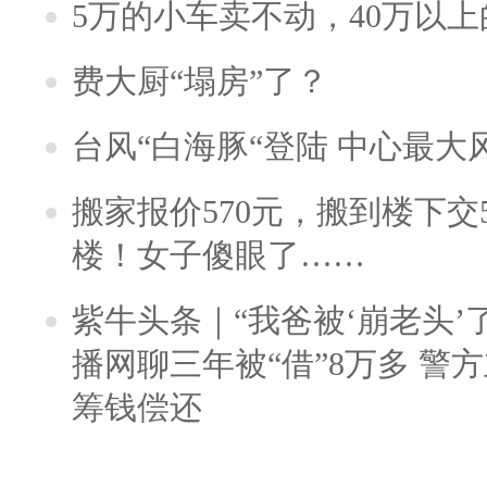
5万的小车卖不动，40万以
费大厨“塌房”了？
台风“白海豚“登陆 中心最大
搬家报价570元，搬到楼下交5
楼！女子傻眼了……
紫牛头条｜“我爸被‘崩老头’
播网聊三年被“借”8万多 警
筹钱偿还