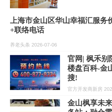
上海市金山区华山幸福汇服务
+联络电话
养老头条 2026-07-06
官网| 枫禾别
楼盘百科-金
搜!
官方开发商新房 2026
金山枫享未来