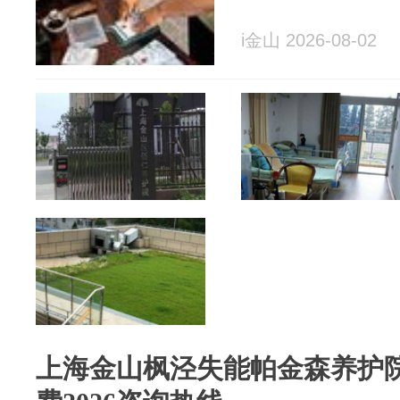
i金山 2026-08-02
上海金山枫泾失能帕金森养护