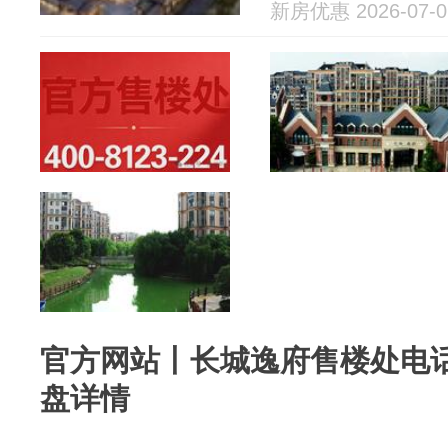
新房优惠 2026-07-0
官方网站丨长城逸府售楼处电话
盘详情