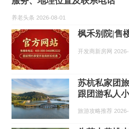
服务、地理位置及联系电话
养老头条 2026-08-01
枫禾别院|售
开发商新房网 2026-0
苏杭私家团旅
跟团游私人
旅游攻略推荐 2026-0