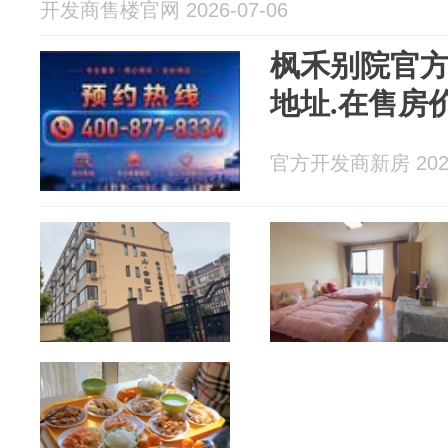
开发商售楼官网 2026-07-06
枫禾别院官
地址.在售房
官方开发商新房 2026