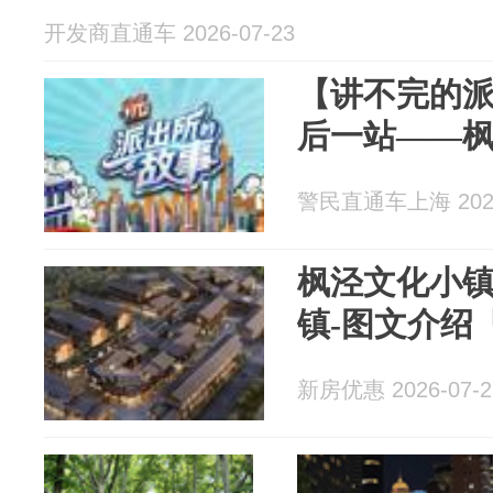
开发商直通车 2026-07-23
【讲不完的
后一站——
警民直通车上海 2026
枫泾文化小镇
镇-图文介绍「
新房优惠 2026-07-2