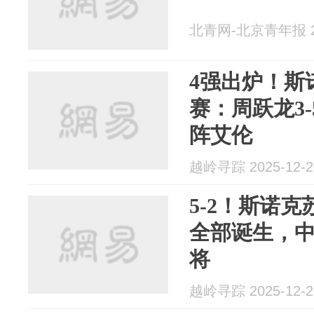
北青网-北京青年报 20
4强出炉！斯
赛：周跃龙3
阵艾伦
越岭寻踪 2025-12-2
5-2！斯诺
全部诞生，中
将
越岭寻踪 2025-12-2