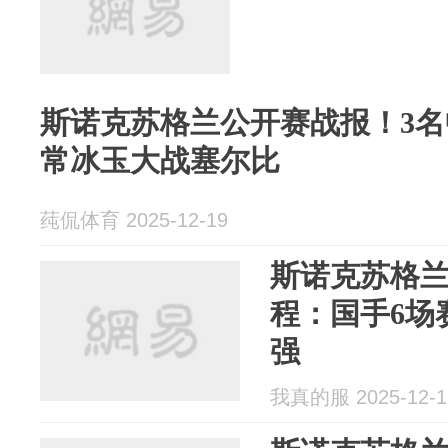
斯诺克苏格兰公开赛战报！3名
常冰玉大战塞尔比
莼侃体育 2025-12-19
斯诺克苏格兰
程：国手6场赛
强
我真的服 2025-12-1