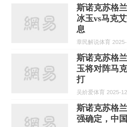
斯诺克苏格
冰玉vs马克
息
章民解说体育 2025-1
斯诺克苏格
玉将对阵马克
打
吴紒爱体育 2025-12
斯诺克苏格兰
强确定，中