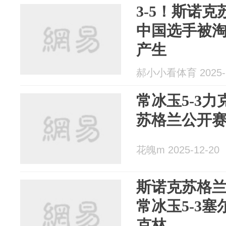
3-5！斯诺
中国选手被淘
产生
郝小小看体育 2025-1
常冰玉5-3
苏格兰公开
花魄m 2025-12-20
斯诺克苏格兰
常冰玉5-3塞
克林