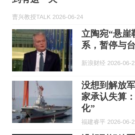
曹兴教授TALK 2026-06-24
立陶宛“悬崖
系，暂停与台
新浪财经 2026-06-2
没想到解放
家承认失算：
化”
福建睿平 2026-06-2