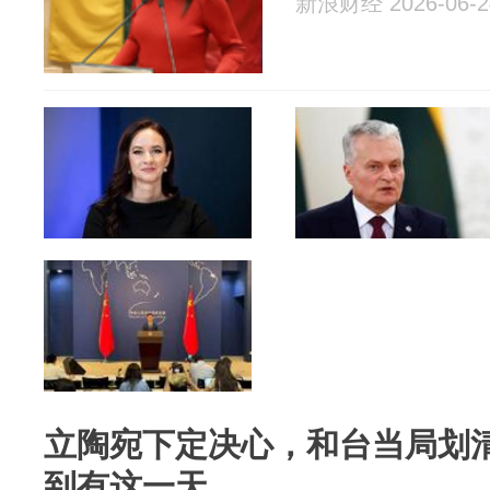
新浪财经 2026-06-2
立陶宛下定决心，和台当局划
到有这一天