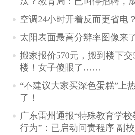
汰？教育局：已叫停招聘，
空调24小时开着反而更省电
太阳表面最高分辨率图像来
搬家报价570元，搬到楼下交5
楼！女子傻眼了……
“不建议大家买深色蛋糕”上
了！
广东雷州通报“特殊教育学校
行为”：已启动问责程序 副