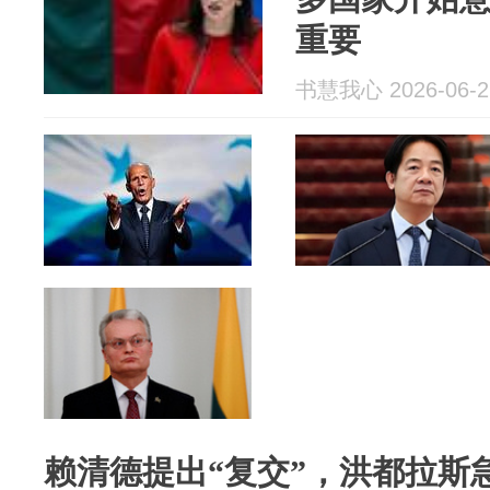
重要
书慧我心 2026-06-2
赖清德提出“复交”，洪都拉斯