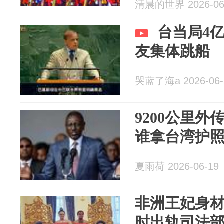
清晨的世界 2026-06
台当局4
友集体跳船
哭蓝了海a 2026-06-
9200公里
谁拿台湾护
夏雨荷 2026-06-19
非洲王妃身
时出轨司法