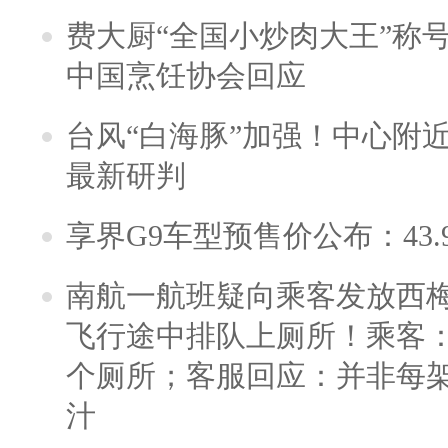
费大厨“全国小炒肉大王”称
中国烹饪协会回应
台风“白海豚”加强！中心附近
最新研判
享界G9车型预售价公布：43.
南航一航班疑向乘客发放西
飞行途中排队上厕所！乘客：
个厕所；客服回应：并非每
汁