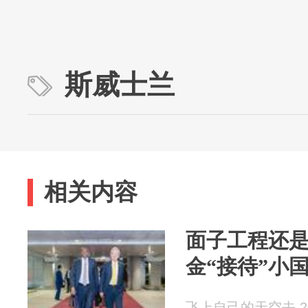
斯威士兰
相关内容
面子工程还
金“接待”小
飞上自己的天空去 202