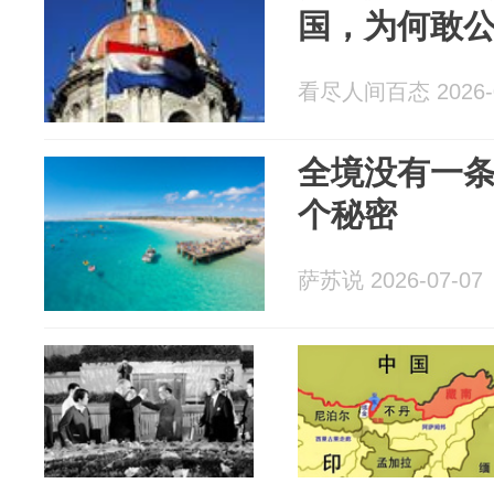
国，为何敢
看尽人间百态 2026-0
全境没有一
个秘密
萨苏说 2026-07-07