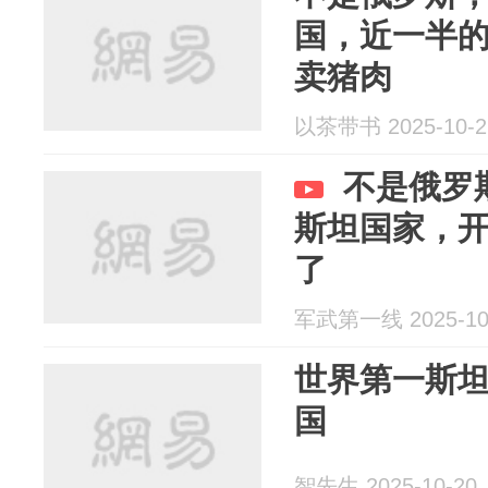
国，近一半
卖猪肉
以茶带书 2025-10-2
不是俄罗
斯坦国家，
了
军武第一线 2025-10
世界第一斯
国
智先生 2025-10-20