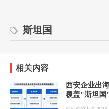
斯坦国
相关内容
西安企业出
覆盖"斯坦国
风经过的街道 2026-0