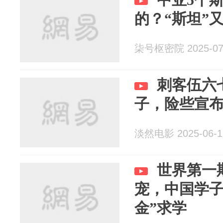
的？“斯坦”
柒号枢密院 2025-07
刺客伍六
子，险些宣布
淡然电影 2025-06-1
世界第一
宠，中国学子
金”求学