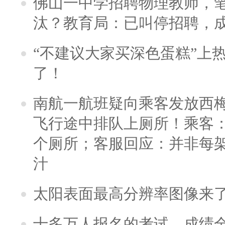
佛山一中学招聘物理教师，笔
汰？教育局：已叫停招聘，
“不建议大家买深色蛋糕”上
了！
南航一航班疑向乘客发放西
飞行途中排队上厕所！乘客：
个厕所；客服回应：并非每
汁
太阳表面最高分辨率图像来
十多万人报名的考试，成绩