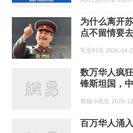
为什么离开
点不留情要
军史时论 2026-04-2
数万华人疯
锋斯坦国，
青烟小先生 2025-12
百万华人涌