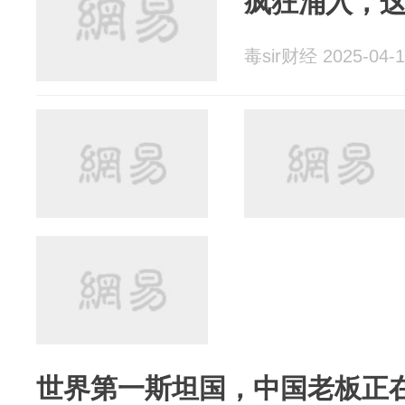
疯狂涌入，
毒sir财经 2025-04-1
世界第一斯坦国，中国老板正在