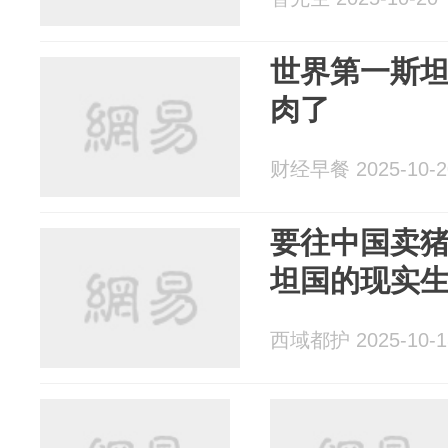
世界第一斯
肉了
财经早餐 2025-10-2
要往中国卖
坦国的现实
西域都护 2025-10-1