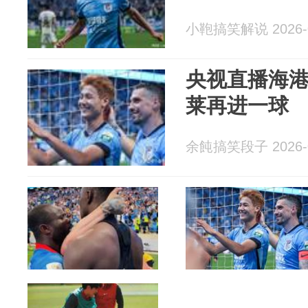
小鞄搞笑解说 2026-0
央视直播海港
莱再进一球
余飩搞笑段子 2026-0