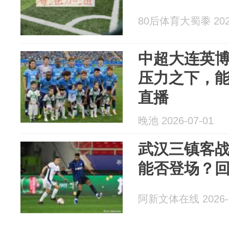
80后体育大蜀黍 2026
中超大连英博
压力之下，能
直播
晚池 2026-07-01
武汉三镇客战
能否登场？
阿新文体在线 2026-0