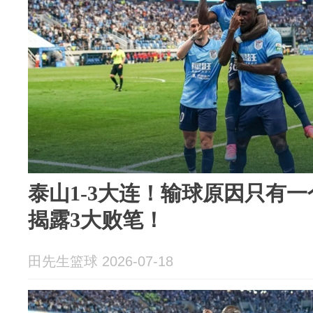
泰山1-3大连！输球原因只有
揭露3大败笔！
田先生篮球 2026-07-18