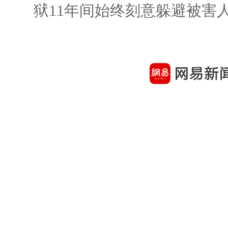
狱11年间始终刻意躲避被害