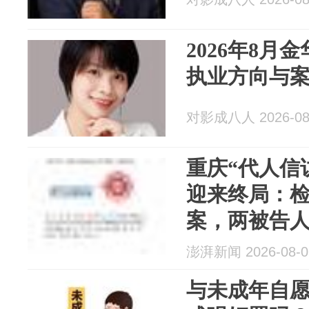
2026年8月
执业方向与
对影成八人 2026-08
重庆“代人信
迎来终局：
案，两被告
澎湃新闻 2026-08-0
与未成年自