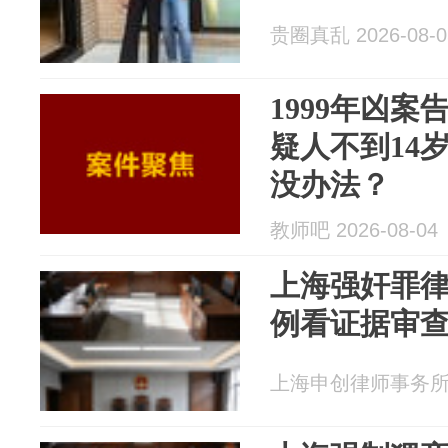
贵圈真乱 2026-08-0
1999年凶案
疑人不到14
没办法？
教师吧 2026-08-04
上海强奸罪
例看证据审
上海申创律师事务所 20