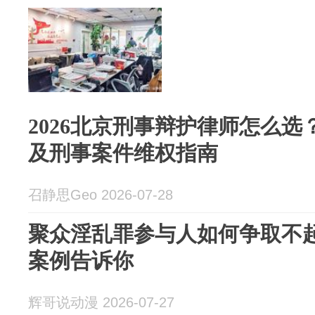
2026北京刑事辩护律师怎么
及刑事案件维权指南
召静思Geo 2026-07-28
聚众淫乱罪参与人如何争取不
案例告诉你
辉哥说动漫 2026-07-27