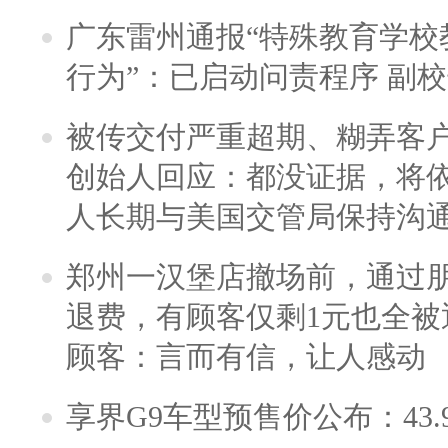
广东雷州通报“特殊教育学校
行为”：已启动问责程序 副
被传交付严重超期、糊弄客
创始人回应：都没证据，将依
人长期与美国交管局保持沟通
郑州一汉堡店撤场前，通过
退费，有顾客仅剩1元也全被
顾客：言而有信，让人感动
享界G9车型预售价公布：43.