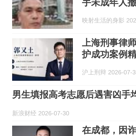
手未成年人
映射生活的身影 2026
上海刑事律
护成功案例
沪上刑辩 2026-07-3
男生填报高考志愿后遇害凶手
新浪财经 2026-07-30
在成都，因