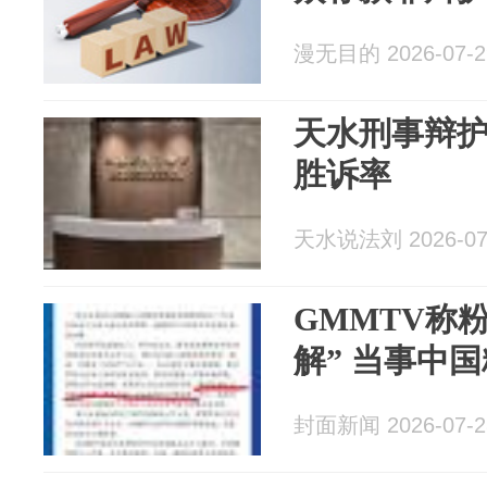
漫无目的 2026-07-2
天水刑事辩护
胜诉率
天水说法刘 2026-07
GMMTV称
解” 当事中
封面新闻 2026-07-2