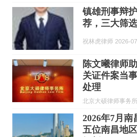
镇雄刑事辩护
荐，三大筛
祝林虎律师 2026-07
陈文曦律师
关证件案当
处理
北京大硕律师事务所 20
2026年7月
五位南昌地