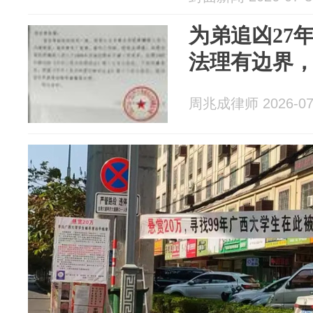
为弟追凶27
法理有边界
周兆成律师 2026-07