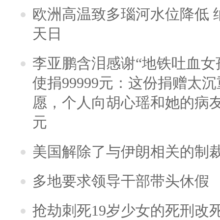
欧洲高温致多瑙河水位降低 
天日
李亚鹏含泪感谢“地铁吐血女
使捐99999元：这份捐赠太
愿，个人向胡心瑶和她的病友之
元
美国解除了与伊朗相关的制
多地要求领导干部带头休假
抢劫刺死19岁少女的死刑改