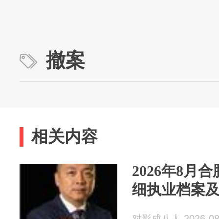
撤案
相关内容
2026年8月
细执业档案
对影成八人 2026-08