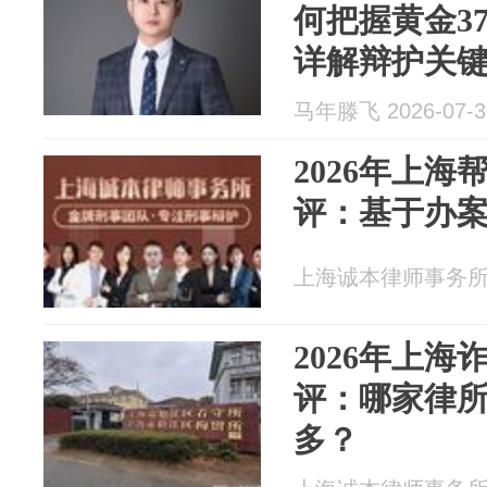
何把握黄金3
详解辩护关
马年滕飞 2026-07-3
2026年上
评：基于办
上海诚本律师事务所 20
2026年上
评：哪家律
多？