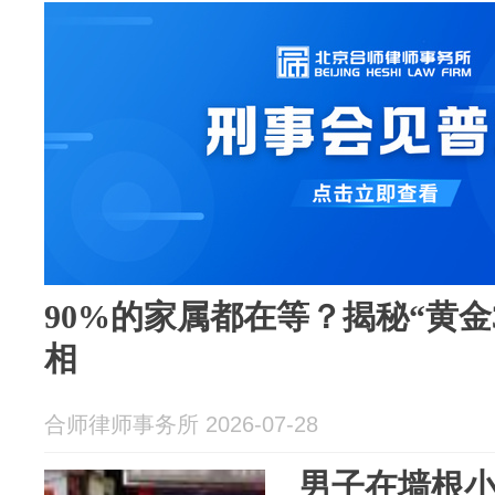
90%的家属都在等？揭秘“黄金
相
合师律师事务所 2026-07-28
男子在墙根