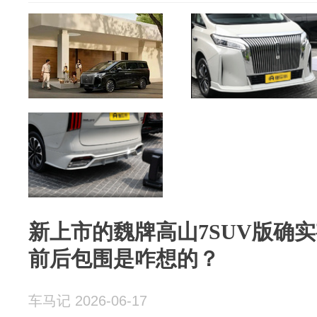
新上市的魏牌高山7SUV版确
前后包围是咋想的？
车马记 2026-06-17