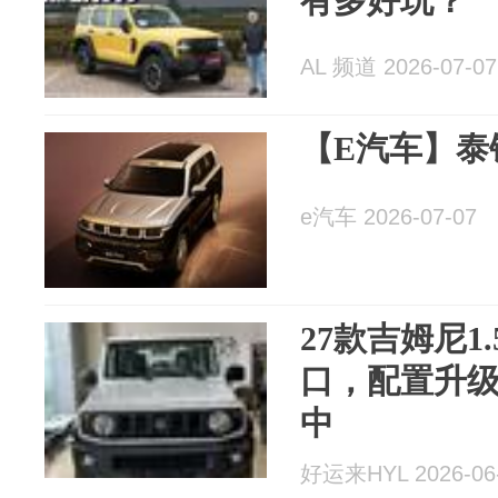
有多好玩？
AL 频道 2026-07-07
【E汽车】泰
e汽车 2026-07-07
27款吉姆尼1
口，配置升
中
好运来HYL 2026-06