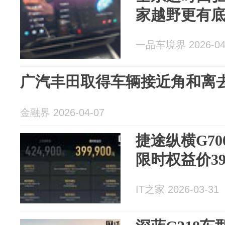
家越野更有
一品车境界 2026-04
广汽丰田取得车辆接近角和离
金融界 2026-04-07
捷途纵横G7
限时权益价39
IT之家 2026-03-31