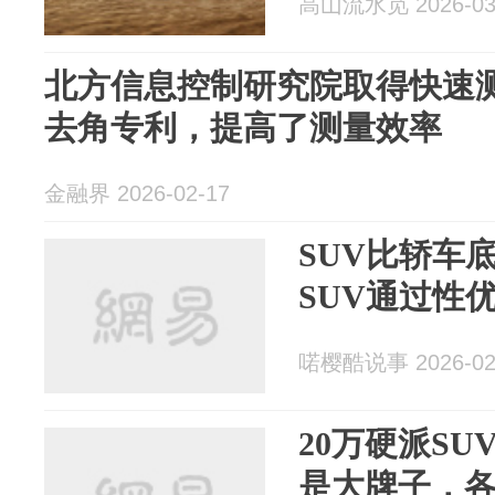
高山流水觅 2026-03
北方信息控制研究院取得快速
去角专利，提高了测量效率
金融界 2026-02-17
SUV比轿车
SUV通过性
喏樱酷说事 2026-02
20万硬派SU
是大牌子，