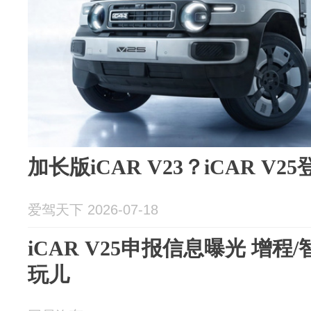
加长版iCAR V23？iCAR V
爱驾天下 2026-07-18
iCAR V25申报信息曝光 增程
玩儿