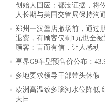
创始人回应：都没证据，将依
人长期与美国交管局保持沟通
郑州一汉堡店撤场前，通过
退费，有顾客仅剩1元也全被
顾客：言而有信，让人感动
享界G9车型预售价公布：43.
多地要求领导干部带头休假
欧洲高温致多瑙河水位降低 
天日