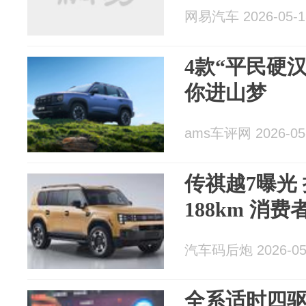
网易汽车 2026-05-1
4款“平民硬汉
你进山梦
ams车评网 2026-05
传祺越7曝光
188km 消
汽车码后炮 2026-05
全系适时四驱