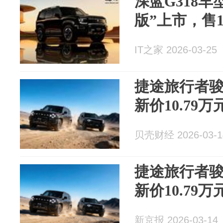
深蓝G318
版”上市，售1
IT之家 2026-03-25
捷途旅行者
新价10.79万
贝壳财经 2026-03-1
捷途旅行者
新价10.79万
新京报 2026-03-14