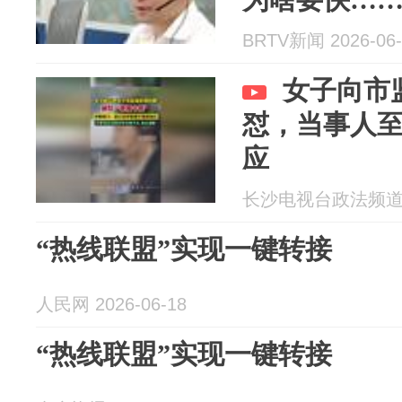
BRTV新闻 2026-06-
女子向市
怼，当事人
应
长沙电视台政法频道 20
“热线联盟”实现一键转接
人民网 2026-06-18
“热线联盟”实现一键转接