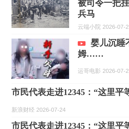
被司令一把挂
兵马
云端小院 2026-07-2
婴儿沉睡
姆……
运哥电影 2026-07-2
市民代表走进12345：“这里平等
新浪财经 2026-07-24
市民代表走进12345：“这里