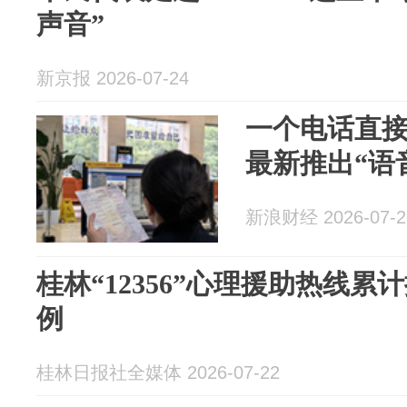
声音”
新京报 2026-07-24
一个电话直
最新推出“语
新浪财经 2026-07-2
桂林“12356”心理援助热线累计
例
桂林日报社全媒体 2026-07-22