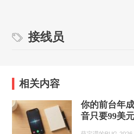
接线员
相关内容
你的前台年成
音只要99美元
薛定谔的BUG 2026-