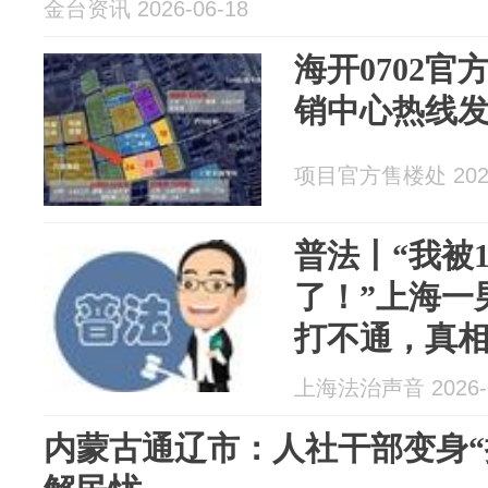
金台资讯 2026-06-18
海开0702
销中心热线
项目官方售楼处 2026
普法丨“我被
了！”上海一
打不通，真
上海法治声音 2026-0
内蒙古通辽市：人社干部变身“