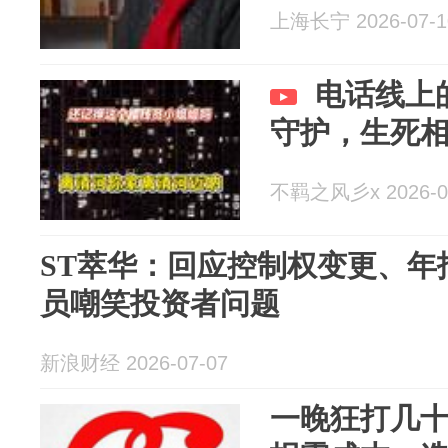
上海长宁 2026-07-1
电话线上
守护，生死
不羁之风彡x 2026-0
ST萃华：回应控制权变更、年
员嘲笑投资者问题
新浪财经 2026-07-07
一晚狂打几十次