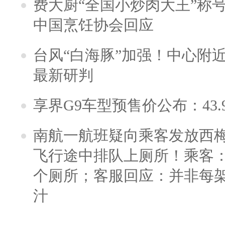
费大厨“全国小炒肉大王”称
中国烹饪协会回应
台风“白海豚”加强！中心附近
最新研判
享界G9车型预售价公布：43.
南航一航班疑向乘客发放西
飞行途中排队上厕所！乘客：
个厕所；客服回应：并非每
汁