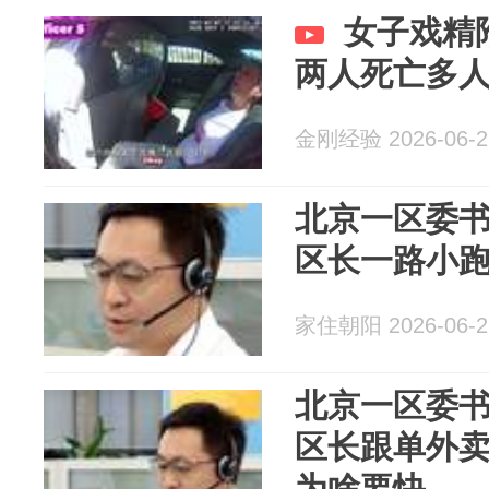
女子戏精
两人死亡多
金刚经验 2026-06-2
北京一区委书
区长一路小
家住朝阳 2026-06-2
北京一区委书
区长跟单外
为啥要快…