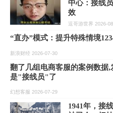
中心：接线
效
逗哥游世界 2026-08
“直办”模式：提升特殊情境123
新浪财经 2026-07-30
翻了几组电商客服的案例数据,
是"接线员"了
幻想客服 2026-07-29
1941年，