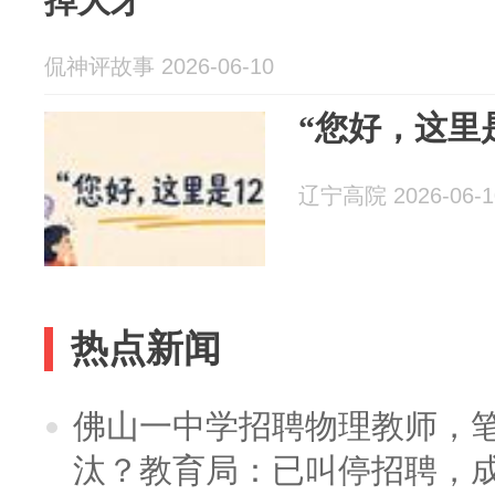
掉大牙
侃神评故事 2026-06-10
“您好，这里是1
辽宁高院 2026-06-1
热点新闻
佛山一中学招聘物理教师，笔
汰？教育局：已叫停招聘，