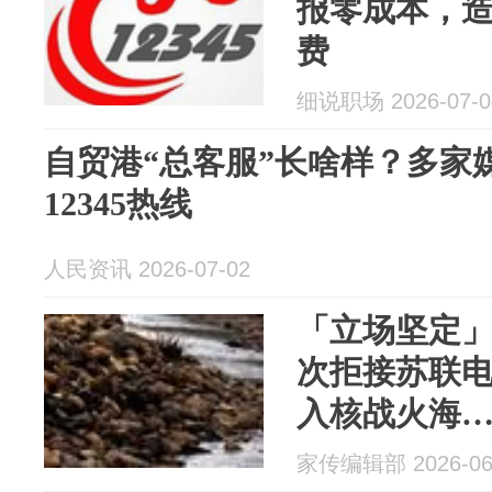
报零成本，
费
细说职场 2026-07-0
自贸港“总客服”长啥样？多家
12345热线
人民资讯 2026-07-02
「立场坚定
次拒接苏联
入核战火海
家传编辑部 2026-06