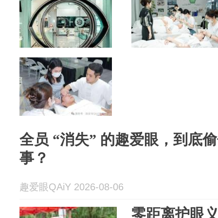
全员 “消失” 的趣爱眼，到底
事？
趣爱眼QAiY 2026-08-06
零距离护眼