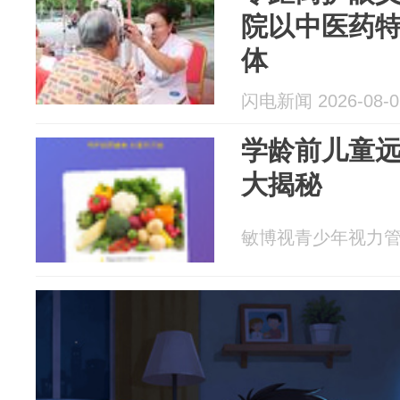
院以中医药
体
闪电新闻 2026-08-0
学龄前儿童
大揭秘
敏博视青少年视力管理 2