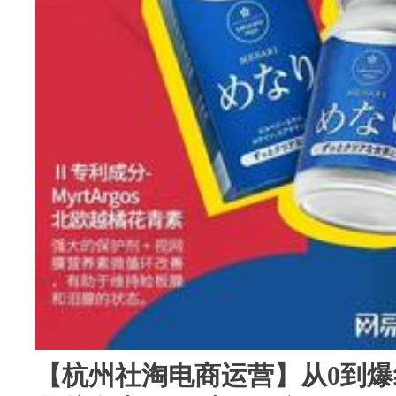
【杭州社淘电商运营】从0到