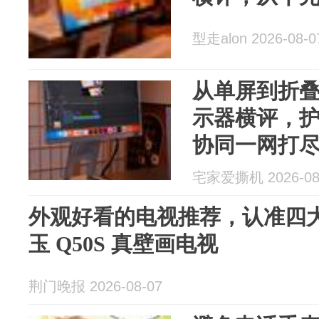
型走alon 2026-08-0
从单屏到折
示器横评，
协同一网打
宅家爱撕机 2026-08
外观好看的电视推荐，认准四
玉 Q50S 真壁画电视
荆门晚报 2026-08-07