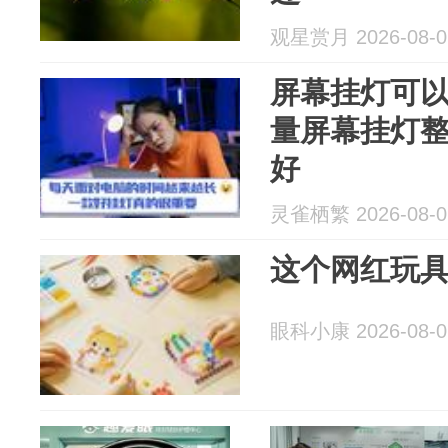
观星赏月 2026-08-0
屏幕挂灯可
量屏幕挂灯
好
灵雀栖繁 2026-08-0
这个网红玩
眼科小康 2026-08-0