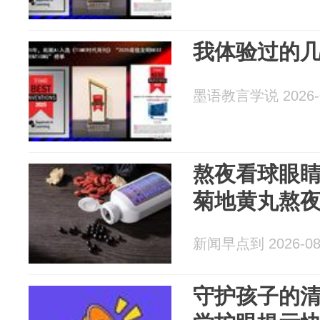
我体验过的几
墨语教言学说 2026-0
熬夜看球眼
菊地黄丸熬夜
新闻早点到 2026-08
守护孩子的清