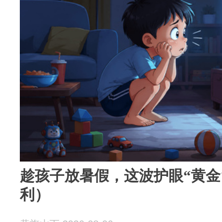
趁孩子放暑假，这波护眼“黄金
利）