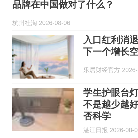
品牌在中国做对了什么？
杭州社淘 2026-08-06
入口红利消
下一个增长
乐居财经官方 2026-0
学生护眼台
不是越少越好
否科学
湛江日报 2026-08-0