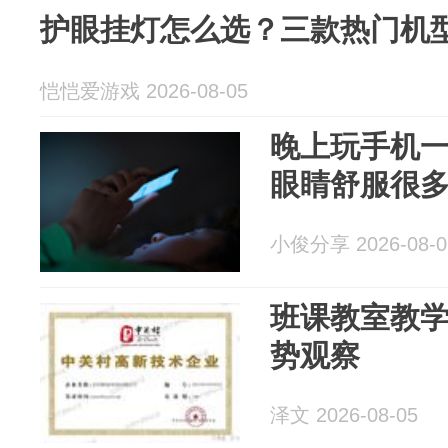
护眼挂灯怎么选？三款热门机
恺恺爱游戏 2026-08-05
晚上玩手机
眼睛舒服很
小俊分享 2026-08-0
班课教室教
势观察
泽文 2026-08-05