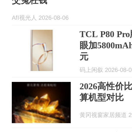
交冤枉钱
AfI视光人 2026-08-06
TCL P80 
眼加5800m
元
码上闲叙 2026-08-0
2026高性
算机型对比
黄冈视窗家居频道 202