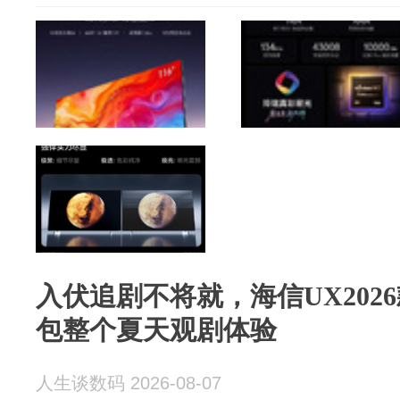
入伏追剧不将就，海信UX202
包整个夏天观剧体验
人生谈数码 2026-08-07