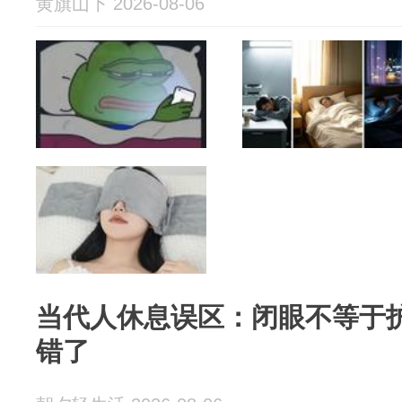
黄旗山下 2026-08-06
当代人休息误区：闭眼不等于
错了