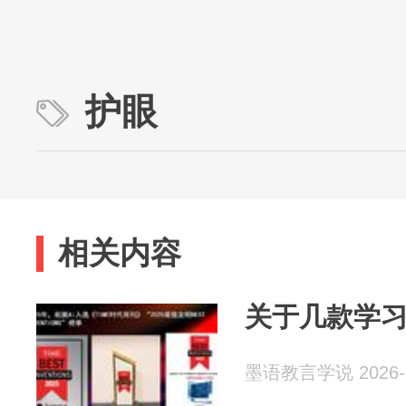
护眼
相关内容
关于几款学
墨语教言学说 2026-0