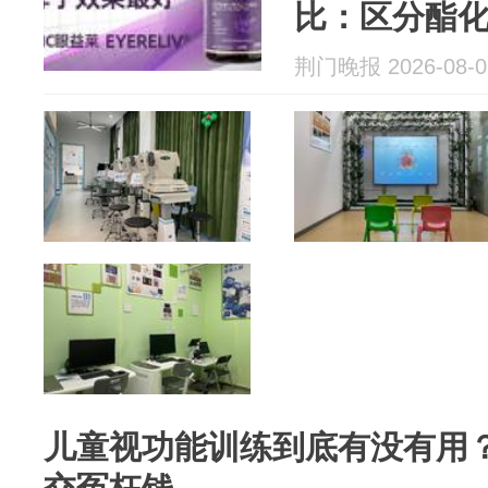
比：区分酯
差异化护眼
荆门晚报 2026-08-0
儿童视功能训练到底有没有用