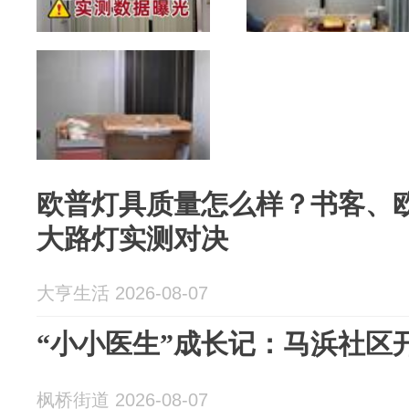
欧普灯具质量怎么样？书客、
大路灯实测对决
大亨生活 2026-08-07
“小小医生”成长记：马浜社区
枫桥街道 2026-08-07