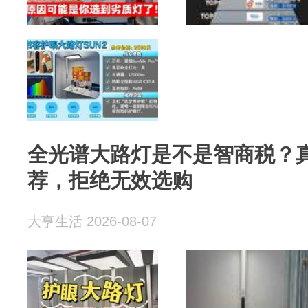
全光谱大路灯是不是智商税？
荐，拒绝无效选购
大亨生活 2026-08-07