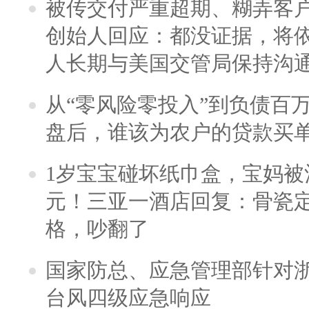
被传交付严重超期、糊弄客
创始人回应：都没证据，将依
人长期与美国交管局保持沟通
从“零风险零投入”到负债百
盘后，谁该为农户的贷款买
1岁宝宝碰坏纸巾盒，宝妈被酒
元！三亚一酒店回复：骨瓷
格，吵翻了
国家防总、应急管理部针对
台风四级应急响应