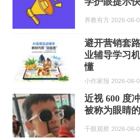
学护眼提示
养教有方 2026-08-0
避开营销套路
业辅导学习
懂
小作家报 2026-08-0
近视 600 
被称为眼睛的
千眼观察 2026-08-0