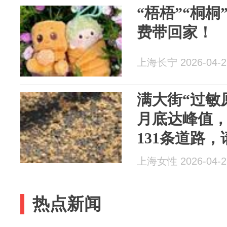
“梧梧”“桐
费带回家！
上海长宁 2026-04-2
满大街“过敏
月底达峰值
131条道路
上海女性 2026-04-2
热点新闻