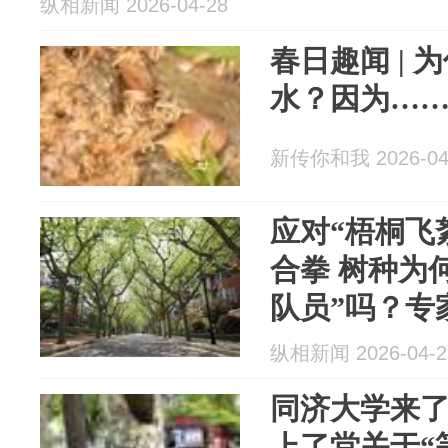
纵相新闻 2026-04-28
春日趣闻 |
水？因为…
新传你和我 2026-04
应对“梧桐飞
合拳 树种为
队员”吗？专
纵相新闻 2026-04-2
同济大学来了
上了堂关于“