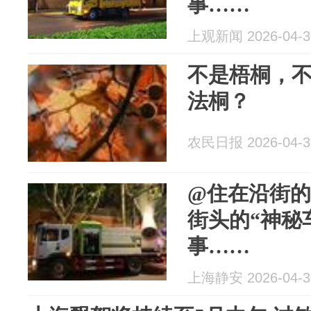
事……
上观新闻 2026-04-3
不是梧桐，
法桐？
农民日报 2026-04-3
@住在沿街
街头的“神秘
事……
上海静安 2026-04-3