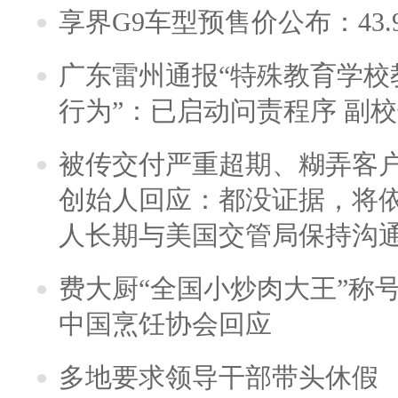
享界G9车型预售价公布：43.
广东雷州通报“特殊教育学校
行为”：已启动问责程序 副
被传交付严重超期、糊弄客
创始人回应：都没证据，将依
人长期与美国交管局保持沟通
费大厨“全国小炒肉大王”称
中国烹饪协会回应
多地要求领导干部带头休假