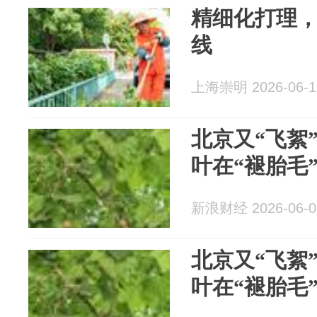
精细化打理
线
上海崇明 2026-06-1
北京又“飞絮
叶在“褪胎毛
新浪财经 2026-06-0
北京又“飞絮
叶在“褪胎毛