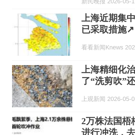
新民晚报 2026-05-1
上海近期集中
已采取措施↗
看看新闻Knews 2026
上海精细化
了“洗剪吹”还
上观新闻 2026-05-0
2万株法国梧
进行冲洗，