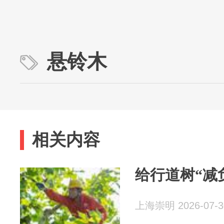
悬铃木
相关内容
给行道树“减
上海崇明 2026-07-3