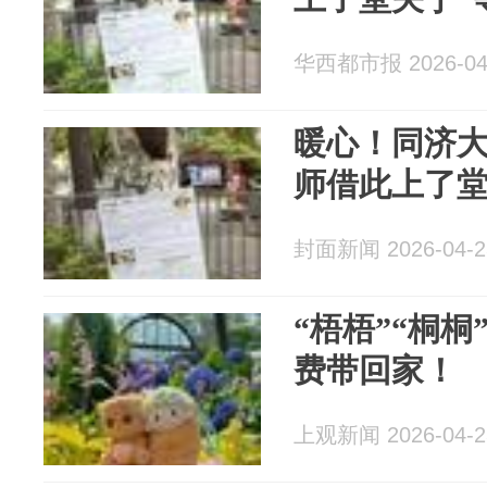
华西都市报 2026-04
暖心！同济大
师借此上了堂
封面新闻 2026-04-2
“梧梧”“桐
费带回家！
上观新闻 2026-04-2