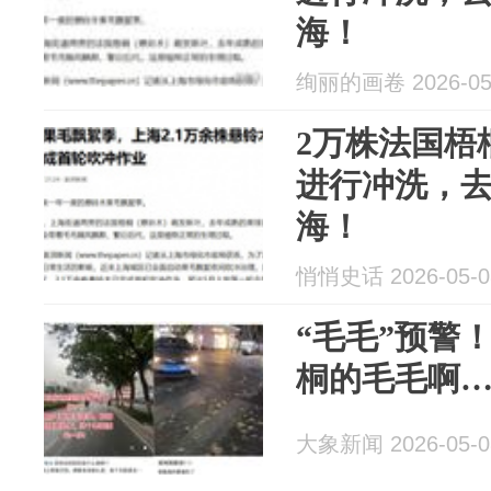
海！
绚丽的画卷 2026-05
2万株法国梧
进行冲洗，
海！
悄悄史话 2026-05-0
“毛毛”预警
桐的毛毛啊
大象新闻 2026-05-0