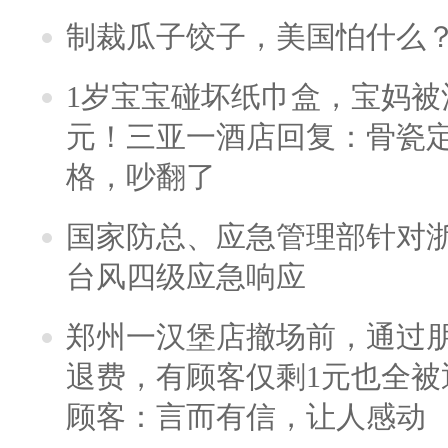
制裁瓜子饺子，美国怕什么
1岁宝宝碰坏纸巾盒，宝妈被酒
元！三亚一酒店回复：骨瓷
格，吵翻了
国家防总、应急管理部针对
台风四级应急响应
郑州一汉堡店撤场前，通过
退费，有顾客仅剩1元也全被
顾客：言而有信，让人感动