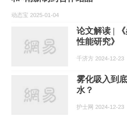
动态宝 2025-01-04
论文解读 |
性能研究》
千济方 2024-12-23
雾化吸入到
水？
护士网 2024-12-23