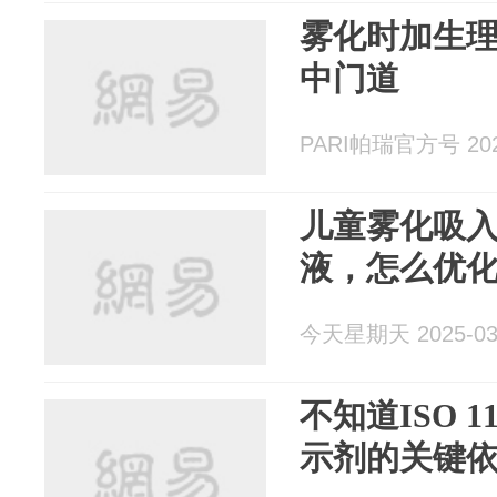
雾化时加生
中门道
PARI帕瑞官方号 2025
儿童雾化吸
液，怎么优
今天星期天 2025-03
不知道ISO 
示剂的关键