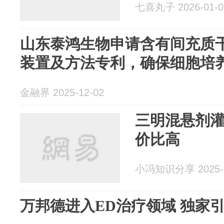
七喜丸子 2026-01-0
山东泰鸿生物申请含有间充质
装置及方法专利，确保细胞培
金融界 2025-12-02
三明混悬剂
价比高
小冯知识分享 2025-1
万邦德进入ED治疗领域 独家