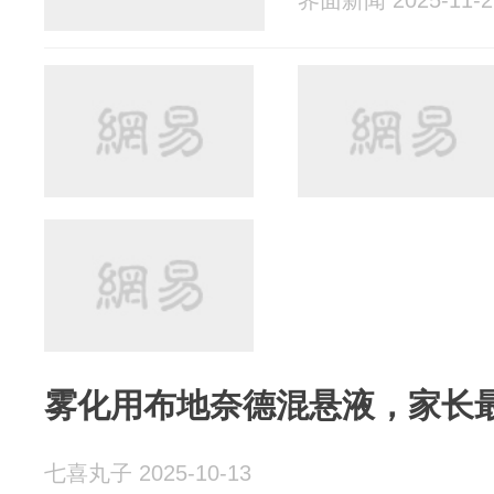
界面新闻 2025-11-2
雾化用布地奈德混悬液，家长
七喜丸子 2025-10-13