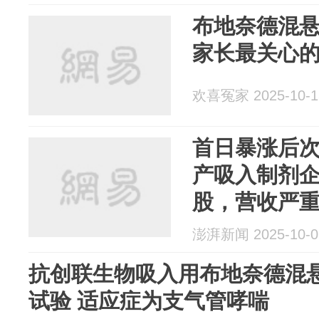
布地奈德混
家长最关心
欢喜冤家 2025-10-1
首日暴涨后次
产吸入制剂
股，营收严
澎湃新闻 2025-10-0
抗创联生物吸入用布地奈德混
试验 适应症为支气管哮喘