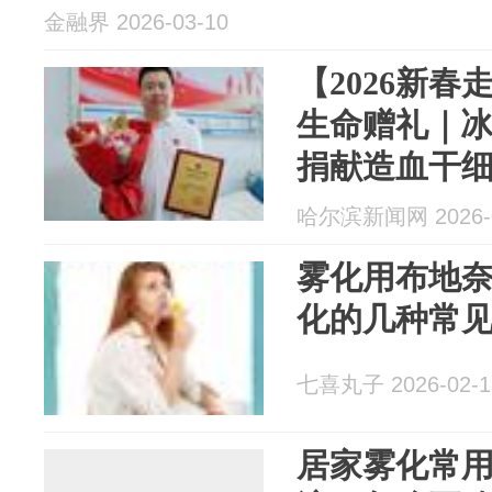
金融界 2026-03-10
【2026新
生命赠礼｜
捐献造血干
哈尔滨新闻网 2026-0
雾化用布地
化的几种常
七喜丸子 2026-02-1
居家雾化常