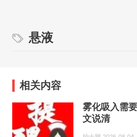
悬液
相关内容
雾化吸入需
文说清
护士网 2026-08-04