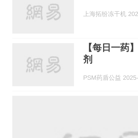
上海拓纷冻干机 2025
【每日一药
剂
PSM药盾公益 2025-