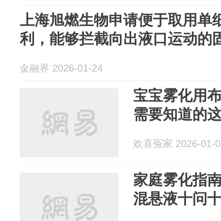
上海旭燃生物申请便于取用单
利，能够拦截向出液口运动的
金融界 2026-01-24
宝宝雾化用
需要知道的
欢喜冤家 2026-01-0
家庭雾化指
混悬液十问