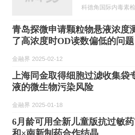
科德角国际内毒素检测 2
青岛探微申请颗粒物悬液浓度
了高浓度时OD读数偏低的问题
金融界 2025-02-12
上海同金取得细胞过滤收集袋
液的微生物污染风险
金融界 2025-01-18
6月龄可用全新儿童版抗过敏
和×南新制药合作结晶