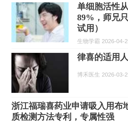
单细胞活性从 
89%，师兄只
试用）
生物学霸 2026-04-2
律喜的适用
博禾医生 2026-03-2
浙江福瑞喜药业申请吸入用布
质检测方法专利，专属性强