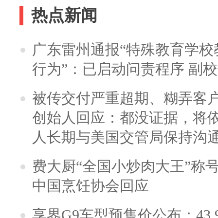
热点新闻
广东雷州通报“特殊教育学校
行为”：已启动问责程序 副
被传交付严重超期、糊弄客
创始人回应：都没证据，将依
人长期与美国交管局保持沟通
费大厨“全国小炒肉大王”称
中国烹饪协会回应
享界G9车型预售价公布：43.