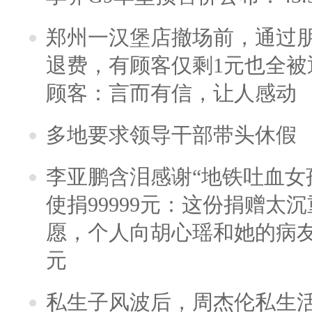
郑州一汉堡店撤场前，通过
退费，有顾客仅剩1元也全被
顾客：言而有信，让人感动
多地要求领导干部带头休假
李亚鹏含泪感谢“地铁吐血女
使捐99999元：这份捐赠太
愿，个人向胡心瑶和她的病友之
元
私生子风波后，周杰伦私生活