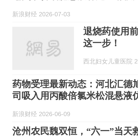
新浪财经 2026-07-03
退烧药使用
这一步！
西北妇女儿童医院 202
药物受理最新动态：河北汇德
司吸入用丙酸倍氯米松混悬液
新浪财经 2026-06-09
沧州农民魏双恒，“六一”当天