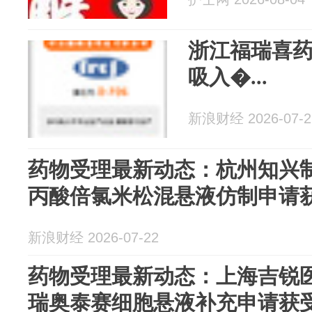
浙江福瑞喜药
吸入�...
新浪财经 2026-07-2
药物受理最新动态：杭州知兴
丙酸倍氯米松混悬液仿制申请
新浪财经 2026-07-22
药物受理最新动态：上海吉锐
瑞奥泰赛细胞悬液补充申请获