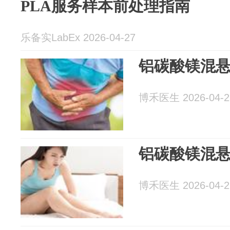
PLA服务样本前处理指南
乐备实LabEx 2026-04-27
铝碳酸镁混
博禾医生 2026-04-2
铝碳酸镁混
博禾医生 2026-04-2