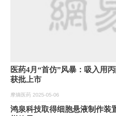
医药4月“首仿”风暴：吸入用
获批上市
摩熵医药 2025-05-06
鸿泉科技取得细胞悬液制作装