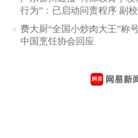
行为”：已启动问责程序 副
费大厨“全国小炒肉大王”称
中国烹饪协会回应