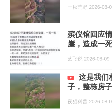
一秋荒野 2026-08-0
殡仪馆回应
崖，造成一
艺飞说 2026-08-09
这是我们
子，整栋房
夜猫科普 2026-08-0