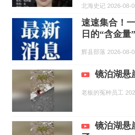
北海史记 2026-08-0
速速集合！
日的“含金量”
辉县部落 2026-08-0
镜泊湖悬
老板的冤种员工 2026
镜泊湖悬