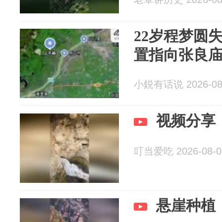
22岁程梦圆
置指向张良
小鋭有话说 2026-08
视频分享
叮当爱吃 2026-08-0
悬崖种植