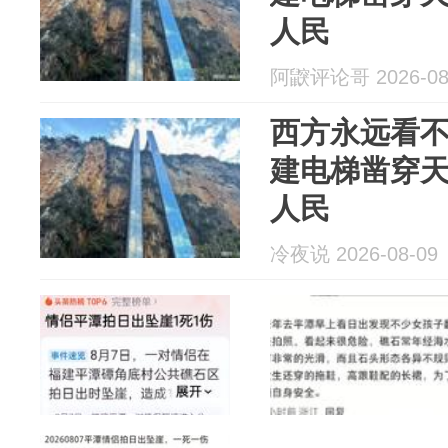
人民
阿鼵评论哥 2026-08
西方永远看
建电梯凿穿
人民
冷夜说 2026-08-09