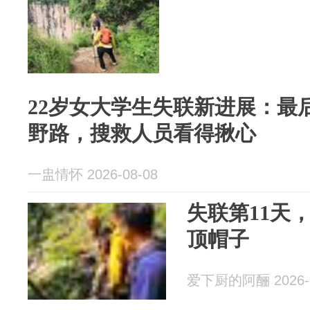
22岁女大学生失联新进展：最
野路，搜救人员看得揪心
一盅情怀 2026-08-08
失联第11天
顶帽子
爱下厨的阿酾 2026-0