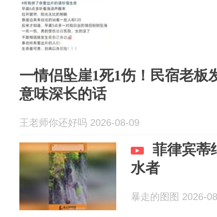
一情侣坠崖1死1伤！民宿老板
意味深长的话
王老师你还好吗 2026-08-09
菲律宾蒂
水者
暴走的图图 2026-08