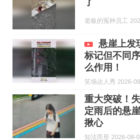
了
老板的冤种员工 2026
悬崖上发
标记但不同
么作用！
笑场达人秀 2026-08
重大突破！
定雨后的悬
揪心
知法而形 2026-08-0