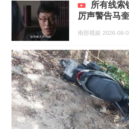
所有线索
厉声警告马
南部视娱 2026-08-0