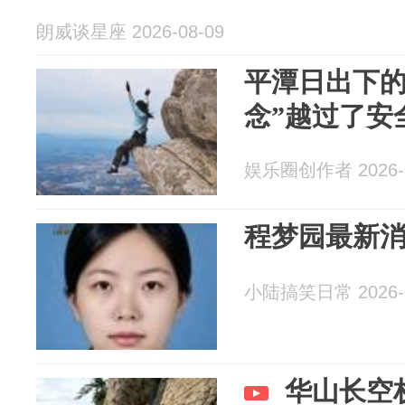
朗威谈星座 2026-08-09
平潭日出下的
念”越过了安
娱乐圈创作者 2026-0
程梦园最新
小陆搞笑日常 2026-0
华山长空