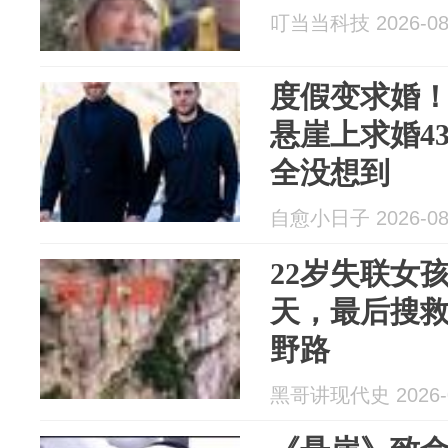
叮当当科技 2026-08
度假变求婚！
悬崖上求婚4
全没想到
自愈小日子 2026-08
22岁失联女
天，最后搜
野路
黑哥讲现代史 2026-0