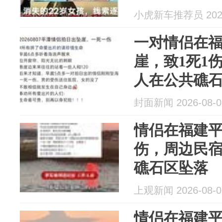
小虎新车推荐员 2026
一对情侣在
崖，致1死1
人在公共礁
封面新闻 2026-08-0
情侣在福建平
伤，周边民
礁石区坠落
上观新闻 2026-08-0
情侣在福建