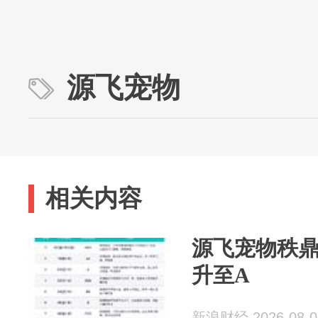
源飞宠物
相关内容
源飞宠物秩鼎
升至A
新浪财经 2026-08-0