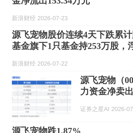
金净流出153.34万元
新浪财经 2026-07-23
源飞宠物股价连续4天下跌累计跌
基金旗下1只基金持253万股，浮
新浪财经 2026-07-22
源飞宠物（00
力资金净卖出2
证券之星AI 2026-07
源飞宠物跌1.87%