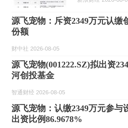
源飞宠物：斥资2349万元认缴创业
份额
财中社 2026-08-05
源飞宠物(001222.SZ)拟出资
河创投基金
智通财经 2026-08-05
源飞宠物：认缴2349万元参
出资比例86.9678%