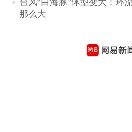
台风“白海豚”体型变大！环流
那么大