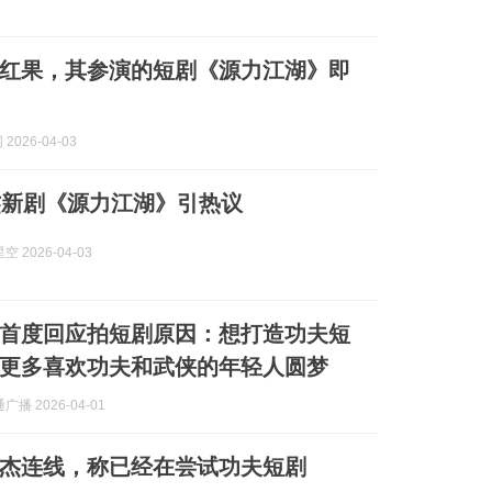
红果，其参演的短剧《源力江湖》即
2026-04-03
杰新剧《源力江湖》引热议
 2026-04-03
首度回应拍短剧原因：想打造功夫短
更多喜欢功夫和武侠的年轻人圆梦
播 2026-04-01
杰连线，称已经在尝试功夫短剧