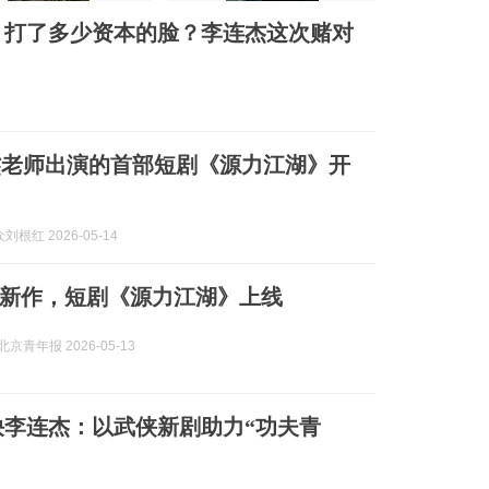
，打了多少资本的脸？李连杰这次赌对
杰老师出演的首部短剧《源力江湖》开
根红 2026-05-14
新作，短剧《源力江湖》上线
京青年报 2026-05-13
李连杰：以武侠新剧助力“功夫青