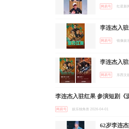
网易号
红星新闻 
李连杰入驻
网易号
镜像娱乐 
李连杰入驻
网易号
东西文娱 
李连杰入驻红果 参演短剧《
网易号
娱乐独角兽 2026-04-01
62岁李连