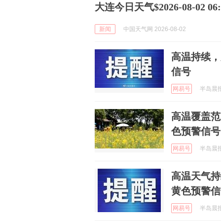
大连今日天气$2026-08-02 06:5
新闻
中国天气网 2026-08-02
高温持续，
信号
网易号
半岛晨报 
高温覆盖范围扩大 大连市气
色预警信号
网易号
半岛晨报 
高温天气持
黄色预警信
网易号
半岛晨报 