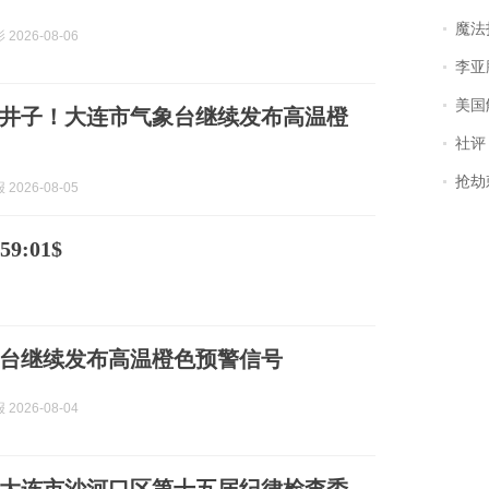
魔法打败魔
2026-08-06
李亚鹏含泪感谢“
美国
井子！大连市气象台继续发布高温橙
社评
抢劫刺死
2026-08-05
9:01$
台继续发布高温橙色预警信号
2026-08-04