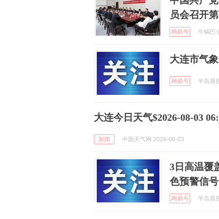
中国共产党
员会召开第
网易号
牛锅巴小钒
大连市气象
网易号
半岛晨报 
大连今日天气$2026-08-03 06:5
新闻
中国天气网 2026-08-03
3日高温覆
色预警信号
网易号
半岛晨报 