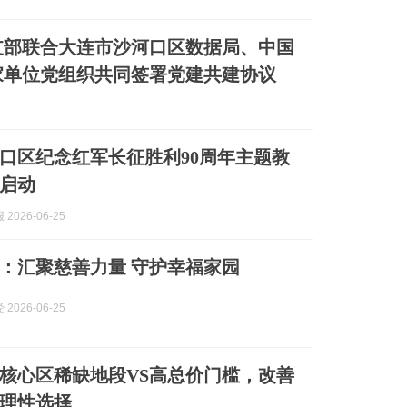
支部联合大连市沙河口区数据局、中国
家单位党组织共同签署党建共建协议
口区纪念红军长征胜利90周年主题教
启动
2026-06-25
大连沙河口：汇聚慈善力量 守护幸福家园
2026-06-25
核心区稀缺地段VS高总价门槛，改善
理性选择