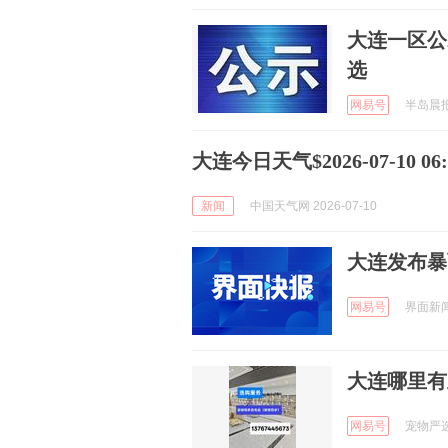
大连一区公
选
网易号
半岛晨报 
大连今日天气$2026-07-10 06:5
新闻
中国天气网 2026-07-10
大连发布暴
网易号
界面新闻 
大连哪里有
网易号
宠物严选中