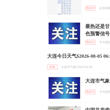
网易号
起喜电影 
最热还是甘
色预警信号
网易号
半岛晨报 
大连今日天气$2026-08-05 06:5
新闻
中国天气网 2026-08-05
大连市气象
网易号
半岛晨报 