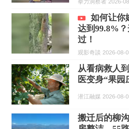
拳力洞察者 2026-08
如何让你
达到99.8
过！
观影奇談 2026-08-0
从看病救人
医变身“果园
潜江融媒 2026-08-0
搬迁后的柳
房整洁，55