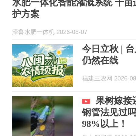
水肥一体化智能灌溉系统 千亩
护方案
泽鲁水肥一体机 2026-08-07
今日立秋 |
仍然在线
福建三农网 2026-08
果树嫁接
钢管法见过
98%以上！