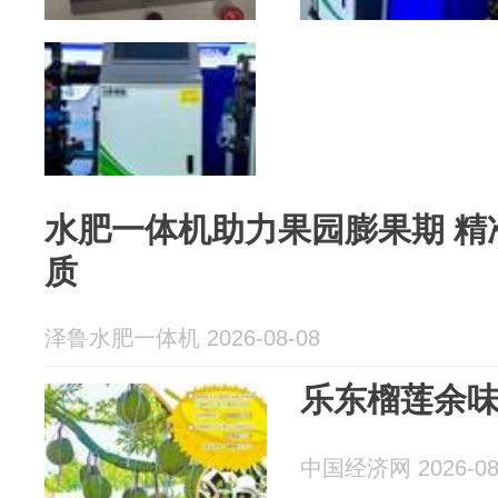
水肥一体机助力果园膨果期 精
质
泽鲁水肥一体机 2026-08-08
乐东榴莲余
中国经济网 2026-08