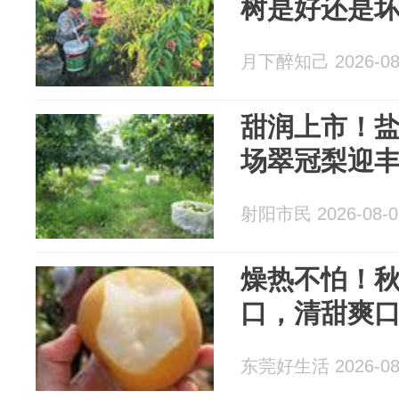
树是好还是
月下醉知己 2026-08
甜润上市！
场翠冠梨迎
射阳市民 2026-08-0
燥热不怕！
口，清甜爽口
东莞好生活 2026-08