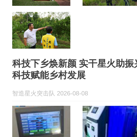
科技下乡焕新颜 实干星火助振
科技赋能乡村发展
智造星火突击队 2026-08-08