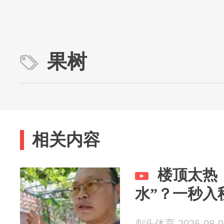
果树
相关内容
楼顶太热
水”？一秒入
刺头体育 2026-08-0