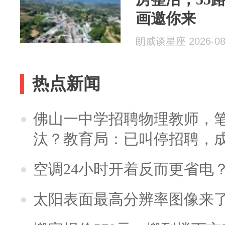
画邀你来
朗威谈星座 2026-08
热点新闻
佛山一中学招聘物理教师，笔
汰？教育局：已叫停招聘，
空调24小时开着反而更省电
太阳表面最高分辨率图像来