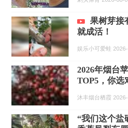
果树芽接
就成活！
娱乐小可爱蛙 2026-0
2026年烟
TOP5，你
沐丰烟台栖霞 2026-0
“我们这个盐