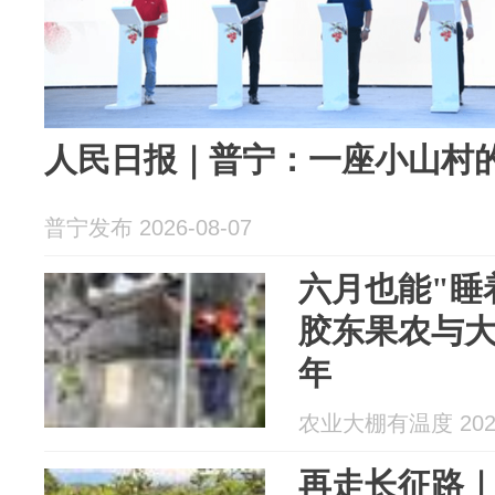
人民日报｜普宁：一座小山村
普宁发布 2026-08-07
六月也能"睡
胶东果农与
年
农业大棚有温度 2026
再走长征路