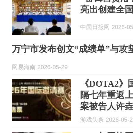
亮出创建全国
中国日报网 2026-05
万宁市发布创文“成绩单”与攻
网易海南 2026-05-29
《DOTA2》
隔七年重返
案被告人许
游戏头条 2026-05-2