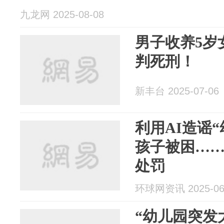
九龙网 2025-08-08
男子收养5岁
判死刑！
新丰台 2025-07-06
利用AI造谣
孩子被困……
处罚
环球网资讯 2025-06
“幼儿园突发