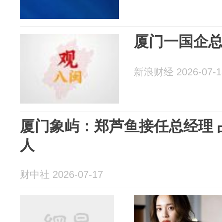
厦门一国企
新浪财经 2026-07-1
厦门象屿：郑芦鱼接任总经理 
人
财中社 2026-07-17