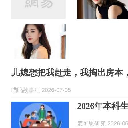
儿媳想把我赶走，我掏出房本
喵呜故事汇 2026-07-05
2026年本科
麦可思研究 2026-06