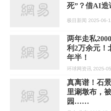
死”？借AI
极目新闻 2025-06-1
两年走私20
利2万余元！
年半！
环球网资讯 2025-05
真离谱！石
里涮墩布，
园……