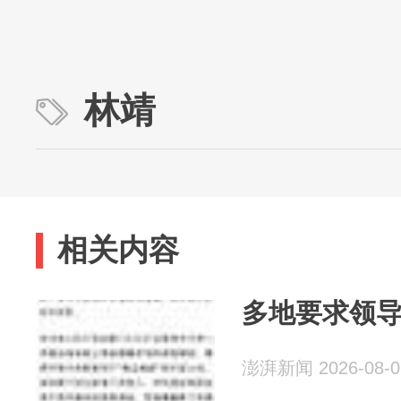
林靖
相关内容
多地要求领
澎湃新闻 2026-08-0