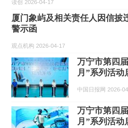
读创 2026-04-17
厦门象屿及相关责任人因信披
警示函
观点机构 2026-04-17
万宁市第四届
月”系列活动
中国日报网 2026-04
万宁市第四届
月”系列活动