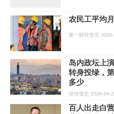
农民工平均月
第一财经资讯 2026-0
岛内政坛上
转身投绿，
多少
徐徐道史 2026-04-2
百人出走白营