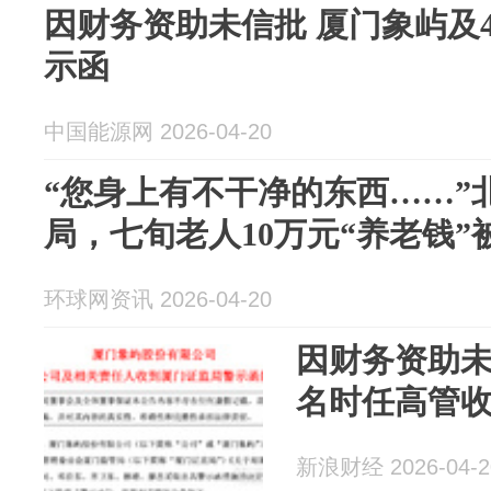
因财务资助未信批 厦门象屿及
示函
中国能源网 2026-04-20
“您身上有不干净的东西……”
局，七旬老人10万元“养老钱
环球网资讯 2026-04-20
因财务资助未
名时任高管
新浪财经 2026-04-2