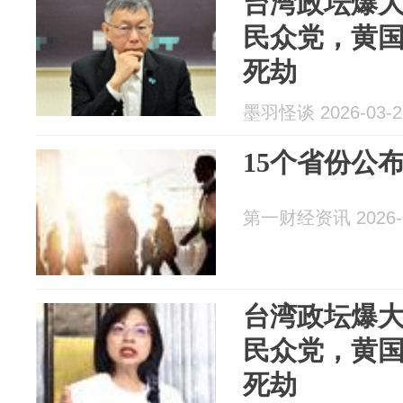
台湾政坛爆
民众党，黄
死劫
墨羽怪谈 2026-03-2
15个省份公
第一财经资讯 2026-0
台湾政坛爆
民众党，黄
死劫