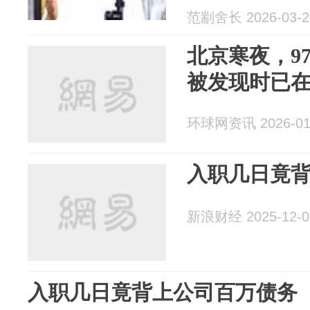
范剬舍长 2026-03-2
北京寒夜，9
被发现时已在
环球网资讯 2026-01
入职几日竟
新浪财经 2025-12-0
入职几日竟背上公司百万债务