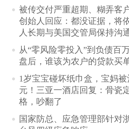
被传交付严重超期、糊弄客
创始人回应：都没证据，将依
人长期与美国交管局保持沟通
从“零风险零投入”到负债百
盘后，谁该为农户的贷款买
1岁宝宝碰坏纸巾盒，宝妈被酒
元！三亚一酒店回复：骨瓷
格，吵翻了
国家防总、应急管理部针对