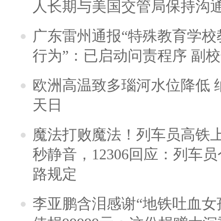
人长期与美国交管局保持沟通
广东雷州通报“特殊教育学校
行为”：已启动问责程序 副
欧洲高温致多瑙河水位降低 
天日
魔法打败魔法！列车员高铁
秒静音，12306回应：列车
路规定
李亚鹏含泪感谢“地铁吐血女