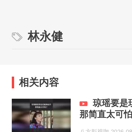
林永健
相关内容
琼瑶要是
那简直太可
八方影视咖 2026-08