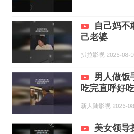
自己妈不
己老婆
扒拉影视 2026-08-0
男人做饭
吃完直呼好
新大陆影视 2026-08
美女领导