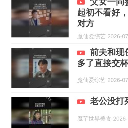
父女一同
起初不看好
对方
魔仙爱综艺 2026-07
前夫和现
多了直接交
魔仙爱综艺 2026-07
老公没打
魔芋世界美食 2026-0