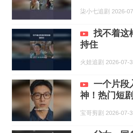
柒小七追剧 2026-07
找不着这
持住
火娃追剧 2026-07-3
一个片段
神！热门短
宝哥剪剧 2026-07-3