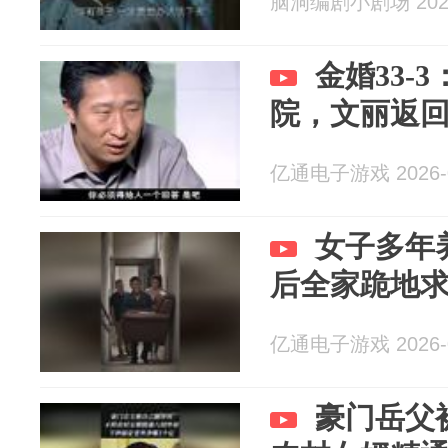
脑洞编剧小剧场 2026
金婚33-
院，文丽返
亿通电子游戏 2026-0
女子多年
后全家跪地
亿通电子游戏 2026-0
豪门岳父