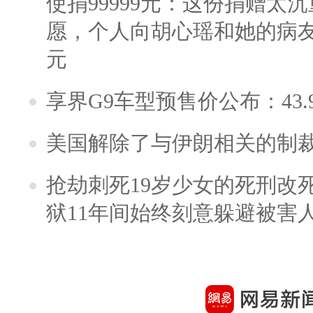
使捐99999元：这份捐赠太
愿，个人向胡心瑶和她的病友之
元
享界G9车型预售价公布：43.
美国解除了与伊朗相关的制
抢劫刺死19岁少女的死刑改
狱11年间始终刻意躲避被害