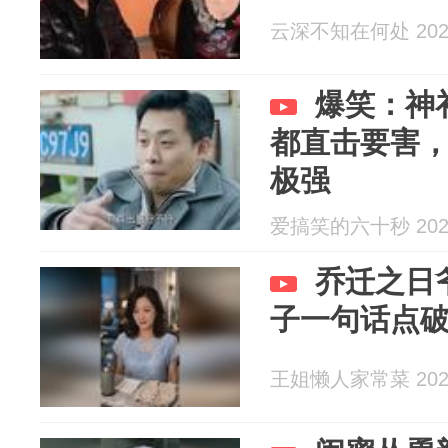
云深不知在何处 2026
爆笑：神
都直击要害
极强
爱搞笑的六十秒 2026
乔迁之日
子一句话点
王姐懒人家常菜 2026