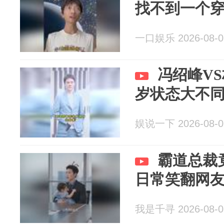
找不到一个
一口娱乐 2026-08-0
冯绍峰VS
岁状态大不
娱说一下 2026-08-0
霸道总裁
日常笑翻网
我是千寻 2026-08-0