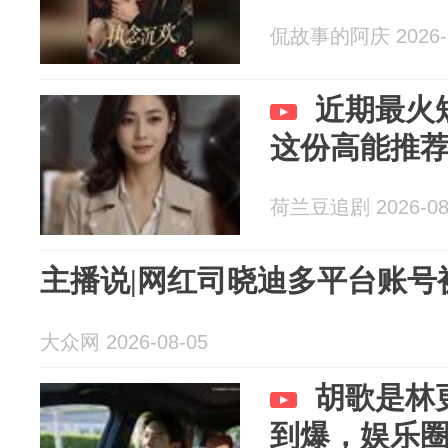
侃故事的阿庆 2026-0
近期最火
这份高能推
荷兰豆追剧 2026-08
主播说|网红司晓迪多平台账号
大众网 2026-08-05
胡歌是林
到爆，娱乐