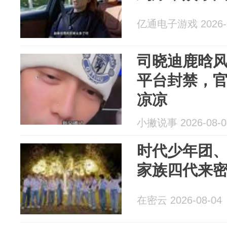
亿通电子游戏 2026-0
司晓迪鹿晗
平台封禁，
凉凉
小撇说事 2026-08-0
时代少年团、
家族四代来
在密云 2026-08-04