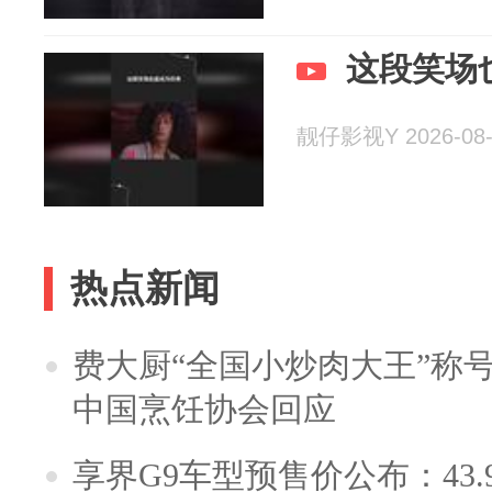
这段笑场
靓仔影视Y 2026-08-
热点新闻
费大厨“全国小炒肉大王”称
中国烹饪协会回应
享界G9车型预售价公布：43.