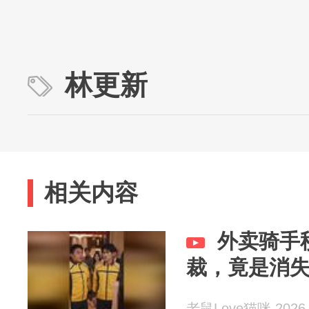
林更新
相关内容
外卖骑手
裁，竟是消
老鼠Love猫咪 2026-