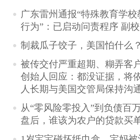
广东雷州通报“特殊教育学校
行为”：已启动问责程序 副
制裁瓜子饺子，美国怕什么
被传交付严重超期、糊弄客
创始人回应：都没证据，将依
人长期与美国交管局保持沟通
从“零风险零投入”到负债百
盘后，谁该为农户的贷款买
1岁宝宝碰坏纸巾盒，宝妈被酒