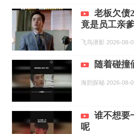
老板欠债
竟是员工亲
飞鸟潜影 2026-08-0
随着碰撞
海韵探秘 2026-08-0
谁不想要
呢