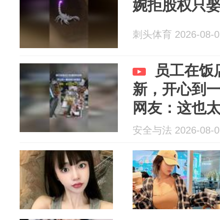
婉拒股权只
刺头体育 2026-08-0
员工在饭
新，开心到
网友：这也
安全与法 2026-08-0