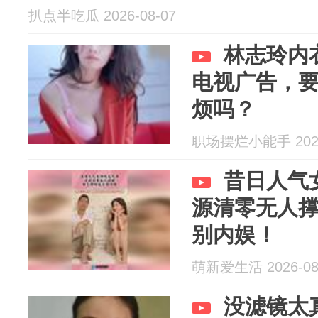
扒点半吃瓜 2026-08-07
林志玲内
电视广告，
烦吗？
职场摆烂小能手 2026
昔日人气
源清零无人
别内娱！
萌新爱生活 2026-08
没滤镜太