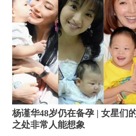
杨谨华48岁仍在备孕 | 女星
之处非常人能想象