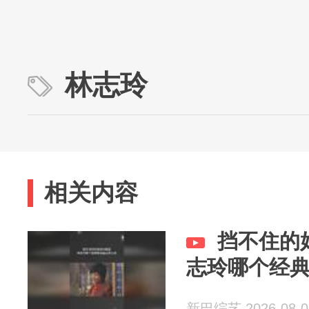
林志玲
相关内容
挡不住的
志玲哪个经
新巴综艺 2026-08-0