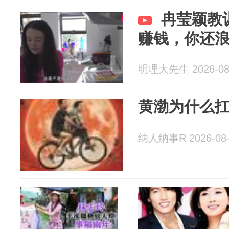
冉莹颖教
赚钱，你还
明理大先生 2026-08
黄渤为什么
纳人纳事R 2026-08-