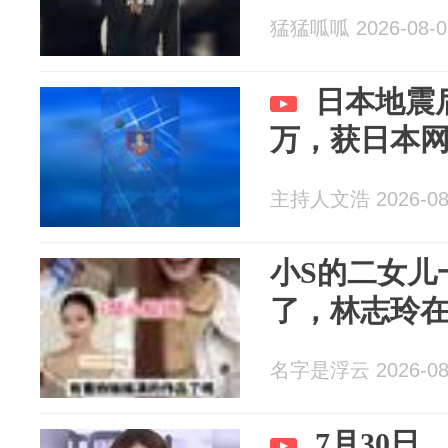
猛猛呱呱 2026-08-0
日本地震后
万，获日本
主持人文浩 2026-08
小S的二女儿
了，林志玲
名字是浮云 2026-08
7月30日