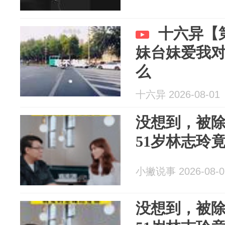
十六异【
妹台妹爱我
么
十六异 2026-08-01
没想到，被除
51岁林志玲
小撇说事 2026-08-0
没想到，被除