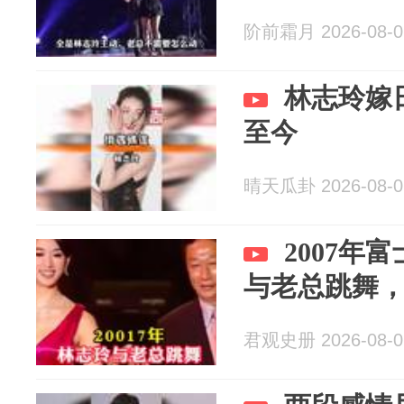
阶前霜月 2026-08-0
林志玲嫁
至今
晴天瓜卦 2026-08-0
2007年
与老总跳舞
君观史册 2026-08-0