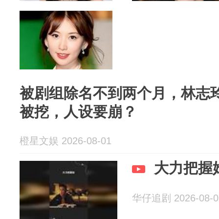
被剧组除名不到两个月，林志
被挖，人设要崩？
橙星文娱 2026-08-01
大力把握
华仔追剧 2026-08-0