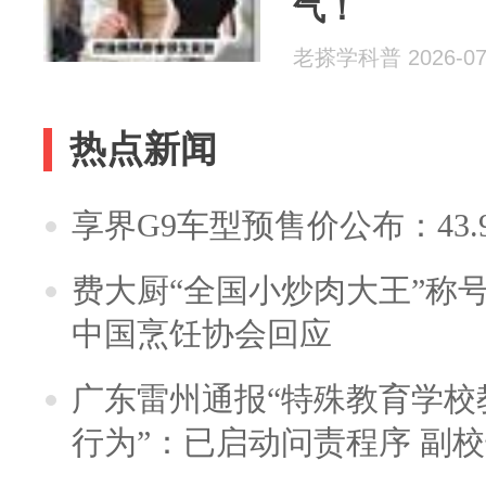
气！
老搽学科普 2026-07
热点新闻
享界G9车型预售价公布：43.
费大厨“全国小炒肉大王”称
中国烹饪协会回应
广东雷州通报“特殊教育学校
行为”：已启动问责程序 副