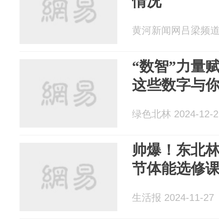
情况
黄河新闻网吕梁频道 20
“数智”力量赋
这些数字与
绿色北林 2024-12-2
帅爆！东北
节体能选修课
生活报 2024-11-27