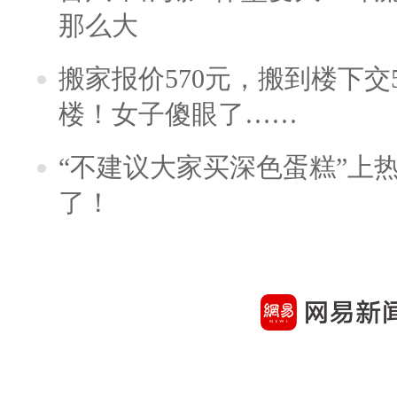
那么大
搬家报价570元，搬到楼下交5
楼！女子傻眼了……
“不建议大家买深色蛋糕”上
了！