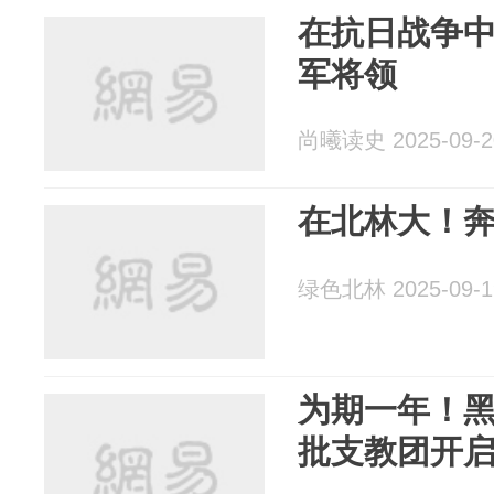
在抗日战争
军将领
尚曦读史 2025-09-2
在北林大！奔
绿色北林 2025-09-1
为期一年！
批支教团开