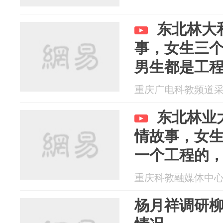
东北林大
事，女生三
男生都是工
重庆广电科教频道采编部
东北林业
情故事，女生
一个工程的
因为缘分走
重庆科教融媒体中心 20
杨月祥调研