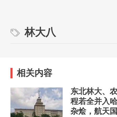
林大八
相关内容
东北林大、
程若全并入
杂烩，航天