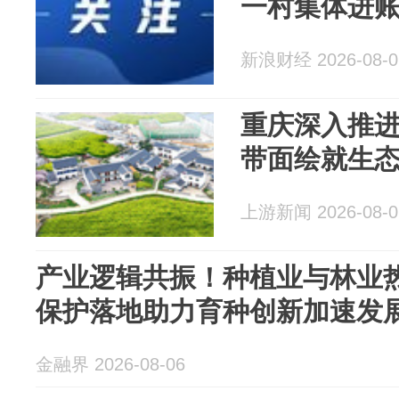
一村集体进账
新浪财经 2026-08-0
重庆深入推进
带面绘就生
上游新闻 2026-08-0
产业逻辑共振！种植业与林业
保护落地助力育种创新加速发
金融界 2026-08-06