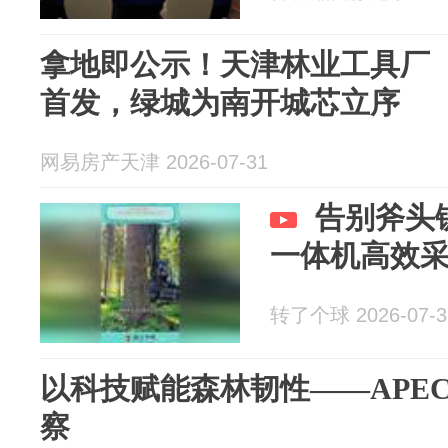
拿地即公示！天津林业工具厂
首发，绿城为南开城芯立序
网易房产天津 2026-07-31
告别斧头
一体机高效
转了个球 2026-07-3
以科技赋能森林韧性——APE
察