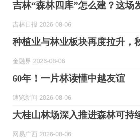
吉林“森林四库”怎么建？这场
吉林日报 2026-08-06
种植业与林业板块再度拉升，秋
金融界 2026-08-06
60年！一片林读懂中越友谊
速览新闻 2026-08-06
大桂山林场深入推进森林可持
网易广西 2026-08-06