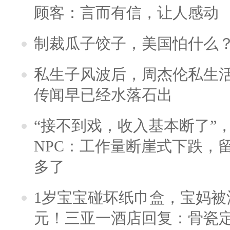
顾客：言而有信，让人感动
制裁瓜子饺子，美国怕什么
私生子风波后，周杰伦私生活
传闻早已经水落石出
“接不到戏，收入基本断了”，
NPC：工作量断崖式下跌，
多了
1岁宝宝碰坏纸巾盒，宝妈被酒
元！三亚一酒店回复：骨瓷