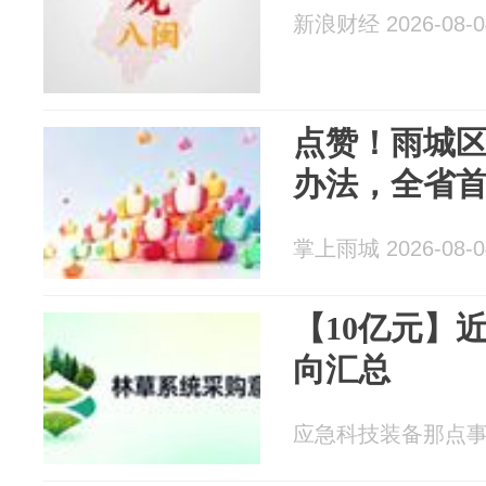
新浪财经 2026-08-0
点赞！雨城
办法，全省
掌上雨城 2026-08-0
【10亿元】
向汇总
应急科技装备那点事 20