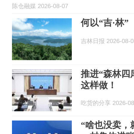
陈仓融媒 2026-08-07
何以“吉·林”
吉林日报 2026-08-0
推进“森林四
这样做！
吃货的分享 2026-08
“啥也没卖，