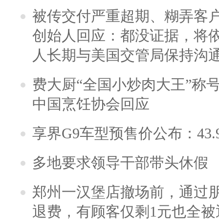
被传交付严重超期、糊弄客
创始人回应：都没证据，将依
人长期与美国交管局保持沟通
费大厨“全国小炒肉大王”称
中国烹饪协会回应
享界G9车型预售价公布：43.
多地要求领导干部带头休假
郑州一汉堡店撤场前，通过
退费，有顾客仅剩1元也全被