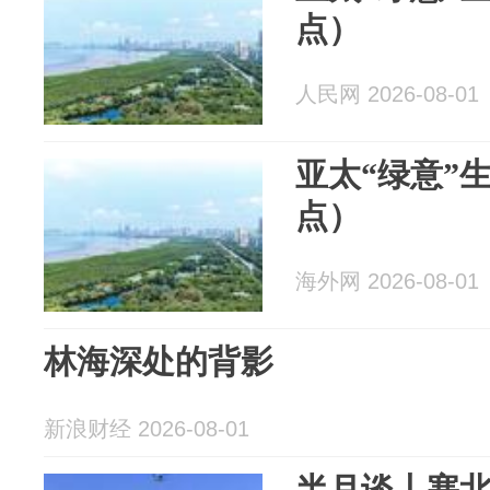
点）
人民网 2026-08-01
亚太“绿意”
点）
海外网 2026-08-01
林海深处的背影
新浪财经 2026-08-01
半月谈丨塞