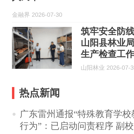
金融界 2026-07-30
筑牢安全防线
山阳县林业
生产检查工
山阳林业 2026-07-3
热点新闻
广东雷州通报“特殊教育学校
行为”：已启动问责程序 副