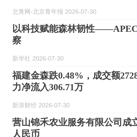
北青网-北京青年报 2026-07-30
以科技赋能森林韧性——APE
察
新华社 2026-07-30
福建金森跌0.48%，成交额272
力净流入306.71万
新浪财经 2026-07-30
营山锦禾农业服务有限公司成立
人民币