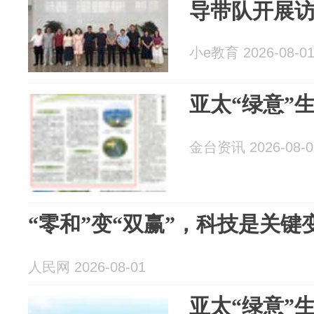
导带队开展
小e教育 2026-08-0
亚太“绿意”生
金台资讯 2026-08-0
“零和”变“双赢”，科技是关
人民网 2026-08-01
亚太“绿意”