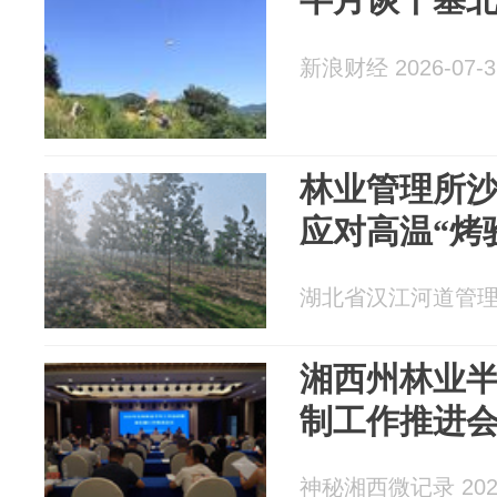
新浪财经 2026-07-3
林业管理所
应对高温“烤
湖北省汉江河道管理局 2
湘西州林业
制工作推进
神秘湘西微记录 2026