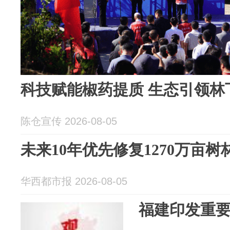
科技赋能椒药提质 生态引领林
陈仓宣传 2026-08-05
未来10年优先修复1270万亩树
华西都市报 2026-08-05
福建印发重