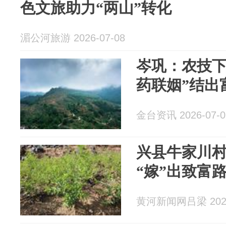
色文旅助力“两山”转化
湄公河旅游 2026-07-08
岑巩：农技下
药联姻”结出
金台资讯 2026-07-0
兴县牛家川
“嫁”出致富
黄河新闻网吕梁 2026