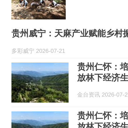
贵州威宁：天麻产业赋能乡村
多彩威宁 2026-07-21
贵州仁怀：培
放林下经济
金台资讯 2026-07-2
贵州仁怀：培
放林下经济