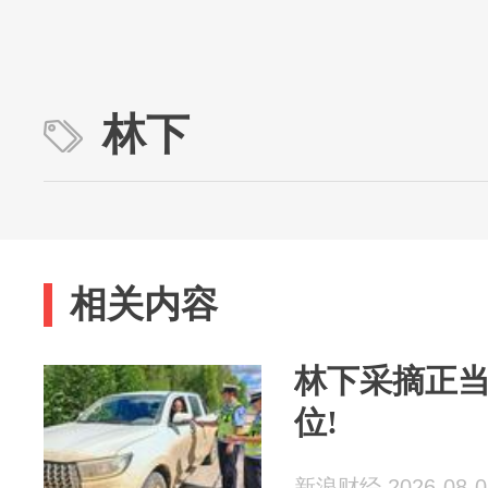
林下
相关内容
林下采摘正
位!
新浪财经 2026-08-0