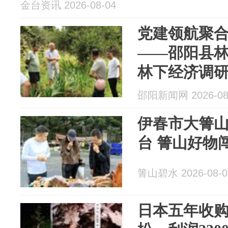
金台资讯 2026-08-04
党建领航聚合
——邵阳县
林下经济调
邵阳新闻网 2026-08
伊春市大箐
台 箐山好物
箐山碧水 2026-08-0
日本五年收