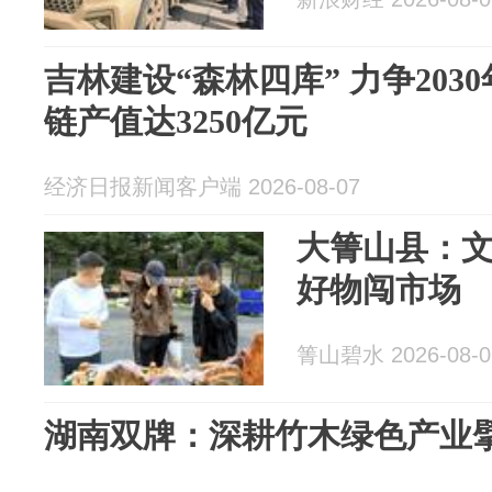
吉林建设“森林四库” 力争20
链产值达3250亿元
经济日报新闻客户端 2026-08-07
大箐山县：文
好物闯市场
箐山碧水 2026-08-0
湖南双牌：深耕竹木绿色产业