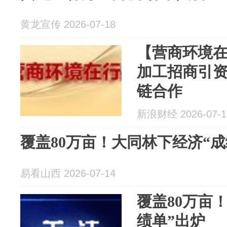
黄龙宣传 2026-07-18
【营商环境
加工招商引资
链合作
新浪财经 2026-07-1
覆盖80万亩！大同林下经济“成
易看山西 2026-07-14
覆盖80万亩
绩单”出炉