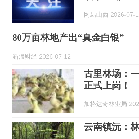
网易山西 2026-07-1
80万亩林地产出“真金白银”
新浪财经 2026-07-12
古里林场：一
正式上岗！
加格达奇林业局 2026
云南镇沅：林