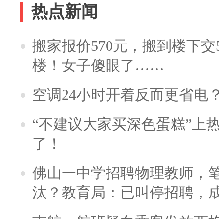
热点新闻
搬家报价570元，搬到楼下交5
楼！女子傻眼了……
空调24小时开着反而更省电
“不建议大家买深色蛋糕”上
了！
佛山一中学招聘物理教师，笔
汰？教育局：已叫停招聘，