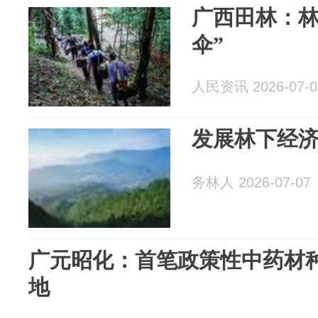
广西田林：林
伞”
人民资讯 2026-07-0
发展林下经济
务林人 2026-07-07
广元昭化：首笔政策性中药材
地