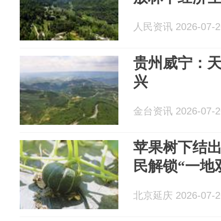
人民资讯 2026-07-2
贵州威宁：
兴
金台资讯 2026-07-2
苹果树下结出
民解锁“一地
北京延庆 2026-07-2