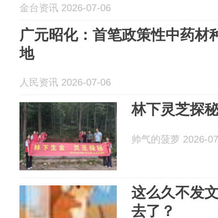
金台资讯 2026-07-06
广元昭化：首笔政策性中药材
地
人民资讯 2026-07-06
林下灵芝探
帅气的菠萝 2026-07
这么久不发
去了？