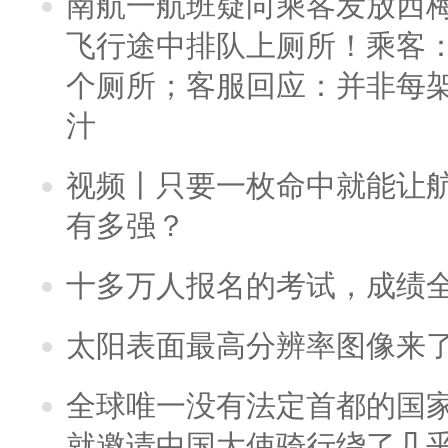
南航一航班疑向乘客发放西
飞行途中排队上厕所！乘客：
个厕所；客服回应：并非每
汁
视频丨只要一枚命中就能让航母
有多强？
十多万人报名的考试，成绩
太阳表面最高分辨率图像来
全球唯一没有法定首都的国
就邀请中国大使骑行绕了几