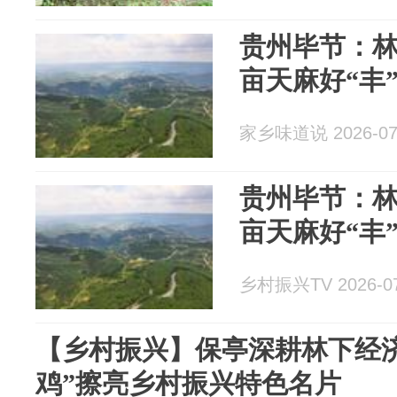
贵州毕节：林
亩天麻好“丰
家乡味道说 2026-07
贵州毕节：林
亩天麻好“丰
乡村振兴TV 2026-07
【乡村振兴】保亭深耕林下经
鸡”擦亮乡村振兴特色名片