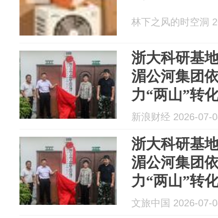
林下之风的时空洞 202
浙大科研基
湄公河集团
力“两山”转
新浪财经 2026-07-0
浙大科研基
湄公河集团
力“两山”转
文旅中国 2026-07-0