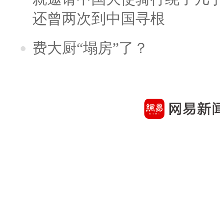
还曾两次到中国寻根
费大厨“塌房”了？