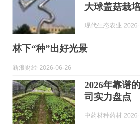
大球盖菇栽
现代生态农业 2026-0
林下“种”出好光景
新浪财经 2026-06-26
2026年靠
司实力盘点
中药材种药材 2026-0