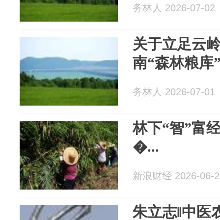
务林人 2026-07-02
关于立足云
南“森林粮库
务林人 2026-07-01
林下“智”富
�...
新浪财经 2026-06-2
朱立志‖中医