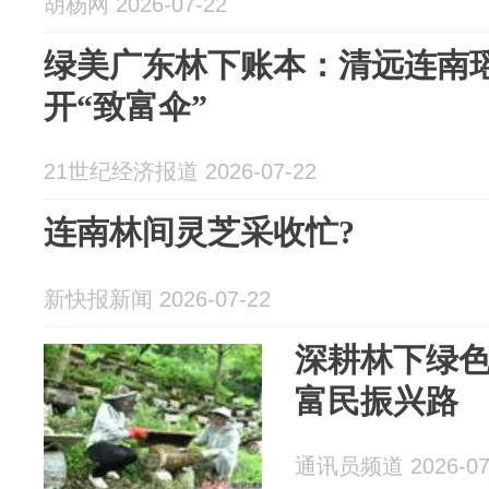
胡杨网 2026-07-22
绿美广东林下账本：清远连南瑶
开“致富伞”
21世纪经济报道 2026-07-22
连南林间灵芝采收忙?
新快报新闻 2026-07-22
深耕林下绿色
富民振兴路
通讯员频道 2026-07