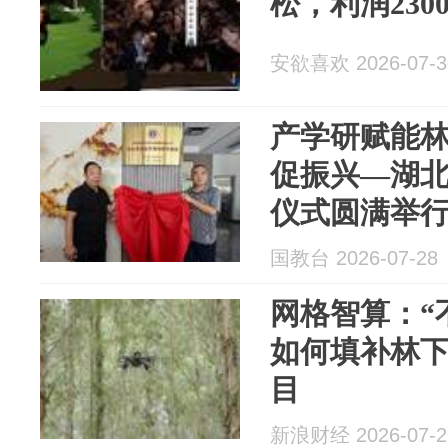
松，利润230
安欲喜欢 2026-07-3
产学研赋能林
促振兴—湖
仪式圆满举
国教台 2026-07-28
网格智算：“
如何填补林下
目
新浪财经 2026-07-2