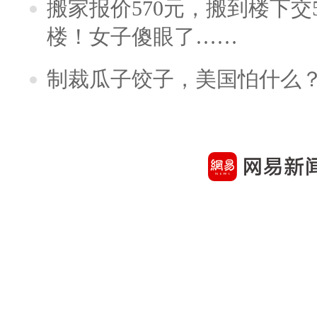
搬家报价570元，搬到楼下交5
楼！女子傻眼了……
制裁瓜子饺子，美国怕什么