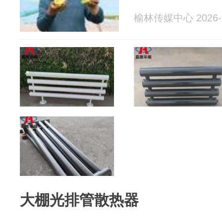
榆林传媒中心 2026-0
大棚光排管散热器