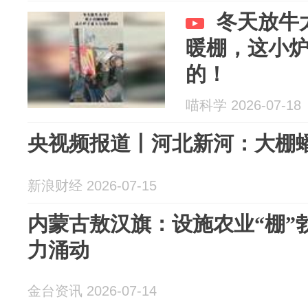
冬天放牛
暖棚，这小
的！
喵科学 2026-07-18
央视频报道丨河北新河：大棚蟠
新浪财经 2026-07-15
内蒙古敖汉旗：设施农业“棚”
力涌动
金台资讯 2026-07-14