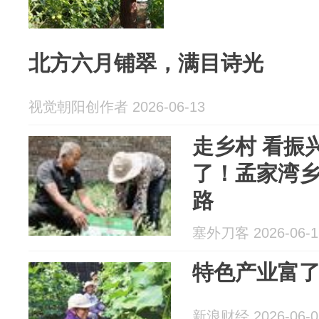
北方六月铺翠，满目诗光
视觉朝阳创作者 2026-06-13
走乡村 看振
了！孟家湾
路
塞外刀客 2026-06-1
特色产业富
新浪财经 2026-06-0