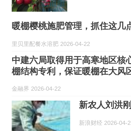
暖棚樱桃施肥管理，抓住这几
里贝里配餐水溶肥 2026-04-22
中建六局取得用于高寒地区核
棚结构专利，保证暖棚在大风
金融界 2026-04-22
新农人刘洪刚
新浪财经 2026-04-2