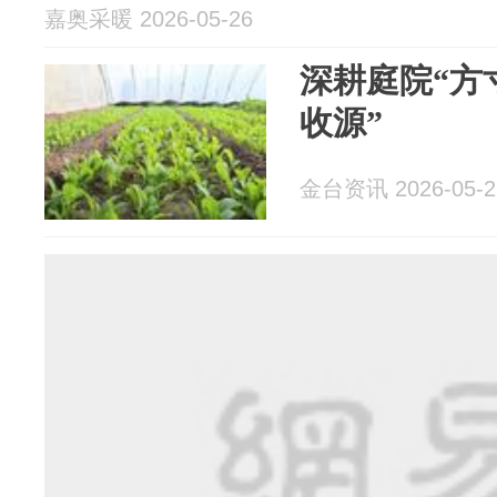
嘉奥采暖 2026-05-26
深耕庭院“方
收源”
金台资讯 2026-05-2