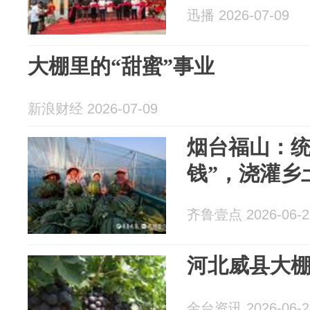
迅播 2026-07-09
大棚里的“甜蜜”事业
新浪财经 2026-07-09
烟台福山：统
钱”，浇灌乡
齐鲁壹点 2026-06-2
河北威县大棚
金台资讯 2026-06-2