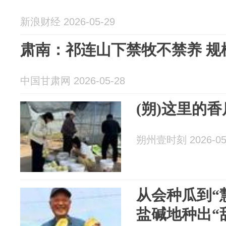
新浪财经 2026-05-29
肃南：祁连山下禁牧不禁养 规
中国甘肃网 2026-05-28
(朔)这里的
朔州壹时刻 2026-05
从会种瓜到“
盐碱地种出“