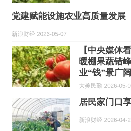
党建赋能设施农业高质量发展
新浪财经 2026-05-07
【中央媒体
暖棚果蔬错峰
业“钱”景广
大美民勤 2026-05-0
居民家门口
新浪财经 2026-04-2