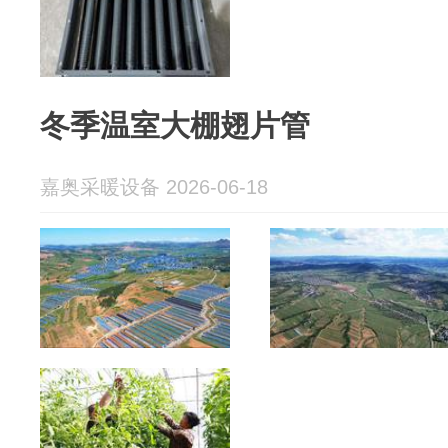
冬季温室大棚翅片管
嘉奥采暖设备 2026-06-18