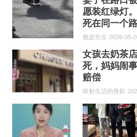
愿装红绿灯
死在同一个
脆皮先生 2026-05-0
女孩去奶茶
死，妈妈闹
赔偿
映射生活的身影 2026