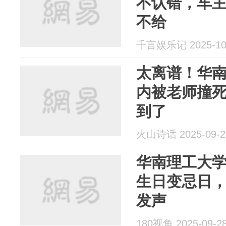
不认错，车
不给
千言娱乐记 2025-10
太离谱！华南
内被老师撞
到了
火山诗话 2025-09-2
华南理工大
生日变忌日
发声
180视角 2025-09-2