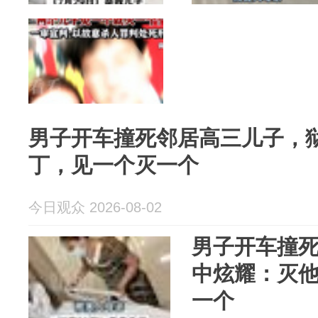
男子开车撞死邻居高三儿子，
丁，见一个灭一个
今日观众 2026-08-02
男子开车撞
中炫耀：灭
一个