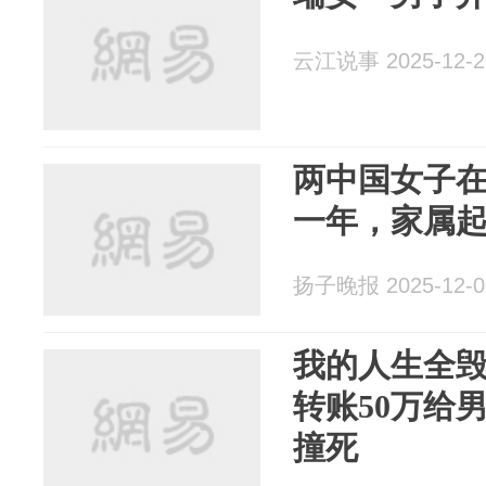
云江说事 2025-12-2
两中国女子
一年，家属起诉
扬子晚报 2025-12-0
我的人生全
转账50万给
撞死