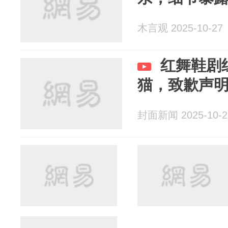
木言观 2025-10-27
红舞鞋剧
猫，致歉声
封面新闻 2025-10-2