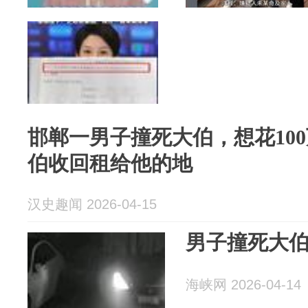
邯郸一男子撞死大伯，想花10
伯收回租给他的地
汉史趣闻 2026-04-15
男子撞死大
海峡网 2026-04-14