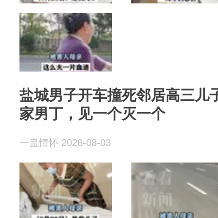
盐城男子开车撞死邻居高三儿
家男丁，见一个灭一个
一盅情怀 2026-08-03