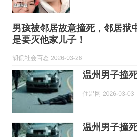
男孩被邻居故意撞死，邻居狱
是要灭他家儿子！
胡侃社会百态 2026-03-26
温州男子撞死人
住温网 2026-03-03
温州男子撞死人