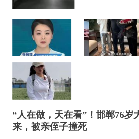
“人在做，天在看”！邯郸76
来，被亲侄子撞死