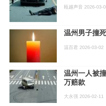
瓯越声音 2026-03-0
温州男子撞死人
温百君 2026-03-02
温州一人被撞
万赔款
大永强 2026-02-11