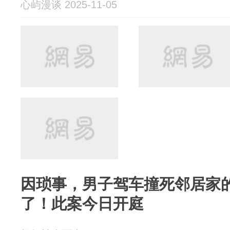
心屿漫谈 2025-11-05
因琐事，男子驾车撞死邻居家
了！此案今日开庭