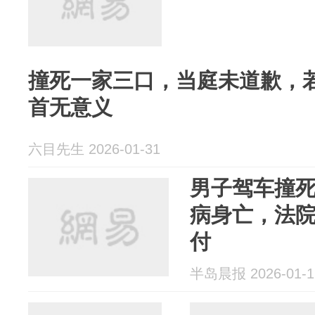
撞死一家三口，当庭未道歉，
首无意义
六目先生 2026-01-31
男子驾车撞
病身亡，法
付
半岛晨报 2026-01-1