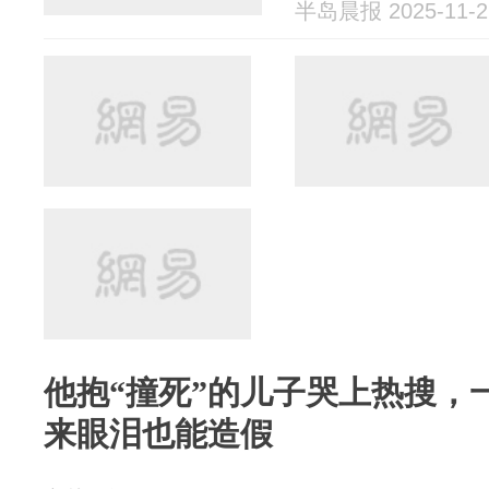
半岛晨报 2025-11-2
他抱“撞死”的儿子哭上热搜，
来眼泪也能造假