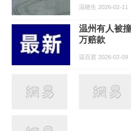
温晓生 2026-02-11
温州有人被撞
万赔款
温百君 2026-02-09