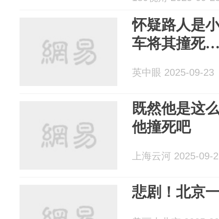
怀疑路人是
车将其撞死
英中眼 2025-09-23
既然他是这
他撞死吧
上海云河 2025-09-2
悲剧！北京