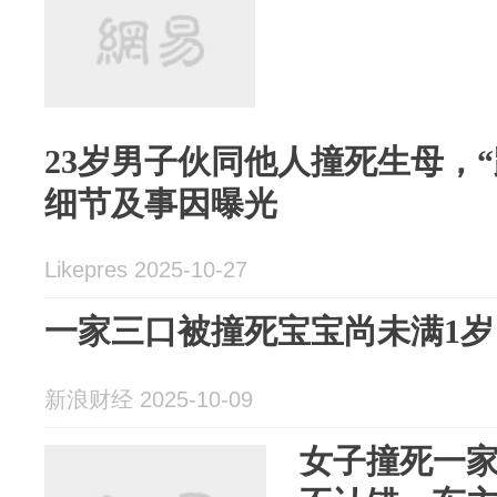
23岁男子伙同他人撞死生母，
细节及事因曝光
Likepres 2025-10-27
一家三口被撞死宝宝尚未满1岁
新浪财经 2025-10-09
女子撞死一家