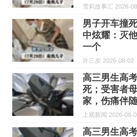
雪莉故事汇 2026-08
男子开车撞
中炫耀：灭
一个
许三岁 2026-08-02
高三男生高
死；受害者
家，伤痛伴
上观新闻 2026-08-0
高三男生高