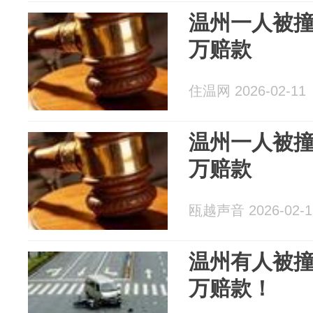
温州一人被撞
万赔款
住温网 2026-02-11
温州一人被撞
万赔款
瓯越声音 2026-02-1
温州有人被撞
万赔款！