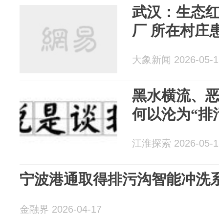
武汉：生态红
厂 所在村庄
大象新闻 2026-05-1
黑水横流、
何以沦为“排
江淮探索 2026-05-1
宁波港通取得排污沟智能冲洗
金融界 2026-04-17