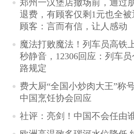
郑州一汉堡店撤场前，通过
退费，有顾客仅剩1元也全被
顾客：言而有信，让人感动
魔法打败魔法！列车员高铁
秒静音，12306回应：列车
路规定
费大厨“全国小炒肉大王”称
中国烹饪协会回应
社评：亮剑！中国不会任由
欧洲高温致多瑙河水位降低 