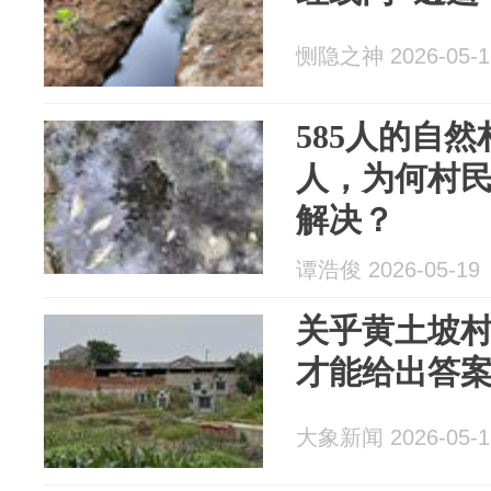
恻隐之神 2026-05-1
585人的自
人，为何村民
解决？
谭浩俊 2026-05-19
关乎黄土坡村
才能给出答
大象新闻 2026-05-1