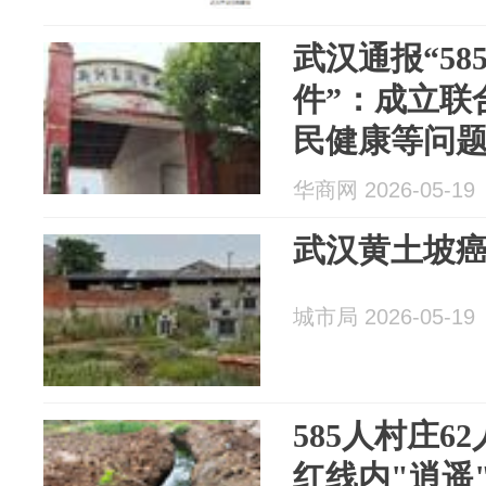
武汉通报“58
件”：成立联
民健康等问
华商网 2026-05-19
武汉黄土坡
城市局 2026-05-19
585人村庄6
红线内"逍遥