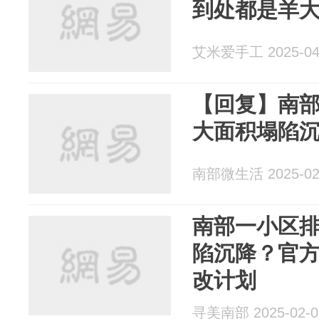
到处都是羊
艾米爱手工 2025-04
【回复】南
大面积塌陷
南部微生活 2025-02
南部一小区
陷沉降？官
改计划
寻美南部 2025-02-0