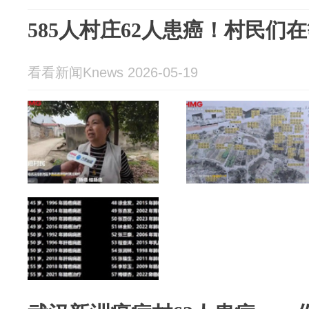
585人村庄62人患癌！村民们
看看新闻Knews 2026-05-19