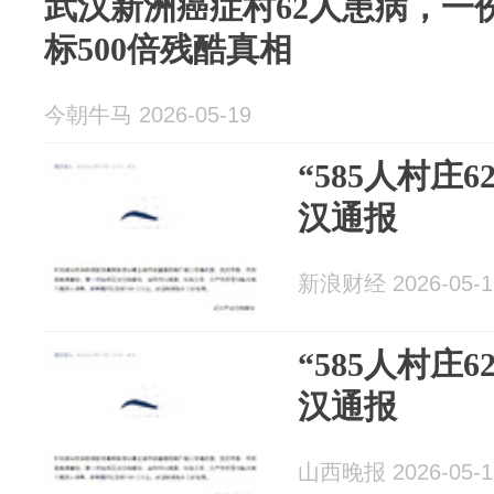
武汉新洲癌症村62人患病，一
标500倍残酷真相
今朝牛马 2026-05-19
“585人村庄
汉通报
新浪财经 2026-05-1
“585人村庄
汉通报
山西晚报 2026-05-1