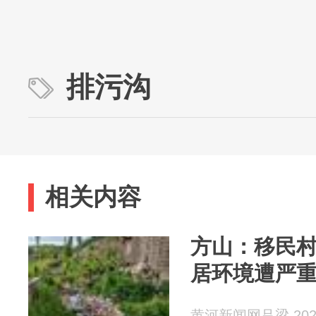
排污沟
相关内容
方山：移民村
居环境遭严
黄河新闻网吕梁 2026