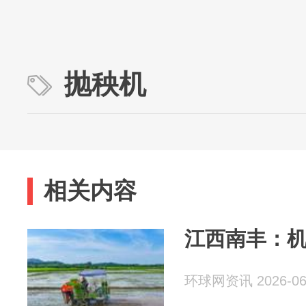
抛秧机
相关内容
江西南丰：
环球网资讯 2026-06