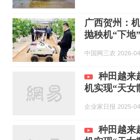
广西贺州：机
抛秧机“下地
中国网三农 2026-04
种田越来
机实现“天女
企业家日报 2025-04
种田越来