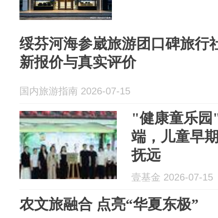
绥芬河海参崴旅游团口碑旅行社
新报价与真实评价
国内旅游指南 2026-07-15
"健康童乐园
端，儿童早
抚远
壹基金 2026-07-15
农文旅融合 点亮“华夏东极”