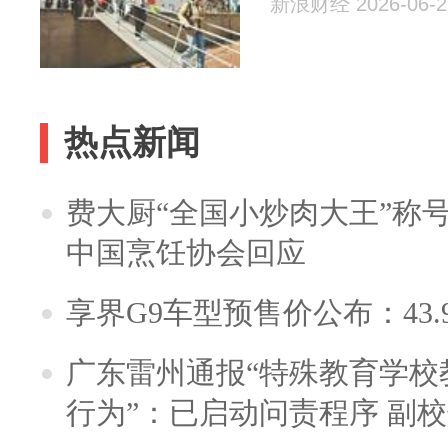
新浪财经 2026-06-2
热点新闻
费大厨“全国小炒肉大王”称
中国烹饪协会回应
享界G9车型预售价公布：43.
广东雷州通报“特殊教育学校
行为”：已启动问责程序 副