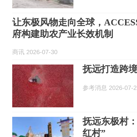
让东极风物走向全球，ACCE
府构建助农产业长效机制
商讯 2026-07-30
抚远打造跨
参考消息 2026-07-2
抚远东极村：
红村”