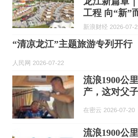
龙江新篇章｜东极
工程 向“新
新浪财经 2026-07-2
“清凉龙江”主题旅游专列开行
人民网 2026-07-22
流浪1900公
产，这对父
在密云 2026-07-20
流浪1900公