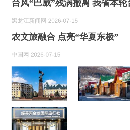
台风“巴威”残涡撤离 我省本
黑龙江新闻网 2026-07-15
农文旅融合 点亮“华夏东极”
中国网 2026-07-15