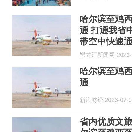
哈尔滨至鸡
通 打通我省
带空中快速
黑龙江新闻网 2026-0
哈尔滨至鸡
通
新浪财经 2026-07-0
省内优质文