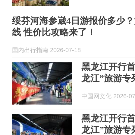
绥芬河海参崴4日游报价多少
线 性价比攻略来了！
国内出行指南 2026-07-18
黑龙江开行首
龙江”旅游专
中国网文化 2026-07
黑龙江开行首
龙江”旅游专