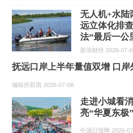
无人机+水陆
远立体化排
法“最后一公
新浪财经 2026-07-0
抚远口岸上半年量值双增 口岸
编辑所双雨 2026-07-08
走进小城看
亮“华夏东极
中国日报网 2026-07