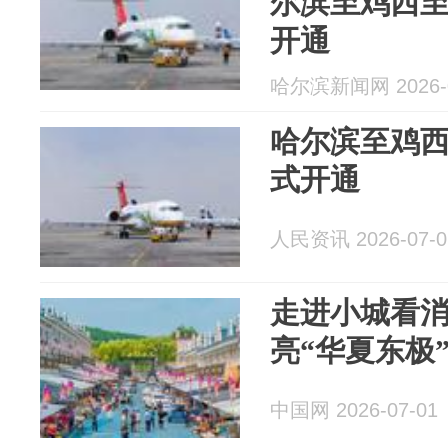
尔滨至鸡西
开通
哈尔滨新闻网 2026-0
哈尔滨至鸡
式开通
人民资讯 2026-07-0
走进小城看
亮“华夏东极
中国网 2026-07-01