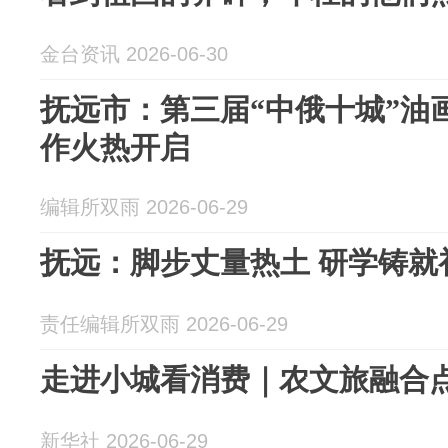
金台资讯 2026-06-30
抚远市：第三届“中俄十城”油
作火热开启
编辑所双雨 2026-06-29
抚远：脚步丈量热土 研学铸就
责任编辑所双雨 2026-06-29
走进小城看消费｜农文旅融合点
新华社 2026-06-29