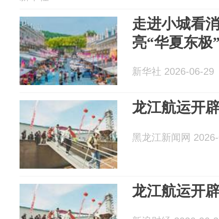
走进小城看
亮“华夏东极
新华社 2026-06-29
龙江航运开
黑龙江新闻网 2026-0
龙江航运开