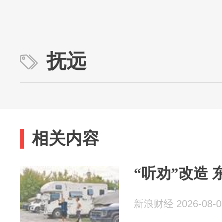
抚远
相关内容
“
新浪财经 2026-08-0