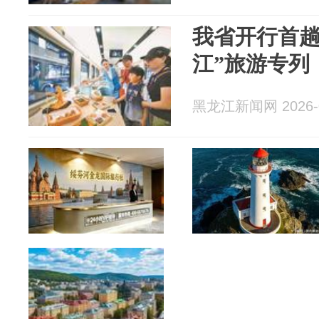
我省开行首趟
江”旅游专列
黑龙江新闻网 2026-0