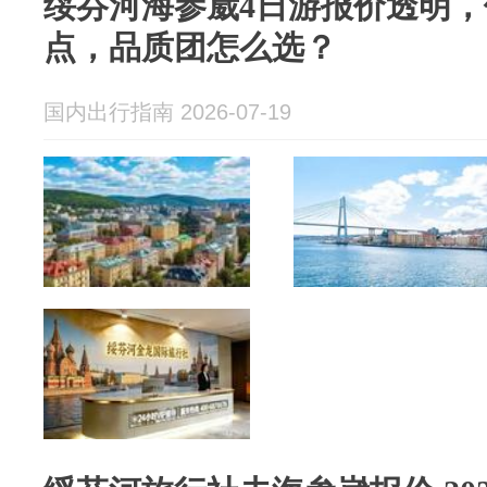
绥芬河海参崴4日游报价透明
点，品质团怎么选？
国内出行指南 2026-07-19