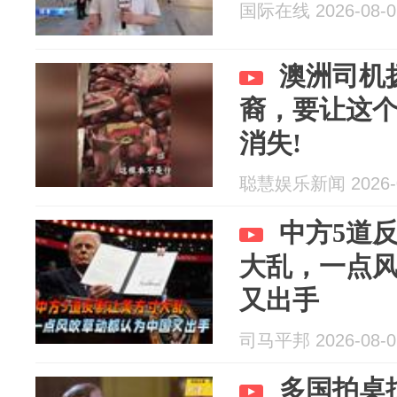
国际在线 2026-08-0
澳洲司机
裔，要让这
消失!
聪慧娱乐新闻 2026-0
中方5道
大乱，一点
又出手
司马平邦 2026-08-0
多国拍桌