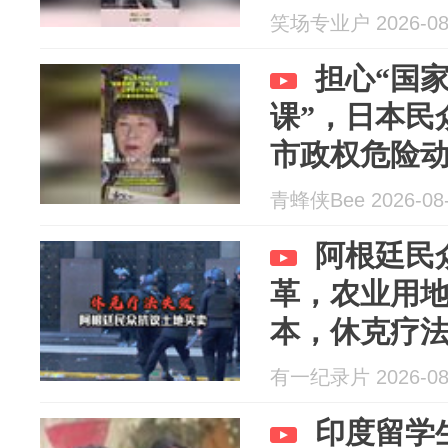
笑场专业户 2026-08
担心“国
课”，日本民
市政权危险
青蜂侠Bee 2026-08
阿根廷民
革，农业用
本，休克疗
有一纪录片 2026-08
印度留学