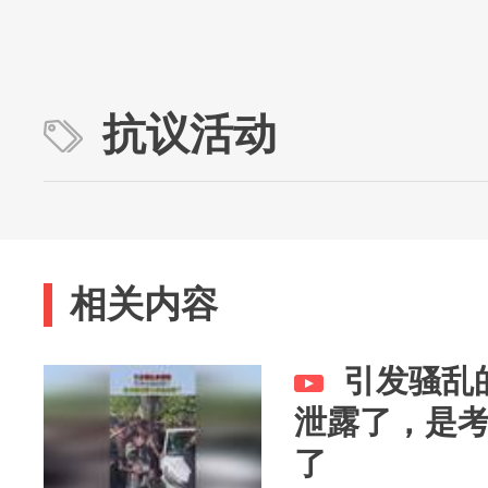
抗议活动
相关内容
引发骚乱
泄露了，是
了