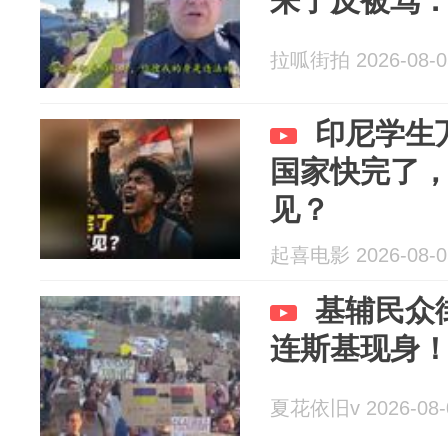
来了反被骂
拉呱街拍 2026-08-0
印尼学生
国家快完了
见？
起喜电影 2026-08-0
基辅民众
连斯基现身
夏花依旧v 2026-08-