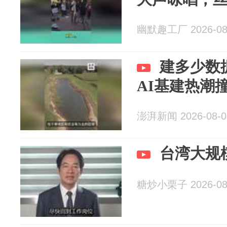
幽默趣工厂 2026-08
建多少数
AI基建热潮
澎湃新闻 2026-08-0
台湾大规
糖炒小栗子 2026-08