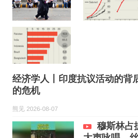
经济学人丨印度抗议活动的背
的危机
熊见 2026-08-07
穆斯林占
大声咏唱，