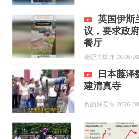
英国伊斯
议，要求政
餐厅
秘密大爆炸 2026-08
日本藤泽
建清真寺
真的好爱你 2026-08