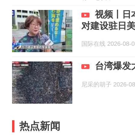
视频丨日
对建设驻日
国际在线 2026-08-0
台湾爆发
尼采的胡子 2026-08
热点新闻