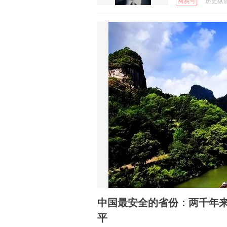
网易号
历史纵观 
中国最安全的省份：两千年
平