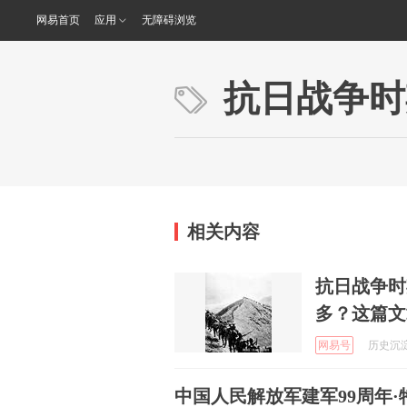
网易首页
应用
无障碍浏览
抗日战争时
相关内容
抗日战争时
多？这篇文
网易号
历史沉淀的
中国人民解放军建军99周年