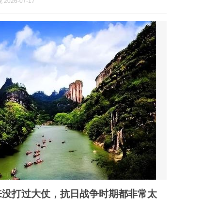
2026-07-17
来没打过大仗，抗日战争时期都非常太