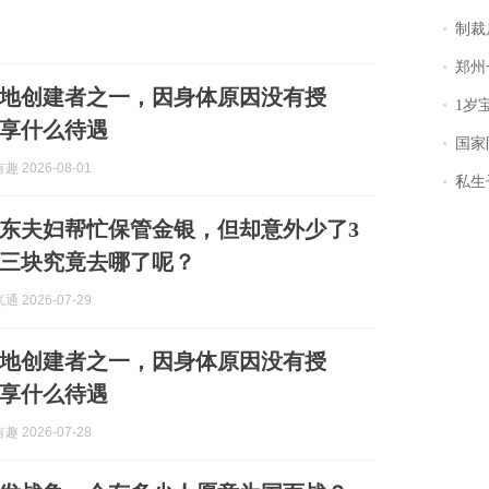
制裁
郑州一汉堡店
地创建者之一，因身体原因没有授
1岁宝宝碰
享什么待遇
国家防
 2026-08-01
私生子
东夫妇帮忙保管金银，但却意外少了3
三块究竟去哪了呢？
 2026-07-29
地创建者之一，因身体原因没有授
享什么待遇
 2026-07-28