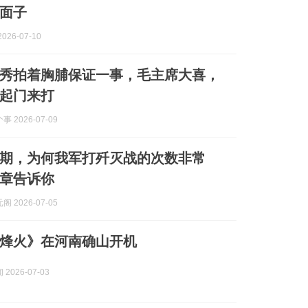
面子
026-07-10
刘俊秀拍着胸脯保证一事，毛主席大喜，
起门来打
 2026-07-09
期，为何我军打歼灭战的次数非常
章告诉你
 2026-07-05
烽火》在河南确山开机
2026-07-03