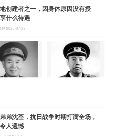
地创建者之一，因身体原因没有授
享什么待遇
 2026-07-22
弟弟沈荃，抗日战争时期打满全场，
令人遗憾