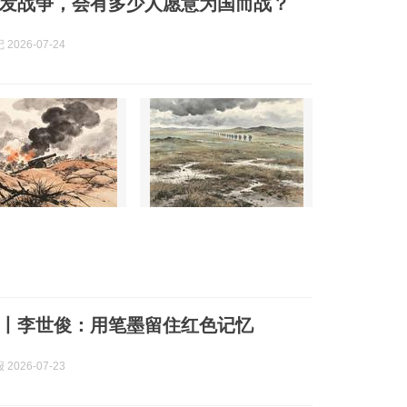
发战争，会有多少人愿意为国而战？
2026-07-24
丨李世俊：用笔墨留住红色记忆
2026-07-23