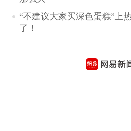
“不建议大家买深色蛋糕”上
了！