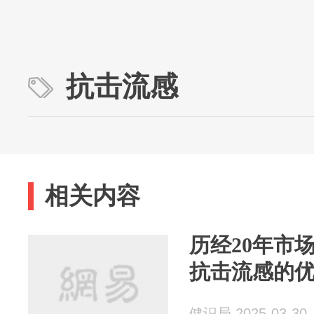
抗击流感
相关内容
历经20年市
抗击流感的
健识局 2025-03-30