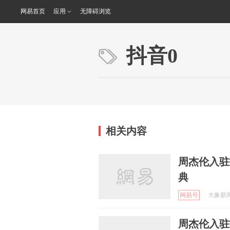
网易首页
应用
无障碍浏览
抖音0
相关内容
周杰伦入驻
典
网易号
大象新闻 
周杰伦入驻