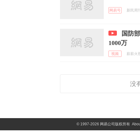
网易号
新民周刊 
国防部
1000万
视频
薪薪火视频
没
©
1997-2026 网易公司版权所有
Abou