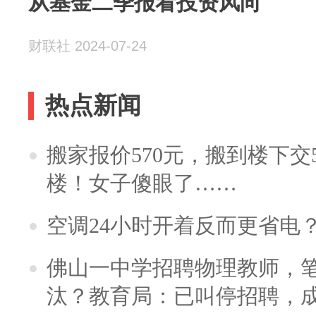
从基金二季报看投资风向
财联社 2024-07-24
热点新闻
搬家报价570元，搬到楼下交5
楼！女子傻眼了……
空调24小时开着反而更省电
佛山一中学招聘物理教师，笔
汰？教育局：已叫停招聘，