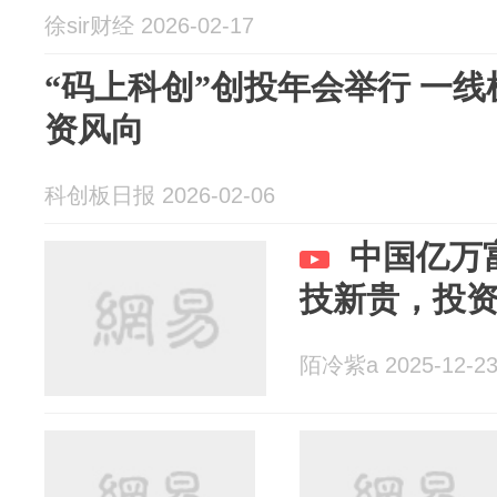
徐sir财经 2026-02-17
“码上科创”创投年会举行 一线
资风向
科创板日报 2026-02-06
中国亿万
技新贵，投
陌冷紫a 2025-12-2