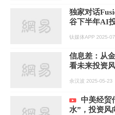
独家对话Fusi
谷下半年AI
钛媒体APP 2025-07
信息差：从
看未来投资
余汉波 2025-05-23
中美经贸
水”，投资风