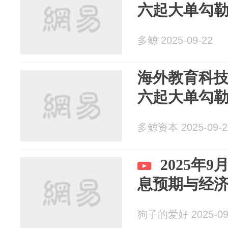
六起大单勾
多鲸 2025-09-22
海外教育科
六起大单勾
多鲸资本 2025-09-2
2025年
息预期与经
狗子的爱好 2025-09