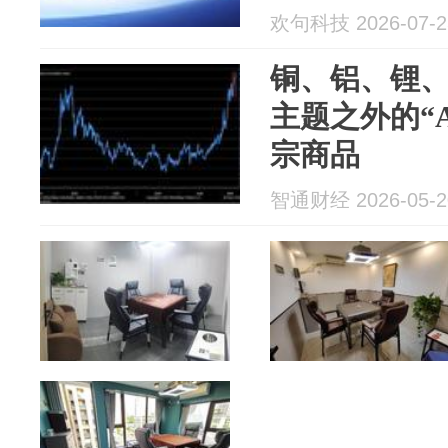
欢句科技 2026-07-2
铜、铝、锂、镍.
主题之外的“
宗商品
智通财经 2026-05-2