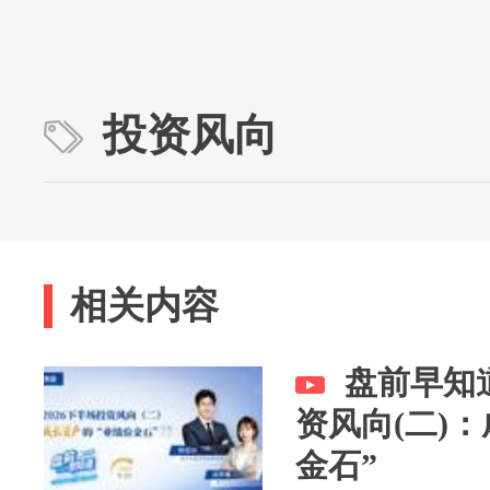
投资风向
相关内容
盘前早知道
资风向(二)
金石”