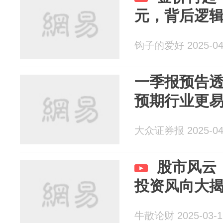
元，背后逻
钩子的爱好 2025-04
一季报预告透
预期行业更
大众证券报 2025-04
股市风云
投资风向大
牛散论财 2025-03-1