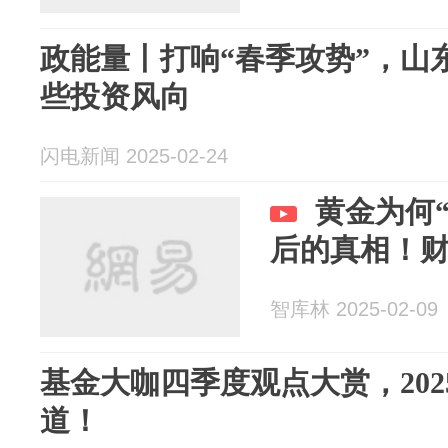
政能量丨打响“春季攻势”，山
些投资风向
闪电新闻 2025-02-24
黄金为何
后的真相！
智库林 2025-02-09
基金大咖四季度观点大赏，202
道！