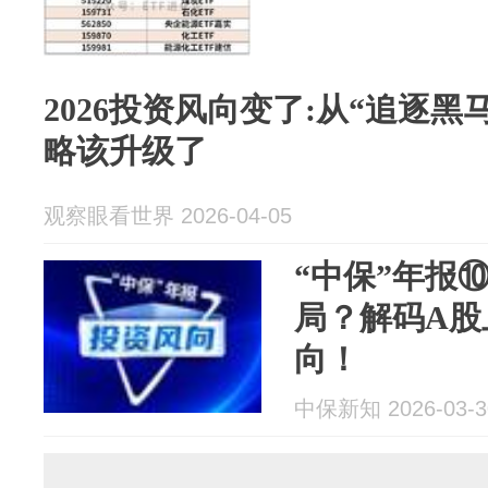
2026投资风向变了:从“追逐黑马
略该升级了
观察眼看世界 2026-04-05
“中保”年报
局？解码A股
向！
中保新知 2026-03-3