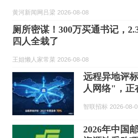
黄河新闻网吕梁 2026-08-08
厕所密谋！300万买通书记，2
四人全栽了
王姐懒人家常菜 2026-08-08
远程异地评标
人网络"，正
智联招标 2026-08-0
2026年中