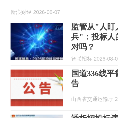
新浪财经 2026-08-07
监管从"人盯
兵"：投标人
对吗？
智联招标 2026-08-0
国道336线
告
山西省交通运输厅 202