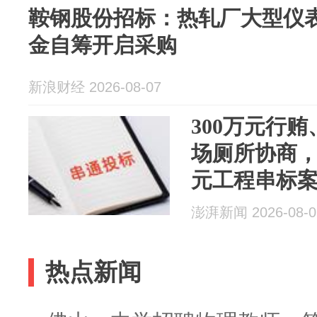
鞍钢股份招标：热轧厂大型仪表
金自筹开启采购
新浪财经 2026-08-07
300万元行贿
场厕所协商，
元工程串标
澎湃新闻 2026-08-0
热点新闻