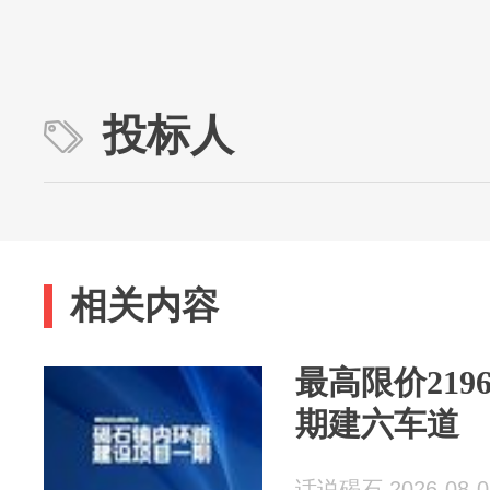
投标人
相关内容
最高限价21
期建六车道
话说碣石 2026-08-0