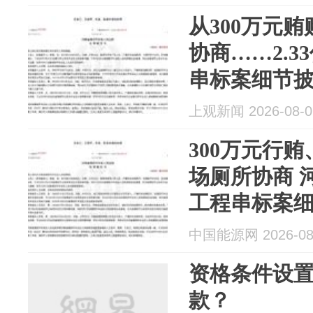
从300万元
协商……2.
串标案细节
上观新闻 2026-08-0
300万元行贿
场厕所协商 河
工程串标案
中国能源网 2026-08
资格条件设
款？