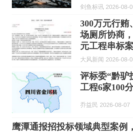
剑鱼标讯 2026-08-0
300万元行贿
场厕所协商，
元工程串标
大风新闻 2026-08-0
评标委“黔驴技
工程6家100
乔益民 2026-08-07
鹰潭通报招投标领域典型案例