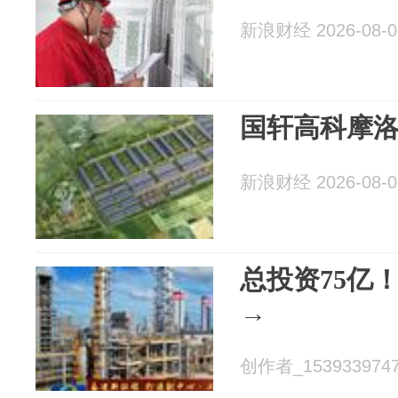
新浪财经 2026-08-0
国轩高科摩
新浪财经 2026-08-0
总投资75亿
→
创作者_15393397479