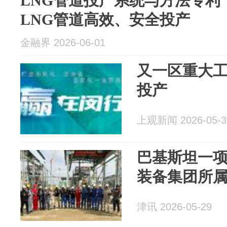
LNG管道投产系统与方法专利
LNG管道高效、安全投产
金融界 2026-06-01
又一区重大
投产
上观新闻 2026-05-3
巴基斯坦一
装备集团所
津讯 2026-05-29