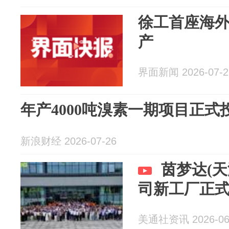
徐工首座海
产
界面新闻 2026-07-2
年产4000吨溴素一期项目正式
新浪财经 2026-07-26
茵梦达(
司新工厂正
美通社资讯 2026-06