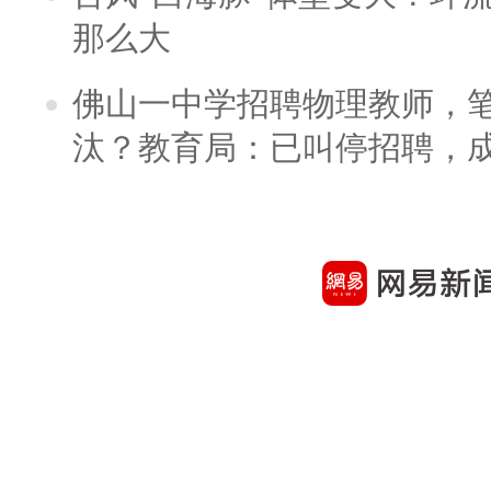
那么大
佛山一中学招聘物理教师，笔
汰？教育局：已叫停招聘，