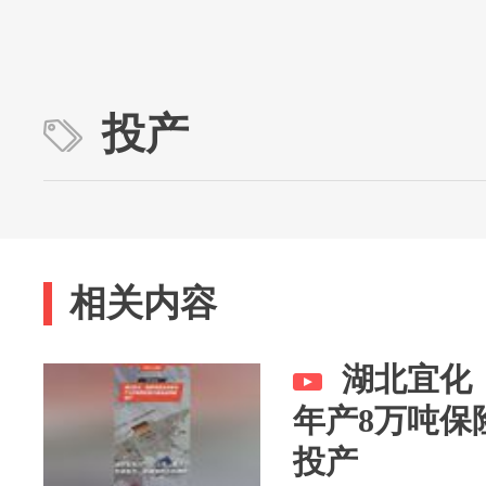
投产
相关内容
湖北宜化
年产8万吨保
投产