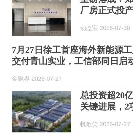
厂房正式投
动态宝 2026-07-30
7月27日徐工首座海外新能源
交付青山实业，工信部同日启
金融界 2026-07-27
总投资超20
关键进展，2项
帆歌笑 2026-07-27