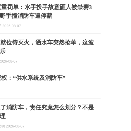
双重罚单：水手投手故意砸人被禁赛3
野手撞消防车遭停薪
2026-08-07
车就位待灭火，洒水车突然抢单，这波
乐
026-08-07
权：“供水系统及消防车”
撞了消防车，责任究竟怎么划分？不是
理
 2026-08-07