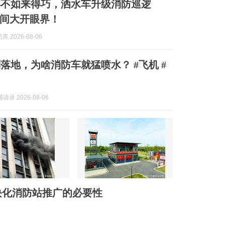
早不如来得巧，洒水车升级消防巡逻
间大开眼界！
 2026-08-06
落地，为啥消防车就猛喷水？ #飞机 #
感语录 2026-08-06
块化消防站推广的必要性