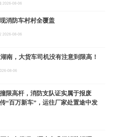
2026-08-06
现消防车村村全覆盖
2026-08-06
日湖南，大货车司机没有注意到限高！
26-08-06
撞限高杆，消防支队证实属于报废
传“百万新车”，运往厂家处置途中发