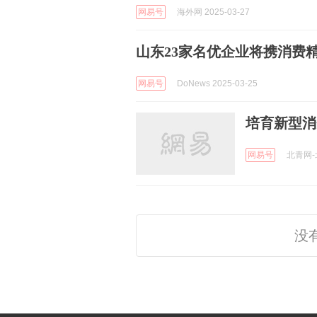
网易号
海外网 2025-03-27
山东23家名优企业将携消费
网易号
DoNews 2025-03-25
培育新型消
网易号
北青网-北
没