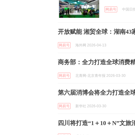
网易号
中国日报网
开放赋能 湘贸全球：湖南4
网易号
海外网 2026-04-13
商务部：全力打造全球消费
网易号
北青网-北京青年报 2026-03-30
第六届消博会将全力打造全
网易号
新华社 2026-03-30
四川将打造“1＋10＋N”文