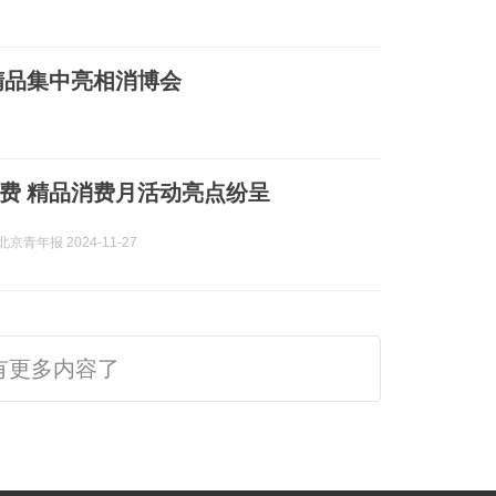
精品集中亮相消博会
费 精品消费月活动亮点纷呈
京青年报 2024-11-27
有更多内容了