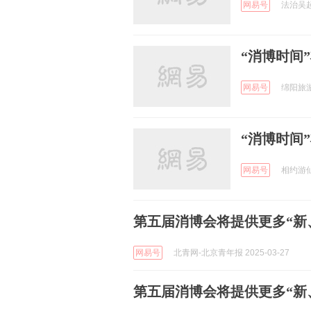
网易号
法治吴起 
“消博时间
网易号
绵阳旅游 
“消博时间
网易号
相约游仙 
第五届消博会将提供更多“新
网易号
北青网-北京青年报 2025-03-27
第五届消博会将提供更多“新