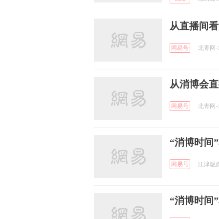
从直播间看
网易号
北青网-北
从消博会直
网易号
北青网-北
“消博时间
网易号
江津融媒 
“消博时间