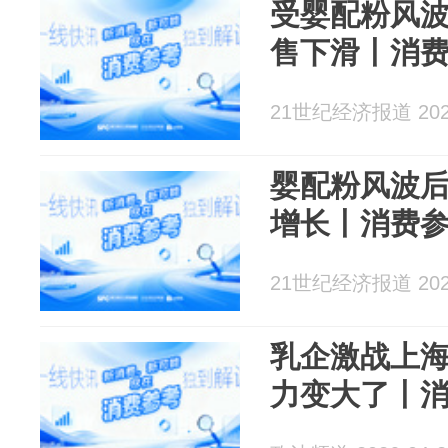
受婴配粉风
售下滑丨消
21世纪经济报道 2026
婴配粉风波
增长丨消费
21世纪经济报道 2026
乳企激战上
力变大了丨