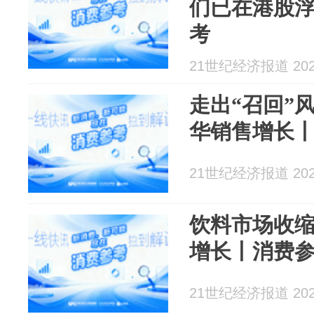
们已在港股
考
21世纪经济报道 2026
走出“召回”
华销售增长
21世纪经济报道 2026
饮料市场收
增长丨消费
21世纪经济报道 2026