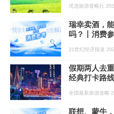
优选旅游攻略社 2026
瑞幸卖酒，
吗？丨消费
21世纪经济报道 2026
假期两人去
经典打卡路
全国最新旅游攻略 202
联想、蒙牛