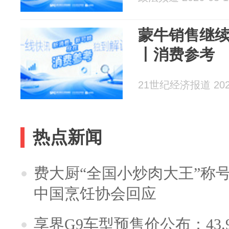
蒙牛销售继
丨消费参考
21世纪经济报道 2026
热点新闻
费大厨“全国小炒肉大王”称
中国烹饪协会回应
享界G9车型预售价公布：43.