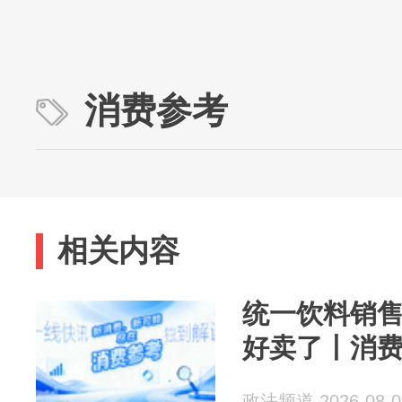
消费参考
相关内容
统一饮料销
好卖了丨消
政法频道 2026-08-0