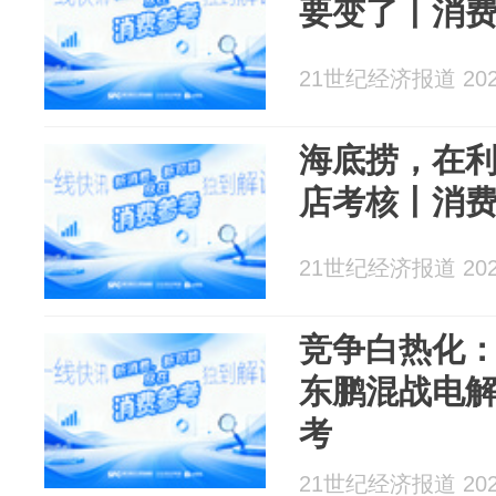
要变了丨消
21世纪经济报道 2026
海底捞，在
店考核丨消
21世纪经济报道 2026
竞争白热化
东鹏混战电
考
21世纪经济报道 2026