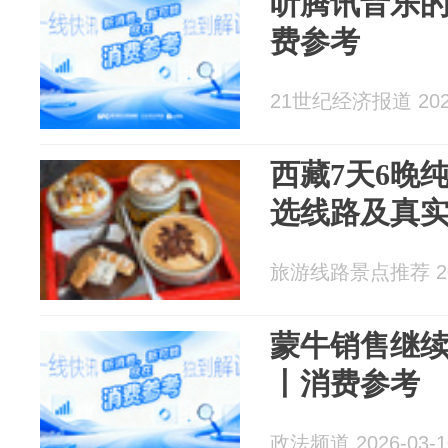
听腾讯音乐
费参考
21世纪经济报道 2026
西藏7天6晚
选线路及真
旅游线路景点推荐 202
蒙牛销售继
丨消费参考
政法频道 2026-03-1