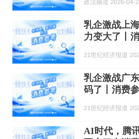
政法频道 2026-04-2
乳企激战上
力变大了丨
21世纪经济报道 2026
乳企激战广
码了丨消费
21世纪经济报道 2026
AI时代，腾