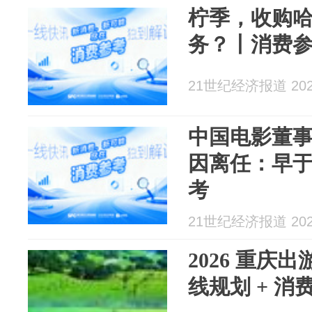
柠季，收购
务？丨消费
21世纪经济报道 2026
中国电影董
因离任：早
考
21世纪经济报道 2026
2026 重庆
线规划 + 消