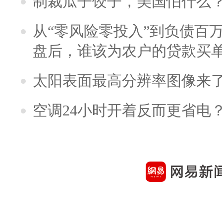
制裁瓜子饺子，美国怕什么
从“零风险零投入”到负债百
盘后，谁该为农户的贷款买
太阳表面最高分辨率图像来
空调24小时开着反而更省电