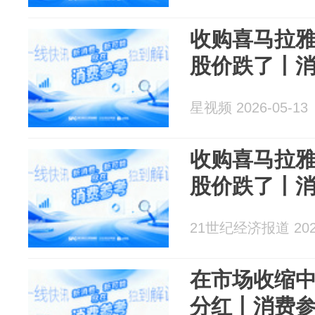
收购喜马拉
股价跌了丨
星视频 2026-05-13
收购喜马拉
股价跌了丨
21世纪经济报道 2026
在市场收缩
分红丨消费