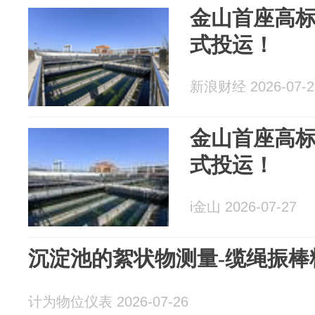
金山首座高
式投运！
新浪财经 2026-07-2
金山首座高
式投运！
i金山 2026-07-27
沉淀池的絮状物测量-缆绳振棒
计为物位仪表 2026-07-26