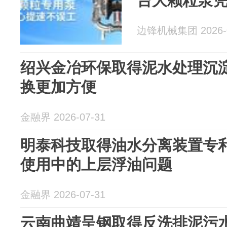
台大颗粒泵
边锋机械集团 2026-0
绍兴金冶环保取得泥水处理沉
换更加方便
金融界 2026-07-31
明泰科技取得油水分离装置专
使用中的上层浮油问题
金融界 2026-07-31
云南曲靖呈钢取得反洗排泥污