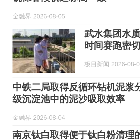
金融界 2026-08-05
武水集团水
时间赛跑密
极目新闻 2026-08-0
中铁二局取得反循环钻机泥浆
级沉淀池中的泥沙吸取效率
金融界 2026-08-04
南京钛白取得便于钛白粉清理