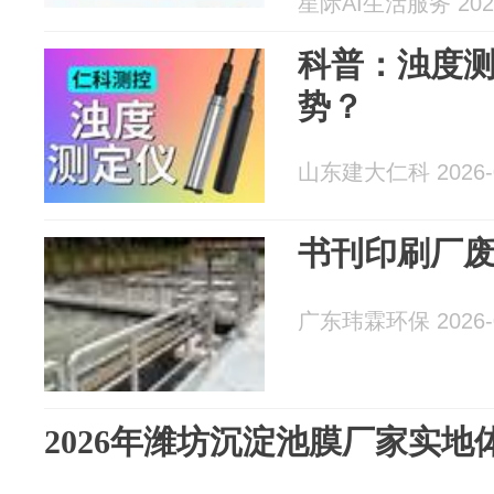
星际AI生活服务 2026
科普：浊度
势？
山东建大仁科 2026-0
书刊印刷厂
广东玮霖环保 2026-0
2026年潍坊沉淀池膜厂家实