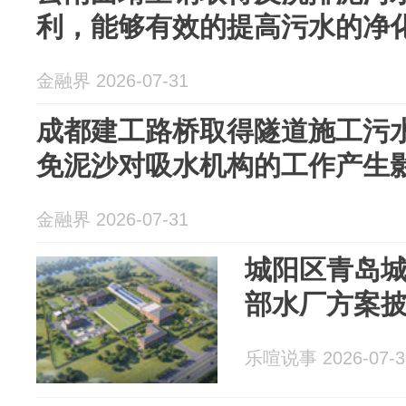
利，能够有效的提高污水的净
金融界 2026-07-31
成都建工路桥取得隧道施工污
免泥沙对吸水机构的工作产生
金融界 2026-07-31
城阳区青岛
部水厂方案
乐喧说事 2026-07-3