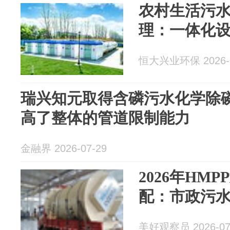
农村生活污
理：一体化
恒大兴业环保 2026-0
瑞兴知元取得含磷污水化学除
高了整体的管道限制能力
金融界 2026-07-29
2026年HM
配：市政污
美好观察员 2026-07