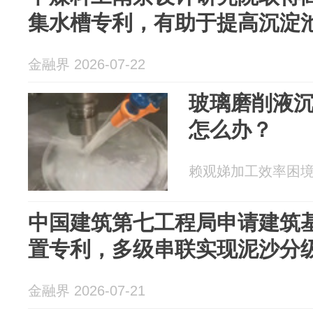
集水槽专利，有助于提高沉淀
金融界 2026-07-22
玻璃磨削液
怎么办？
赖观娣加工效率困境与对
中国建筑第七工程局申请建筑
置专利，多级串联实现泥沙分
金融界 2026-07-21