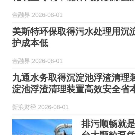
金融界 2026-08-01
美斯特环保取得污水处理用沉
护成本低
金融界 2026-08-01
九通水务取得沉淀池浮渣清理
淀池浮渣清理装置高效安全省
新浪财经 2026-08-01
排污顺畅就