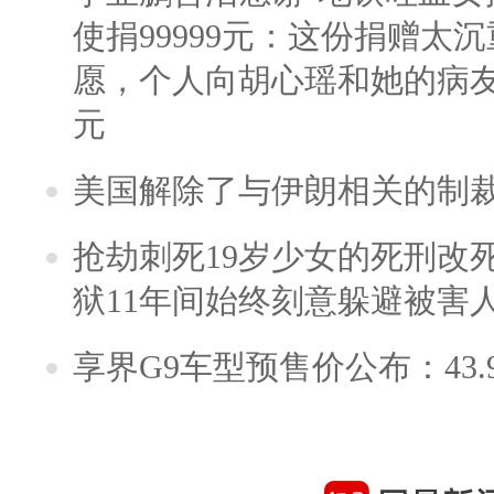
使捐99999元：这份捐赠太
愿，个人向胡心瑶和她的病友之
元
美国解除了与伊朗相关的制
抢劫刺死19岁少女的死刑改
狱11年间始终刻意躲避被害
享界G9车型预售价公布：43.