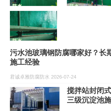
污水池玻璃钢防腐哪家好？长
施工经验
君诚卓雅防腐防水 2026-07-24
搅拌站封闭式
三级沉淀池