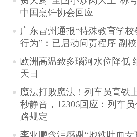
费大厨“全国小炒肉大王”称
中国烹饪协会回应
广东雷州通报“特殊教育学校
行为”：已启动问责程序 副
欧洲高温致多瑙河水位降低 
天日
魔法打败魔法！列车员高铁
秒静音，12306回应：列车
路规定
李亚鹏含泪感谢“地铁吐血女