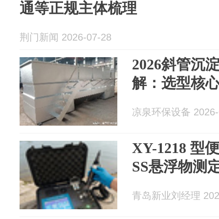
通等正规主体梳理
荆门新闻 2026-07-28
2026斜管
解：选型核
凉泉环保设备 2026-0
XY-1218
SS悬浮物测
青岛新业刘经理 2026