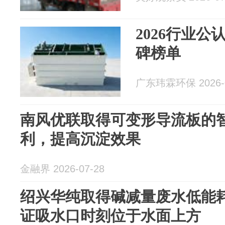
2026行业
碑榜单
广东玮霖环保 2026-0
南风优联取得可变形导流板的
利，提高沉淀效果
金融界 2026-07-28
绍兴华纯取得碱减量废水低能
证吸水口时刻位于水面上方