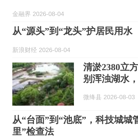
金融界 2026-08-04
从“源头”到“龙头”护居民用水
新浪财经 2026-08-04
清淤2380
别浑浊湖水
微绛县 2026-08-03
从“台面”到“池底”，科技城城
里”检查法