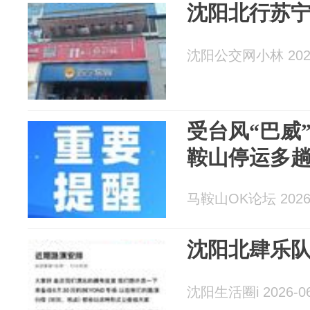
沈阳北行苏
沈阳公交网小林 2026
受台风“巴威
鞍山停运多
马鞍山OK论坛 2026-
沈阳北肆乐
沈阳生活圈i 2026-06