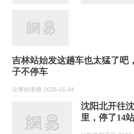
吉林站始发这趟车也太猛了吧
子不停车
论事的老枢 2026-01-04
沈阳北开往沈
里，停了14