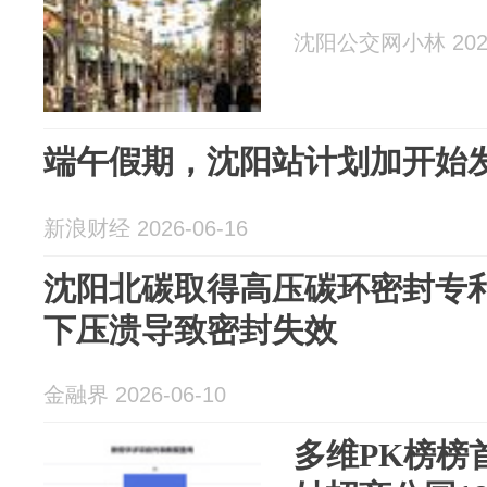
沈阳公交网小林 2026
端午假期，沈阳站计划加开始
新浪财经 2026-06-16
沈阳北碳取得高压碳环密封专
下压溃导致密封失效
金融界 2026-06-10
多维PK榜榜