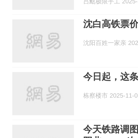
吕甒极限手工 2025-1
沈白高铁票价
沈阳百姓一家亲 2025
今日起，这
栋察楼市 2025-11-0
今天铁路调