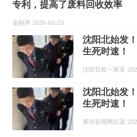
专利，提高了废料回收效率
金融界 2026-03-23
沈阳北始发！
生死时速！
沈阳百姓一家亲 2026
沈阳北始发！
生死时速！
黄河新闻网吕梁 2026