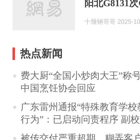
阳北G8131
十堰钢哥哥 2025-10
热点新闻
费大厨“全国小炒肉大王”称
中国烹饪协会回应
广东雷州通报“特殊教育学校
行为”：已启动问责程序 副
被传交付严重超期、糊弄客