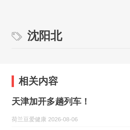
沈阳北
相关内容
天津加开多趟列车！
荷兰豆爱健康 2026-08-06