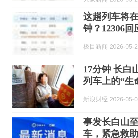
这趟列车将在
钟？12306回
极目新闻 2026-05-2
17分钟 长白
列车上的“生
新浪财经 2026-05-0
事发长白山至
车，紧急救