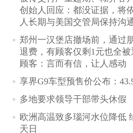
创始人回应：都没证据，将依
人长期与美国交管局保持沟通
郑州一汉堡店撤场前，通过
退费，有顾客仅剩1元也全被
顾客：言而有信，让人感动
享界G9车型预售价公布：43.
多地要求领导干部带头休假
欧洲高温致多瑙河水位降低 
天日