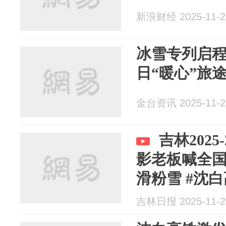
新浪财经 2025-11-2
冰雪专列启程
日“暖心”旅
金台资讯 2025-11-2
吉林2025
影老板喊全
滑粉雪 #沈白
整装...
吉林日报 2025-11-2