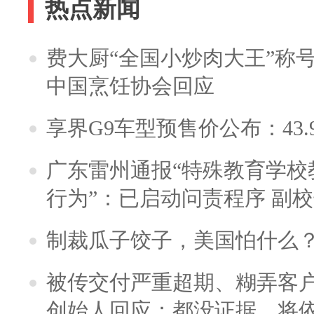
热点新闻
费大厨“全国小炒肉大王”称
中国烹饪协会回应
享界G9车型预售价公布：43.
广东雷州通报“特殊教育学校
行为”：已启动问责程序 副
制裁瓜子饺子，美国怕什么
被传交付严重超期、糊弄客
创始人回应：都没证据，将依