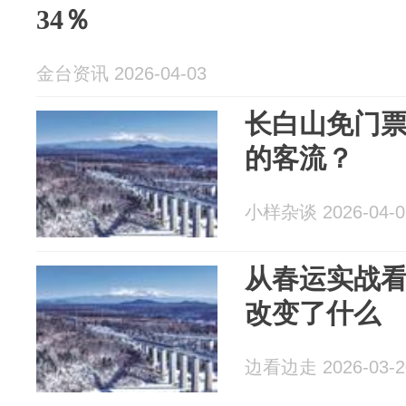
34％
金台资讯 2026-04-03
长白山免门
的客流？
小样杂谈 2026-04-0
从春运实战
改变了什么
边看边走 2026-03-2