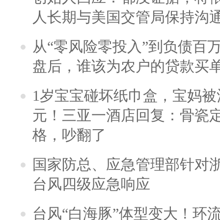
人长期与美国交管局保持沟通
从“零风险零投入”到负债百
盘后，谁该为农户的贷款买
1岁宝宝碰坏纸巾盒，宝妈被酒
元！三亚一酒店回复：骨瓷
格，吵翻了
国家防总、应急管理部针对
台风四级应急响应
台风“白海豚”体型变大！环流