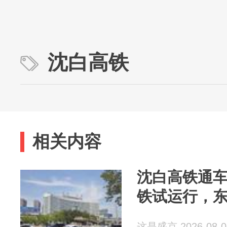
沈白高铁
相关内容
沈白高铁通车，
铁试运行，
这是盛京 2026-08-0