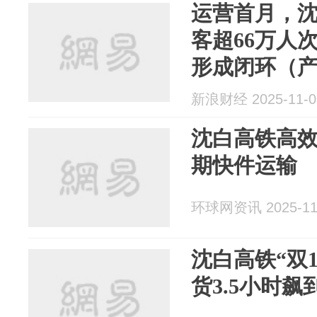
运营首月，
客超66万人
形成闭环（产
工程）
新浪财经 2025-11-0
沈白高铁高
期快件运输
环球网资讯 2025-11
沈白高铁“双
货3.5小时飙