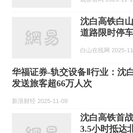
沈白高铁白
道路限时停
白山在线网 2025-11
华福证券-轨交设备Ⅱ行业：沈
发送旅客超66万人次
新浪财经 2025-11-09
沈白高铁首战“
3.5小时抵达