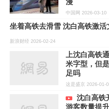
漫
中国网 2026-03-10
坐着高铁去滑雪 沈白高铁激活
新浪财经 2026-02-24
上沈白高铁
米字型，但
足吗
这是盛京 2026-01-0
沈白高铁
游客数量提升