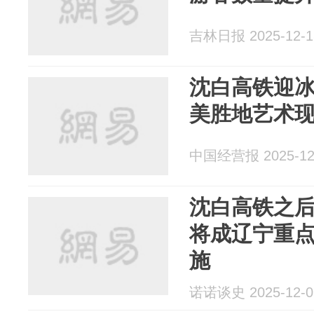
吉林日报 2025-12-1
沈白高铁迎冰
美胜地艺术
中国经营报 2025-12
沈白高铁之
将成辽宁重点
施
诺诺谈史 2025-12-0