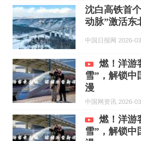
沈白高铁首个
动脉”激活东
中国日报网 2026-03
燃！洋游
雪”，解锁中
漫
中国网资讯 2026-03
燃！洋游
雪”，解锁中