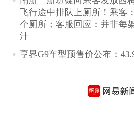
南航一航班疑向乘客发放西
飞行途中排队上厕所！乘客：
个厕所；客服回应：并非每
汁
享界G9车型预售价公布：43.