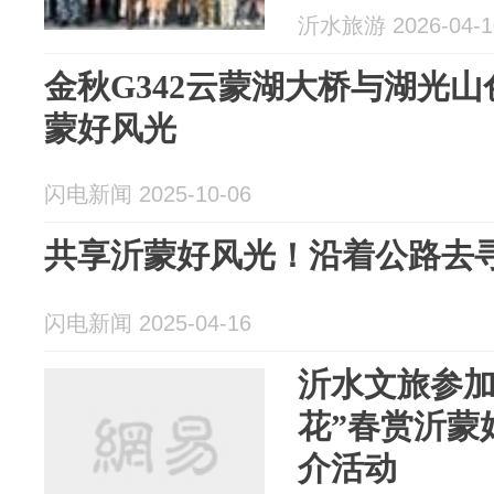
沂水旅游 2026-04-1
金秋G342云蒙湖大桥与湖光
蒙好风光
闪电新闻 2025-10-06
共享沂蒙好风光！沿着公路去
闪电新闻 2025-04-16
沂水文旅参加
花”春赏沂蒙
介活动