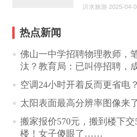
沂水旅游 2025-04-0
热点新闻
佛山一中学招聘物理教师，笔
汰？教育局：已叫停招聘，
空调24小时开着反而更省电
太阳表面最高分辨率图像来
搬家报价570元，搬到楼下交5
楼！女子傻眼了……