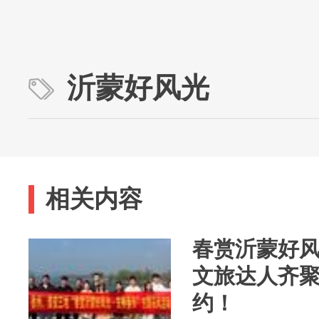
沂蒙好风光
相关内容
春赏沂蒙好风
文旅达人齐
约！