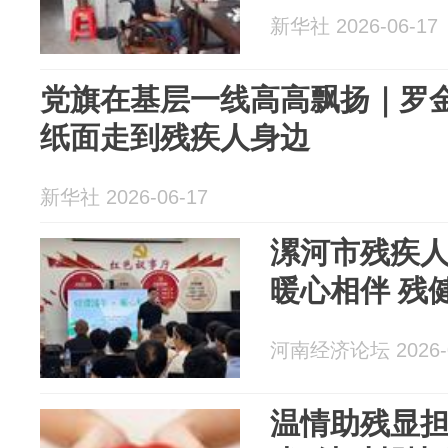
新华社 2026-06-17
党旗在基层一线高高飘扬｜罗
纸面走到残疾人身边
新华社 2026-06-17
漯河市残疾
暖心相伴 残
河南经济论坛 2026-0
温情助残显