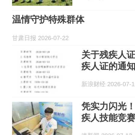
温情守护特殊群体
甘肃日报 2026-07-22
关于残疾人
疾人证的通
新浪财经 2026-07-1
凭实力闪光
疾人技能竞