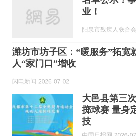
业！
阳泉市残疾人联合会 20
潍坊市坊子区：“暖服务”拓宽
人“家门口”增收
闪电新闻 2026-07-02
大邑县第三
掷球赛 量身
技
中国日报网 2026-07