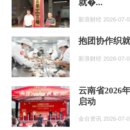
就�...
新浪财经 2026-07-0
抱团协作织
新浪财经 2026-07-0
云南省202
启动
金台资讯 2026-07-0