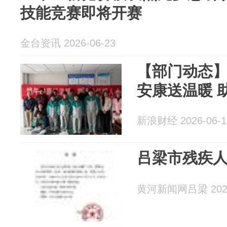
技能竞赛即将开赛
金台资讯 2026-06-23
【部门动态
安康送温暖 
新浪财经 2026-06-1
吕梁市残疾
黄河新闻网吕梁 2026