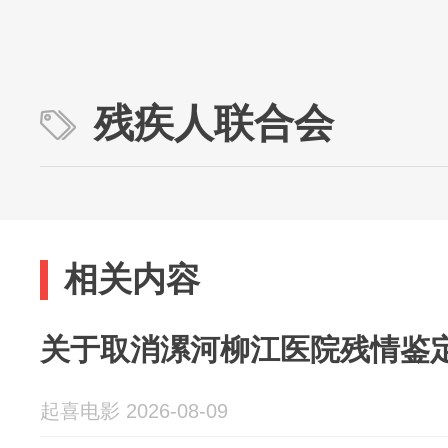
残疾人联合会
相关内容
关于取消漯河柳江医院残情鉴
起喜电影 2026-08-09