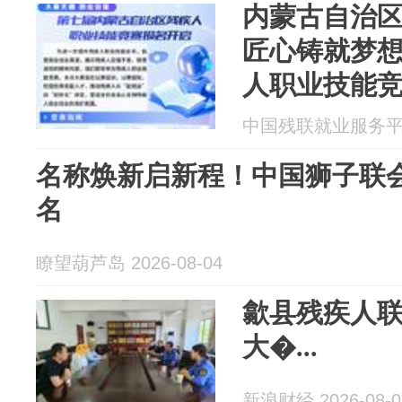
内蒙古自治区
匠心铸就梦想
人职业技能
中国残联就业服务平台 2
名称焕新启新程！中国狮子联
名
瞭望葫芦岛 2026-08-04
歙县残疾人
大�...
新浪财经 2026-08-0