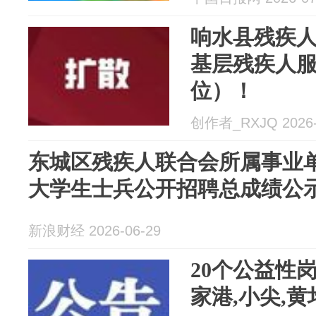
响水县残疾人
基层残疾人
位）！
创作者_RXJQ 2026-
东城区残疾人联合会所属事业单
大学生士兵公开招聘总成绩公
新浪财经 2026-06-29
20个公益性
家港,小尖,黄