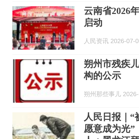
云南省202
启动
人民资讯 2026-07-0
朔州市残疾
构的公示
朔州那些事儿 2026-0
人民日报｜“
愿意成为光”