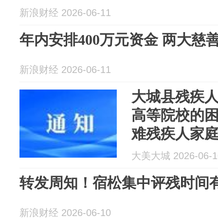
新浪财经 2026-06-11
年内安排400万元资金 两大慈
新浪财经 2026-06-11
大城县残疾
高等院校的
难残疾人家
助的通知
大美大城 2026-06-1
转发周知！宿松集中评残时间
新浪财经 2026-06-10