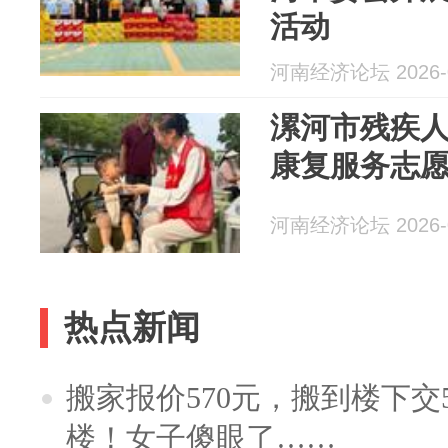
活动
河南经济论坛 2026-0
漯河市残疾
康复服务志
河南经济论坛 2026-0
热点新闻
搬家报价570元，搬到楼下交5
楼！女子傻眼了……