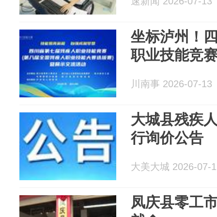
速新闻 2026-07-13
坐标泸州！
职业技能竞
川南事 2026-07-13
大城县残疾
行询价公告
大美大城 2026-07-1
凤庆县零工