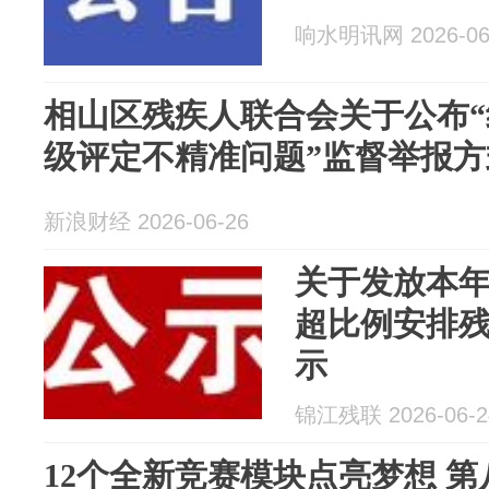
响水明讯网 2026-06
相山区残疾人联合会关于公布
级评定不精准问题”监督举报
新浪财经 2026-06-26
关于发放本年
超比例安排
示
锦江残联 2026-06-2
12个全新竞赛模块点亮梦想 