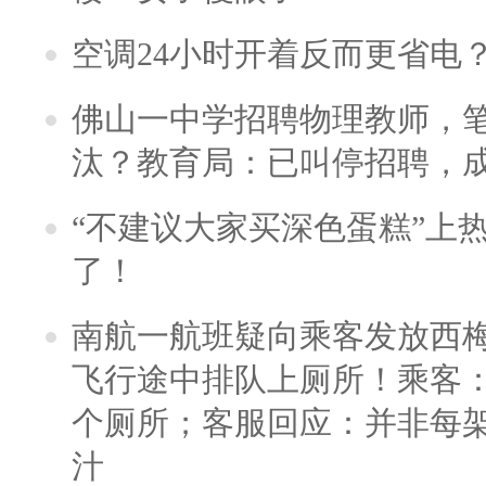
空调24小时开着反而更省电
佛山一中学招聘物理教师，笔
汰？教育局：已叫停招聘，
“不建议大家买深色蛋糕”上
了！
南航一航班疑向乘客发放西
飞行途中排队上厕所！乘客：
个厕所；客服回应：并非每
汁