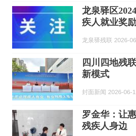
龙泉驿区20
疾人就业奖
龙泉驿残联 2026-06
四川四地残联
新模式
封面新闻 2026-06-1
罗金华：让
残疾人身边