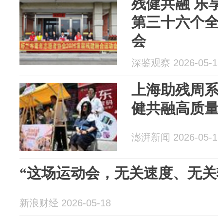
残健共融 乐
第三十六个
会
深鉴观察 2026-05-1
上海助残周
健共融高质
澎湃新闻 2026-05-1
“这场运动会，无关速度、无关
新浪财经 2026-05-18