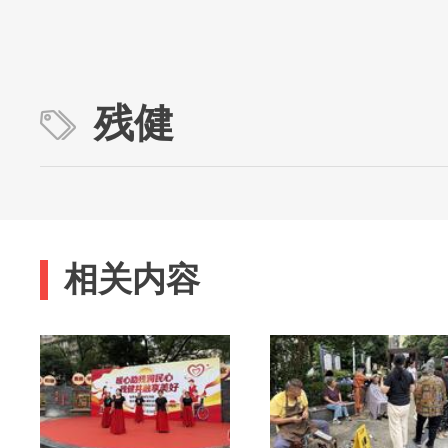
残健
相关内容