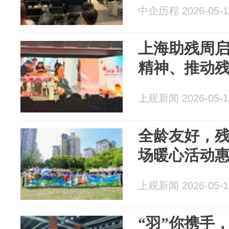
中企历程 2026-05-1
上海助残周
精神、推动
上观新闻 2026-05-1
全龄友好，
场暖心活动
上观新闻 2026-05-1
“羽”你携手，