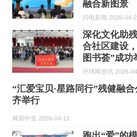
融合新图景
闪电新闻 2026-04-2
深化文化助
合社区建设，
图书荟”成功
环球网资讯 2026-04
“汇爱宝贝·星路同行”残健融
齐举行
网易中亚 2026-04-11
跑出“爱”的