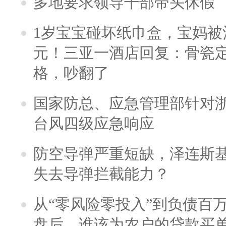
多地要求领导干部带头休假
1岁宝宝碰坏纸巾盒，宝妈被酒
元！三亚一酒店回复：骨瓷
格，吵翻了
国家防总、应急管理部针对
台风四级应急响应
防空导弹严重短缺，泽连斯
失去导弹拦截能力？
从“零风险零投入”到负债百
盘后，谁该为农户的贷款买