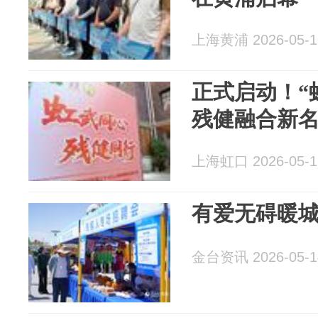
上海黄浦 2026-05-1
正式启动！“
残健融合新
上海虹口 2026-05-1
有爱无碍暖城
金台资讯 2026-05-1