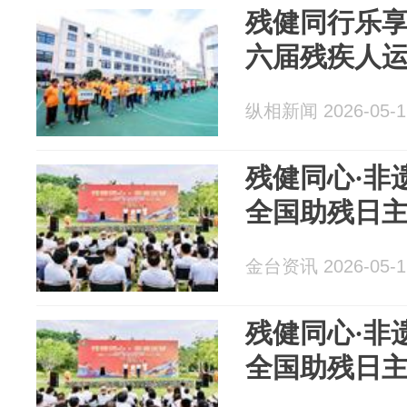
残健同行乐享
六届残疾人
纵相新闻 2026-05-1
残健同心·非
全国助残日
金台资讯 2026-05-1
残健同心·非
全国助残日