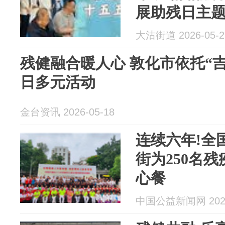
展助残日主
大沽街道 2026-05-2
残健融合暖人心 敦化市依托“
日多元活动
金台资讯 2026-05-18
连续六年!全
街为250名
心餐
中国公益新闻网 2026