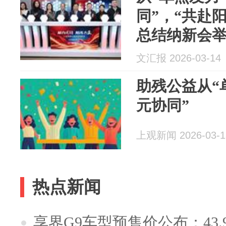
同”，“共赴
总结纳新会
文汇报 2026-03-14
助残公益从“
元协同”
上观新闻 2026-03-1
热点新闻
享界G9车型预售价公布：43.