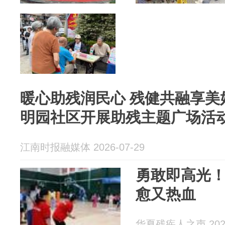
暖心助残润民心 残健共融享美
明园社区开展助残主题广场活
江南时报融媒体 2026-07-29
勇敢即高光
愈又热血
华夏残疾人之声 2026