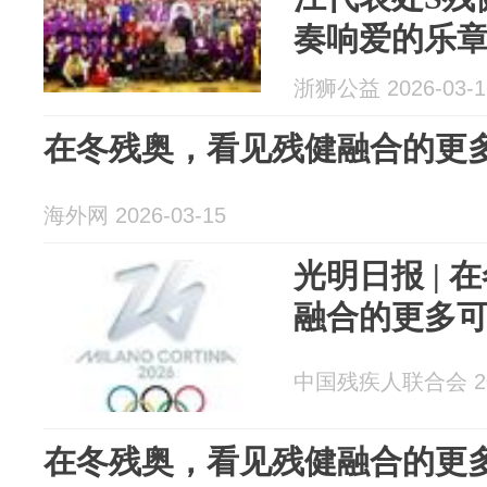
奏响爱的乐
浙狮公益 2026-03-1
在冬残奥，看见残健融合的更
海外网 2026-03-15
光明日报 |
融合的更多
中国残疾人联合会 202
在冬残奥，看见残健融合的更