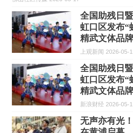
全国助残日
虹口区发布“
精武文体品
上观新闻 2026-05-1
全国助残日
虹口区发布“
精武文体品
新浪财经 2026-05-1
无声亦有光
在黄浦启幕