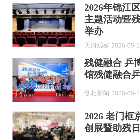
2026年锦江
主题活动暨
举办
天府观察 2026-05-1
残健融合 乒博
馆残健融合
纵相新闻 2026-05-1
2026 老门
创展暨助残