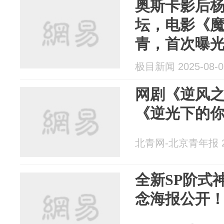
奥斯卡影后
坛，电影《魔
青，首次曝
极目新闻 2025-08-0
网剧《逆风
《逆光下的
北青网-北京青年报 20
全新SP阶式
念海报公开