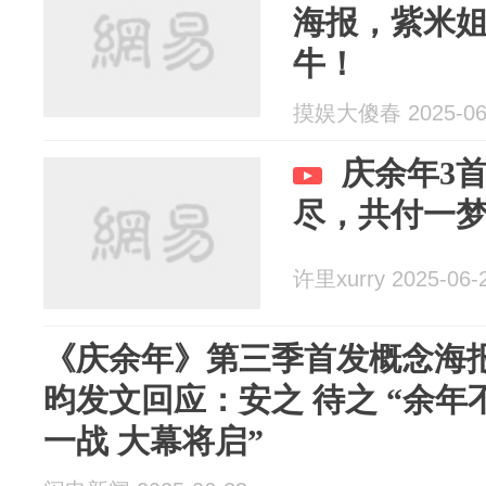
海报，紫米
牛！
摸娱大傻春 2025-06
庆余年3
尽，共付一
许里xurry 2025-06-
《庆余年》第三季首发概念海报
昀发文回应：安之 待之 “余年
一战 大幕将启”