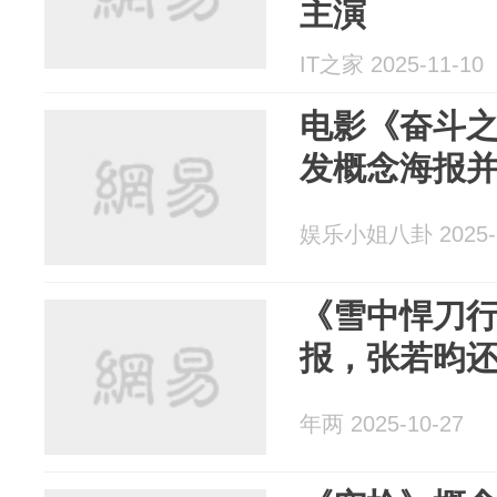
主演
IT之家 2025-11-10
电影《奋斗
发概念海报
娱乐小姐八卦 2025-1
《雪中悍刀行
报，张若昀还
年两 2025-10-27