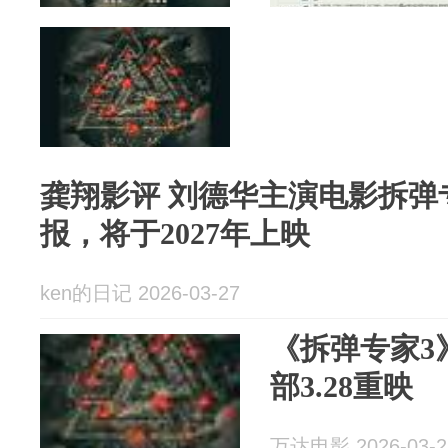
龚翔影评 刘德华主演电影拆弹
报，将于2027年上映
ken的日记 2026-03-27
《拆弹专家3》
部3.28重映
万达电影 2026-03-2