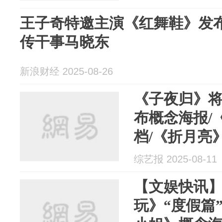
王子奇特邀主演《红舞鞋》发
传干事马晓东
新浪财经 2025-08-26
《子夜归》将
布概念海报/
档/《折月亮
综艺报 2025-08-11
【文娱快讯】
玩》“度假篇