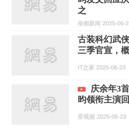
之
南都新闻 2025-06-2
古装科幻武
三季官宣，
IT之家 2025-06-23
庆余年3
昀领衔主演
星视频 2025-06-23