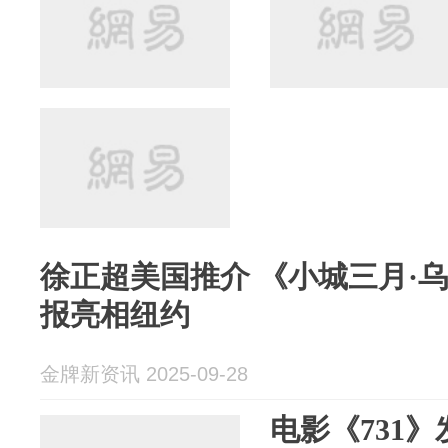
徐正超美国推介 《小城三月·
报亮相纽约
金牌新资讯 2025-09-28
电影《731》