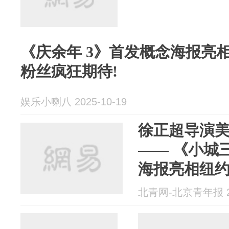
《庆余年 3》首发概念海报亮
粉丝疯狂期待!
娱乐小喇八 2025-10-19
徐正超导演
—— 《小城
海报亮相纽
北青网-北京青年报 20