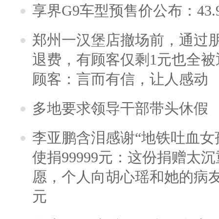
享界G9车型预售价公布：43.
郑州一汉堡店撤场前，通过
退费，有顾客仅剩1元也全被
顾客：言而有信，让人感动
多地要求领导干部带头休假
李亚鹏含泪感谢“地铁吐血女
使捐99999元：这份捐赠太
愿，个人向胡心瑶和她的病友之
元