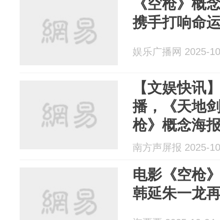
《空枪》概念
携手打响命
娱乐广播网 2025-10
【文娱快讯
播，《天地
枪》概念海
南方声屏报 2025-10
电影《空枪
韩延朱一龙