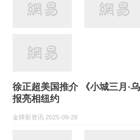
徐正超美国推介 《小城三月·
报亮相纽约
金牌新资讯 2025-09-28