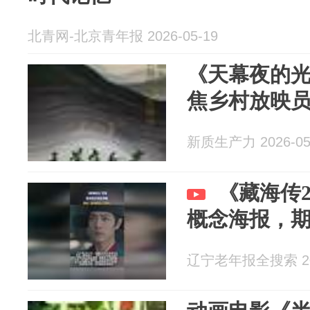
北青网-北京青年报 2026-05-19
《天幕夜的光
焦乡村放映
新质生产力 2026-05
《藏海传
概念海报，
辽宁老年报全搜索 202