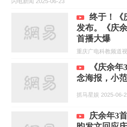
闪电新闻 2025-06-23
终于！《
发布。《庆余
首播大爆
重庆广电科教频道视频部
《庆余年
念海报，小
抓马星娱 2025-06-2
庆余年3
昀发文回应庆