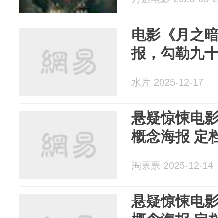
电影《月之
报，勾勒九
水片 2025-12-17
悬疑惊悚电
概念海报 定档
淘票票 2025-12-14
悬疑惊悚电