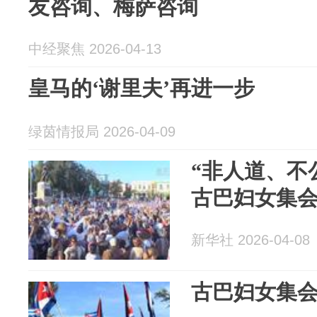
友咨询、梅萨咨询
中经聚焦 2026-04-13
皇马的‘谢里夫’再进一步
绿茵情报局 2026-04-09
“非人道、不
古巴妇女集
新华社 2026-04-08
古巴妇女集