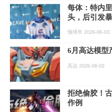
每体：特内
头，后引发
懂球帝 2026-06-03
6月高达模型
高达 2026-06-02
拒绝偷胶！古
作例