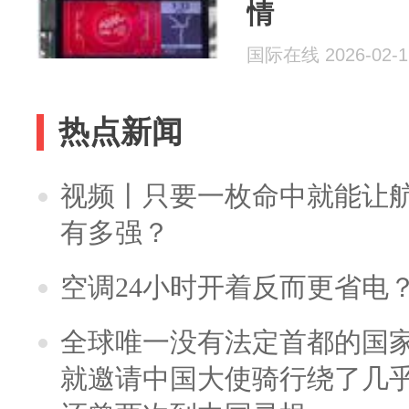
情
国际在线 2026-02-1
热点新闻
视频丨只要一枚命中就能让航母
有多强？
空调24小时开着反而更省电
全球唯一没有法定首都的国
就邀请中国大使骑行绕了几