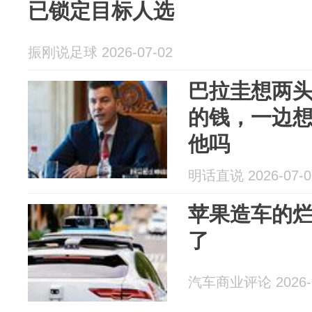
已锁定目标人选
振刚说足球 2026-07-02
巴拉圭想两
的钱，一边
他吗
明话直说 2026-07-0
苹果造车的
了
汽车商业评论 2026-0