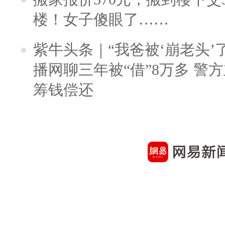
楼！女子傻眼了……
紫牛头条｜“我爸被‘崩老头’
播网聊三年被“借”8万多 警
筹钱偿还