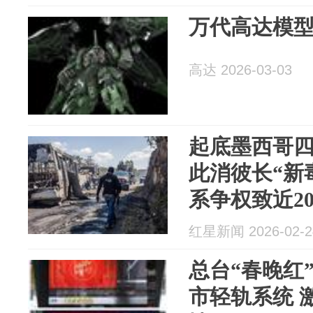
万代高达模
高达 2026-03-03
起底墨西哥
此消彼长“新
系争权致近20
红星新闻 2026-02-2
总台“春晚红
市轻轨系统 