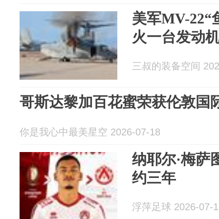
美军MV-22
火一台发动
三叔的装备空间 2026
哥斯达黎加百花蜜荣获伦敦国
你是我心中最美星空 2026-07-18
纳耶尔·梅萨
约三年
浮萍足球 2026-07-1