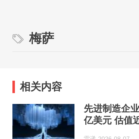
梅萨
相关内容
先进制造企业Ha
亿美元 估值
雷递 2026-08-07