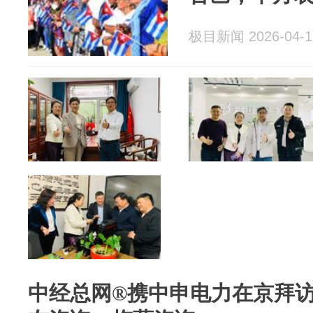
极目新闻 2026-04-1
中经总网®携中申电力在京拜