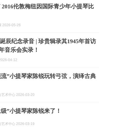
 2016伦敦梅纽因国际青少年小提琴比
2026-05-26
辰纪念录音 | 珍贵辑录其1945年首访
62年音乐会实录！
026-04-12
看“顶流”小提琴家陈锐玩转弓弦，演绎古典
术中心 2026-03-20
现象级”小提琴家陈锐来了！
术中心 2026-03-19