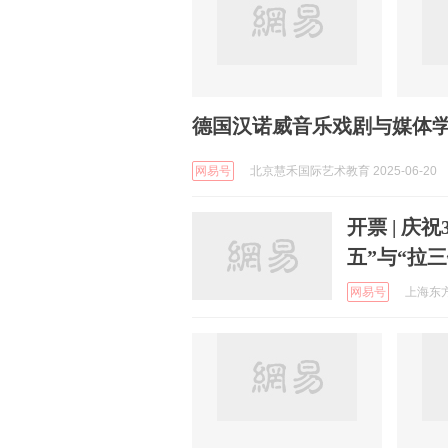
德国汉诺威音乐戏剧与媒体学
网易号
北京慧禾国际艺术教育 2025-06-20
开票 | 庆
五”与“拉三
网易号
上海东方艺