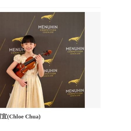
hloe Chua)