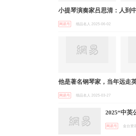
小提琴演奏家吕思清：人到
网易号
细品名人 2025-06-02
他是著名钢琴家，当年远走英
网易号
细品名人 2025-03-27
2025“
网易号
金台资讯 