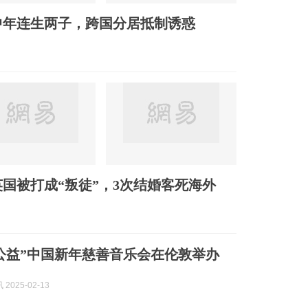
中年连生两子，跨国分居抵制诱惑
国被打成“叛徒”，3次结婚客死海外
中英公益”中国新年慈善音乐会在伦敦举办
2025-02-13