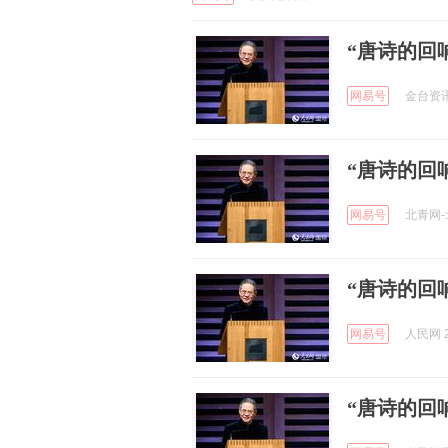
“唐诗的回
网易号
金台资讯 
“唐诗的回
网易号
北青网-北
“唐诗的回
网易号
人民网 2
“唐诗的回