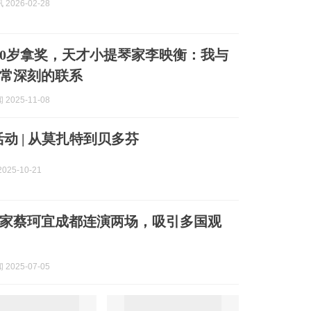
2026-02-28
10岁拿奖，天才小提琴家李映衡：我与
常深刻的联系
2025-11-08
动 | 从莫扎特到贝多芬
025-10-21
家蔡珂宜成都连演两场，吸引多国观
2025-07-05