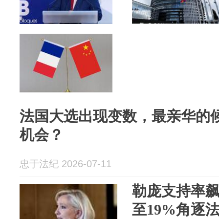
法国大选出现变数，最亲华的
机会？
忠于法纪 2026-07-11
勒庞支持率飙
至19%角逐