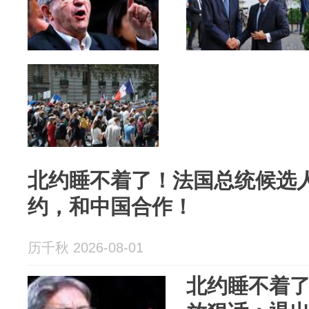
北约睡不着了！法国总统候选
约，和中国合作！
历千秋 2026-08-01
北约睡不着