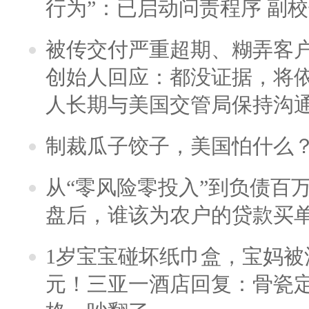
行为”：已启动问责程序 副
被传交付严重超期、糊弄客
创始人回应：都没证据，将依
人长期与美国交管局保持沟通
制裁瓜子饺子，美国怕什么
从“零风险零投入”到负债百
盘后，谁该为农户的贷款买
1岁宝宝碰坏纸巾盒，宝妈被酒
元！三亚一酒店回复：骨瓷