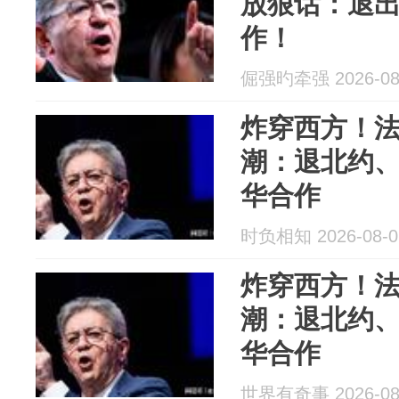
放狠话：退
作！
倔强旳牵强 2026-08
炸穿西方！
潮：退北约
华合作
时负相知 2026-08-0
炸穿西方！
潮：退北约
华合作
世界有奇事 2026-08