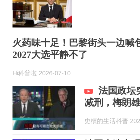
火药味十足！巴黎街头一边喊
2027大选平静不了
Hi科普啦 2026-07-10
法国政坛
减刑，梅朗
史樍的生活科普 2026