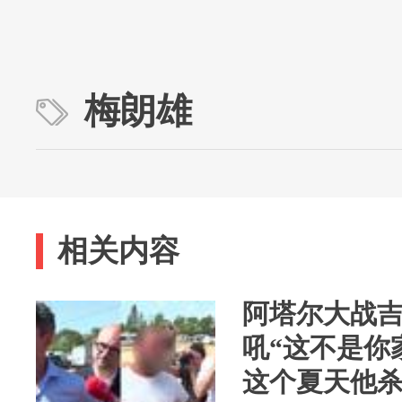
梅朗雄
相关内容
阿塔尔大战
吼“这不是你
这个夏天他