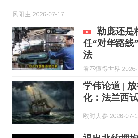
风阳生 2026-07-17
勒庞还是
任“对华路线
法
看不懂得世界 2026-0
学伟论道 |
化：法兰西
欧时大参 2026-07-1