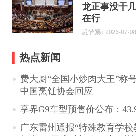
龙正事没干
在行
誮惜颜a 2026-07-0
热点新闻
费大厨“全国小炒肉大王”称
中国烹饪协会回应
享界G9车型预售价公布：43.
广东雷州通报“特殊教育学校