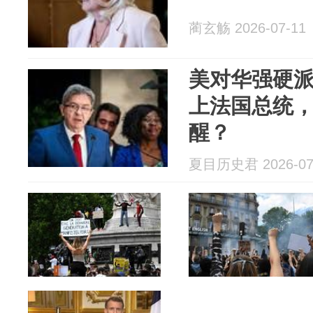
蔺玄觞 2026-07-11
美对华强硬
上法国总统
醒？
夏目历史君 2026-07