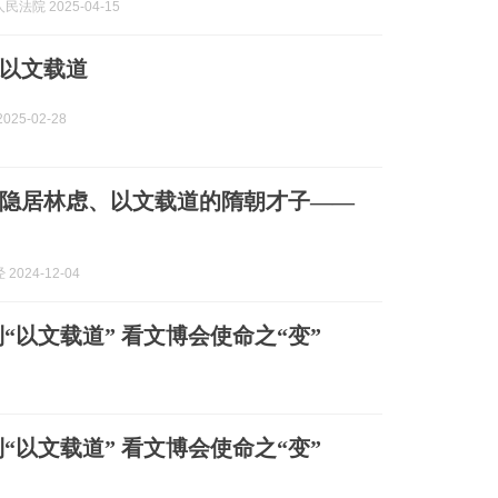
法院 2025-04-15
以文载道
025-02-28
隐居林虑、以文载道的隋朝才子——
2024-12-04
“以文载道” 看文博会使命之“变”
“以文载道” 看文博会使命之“变”