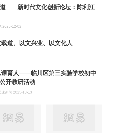
文载道——新时代文化创新论坛：陈利江
2025-12-02
文载道、以文兴业、以文化人
以课育人——临川区第三实验学校初中
公开教研活动
新闻 2025-10-13