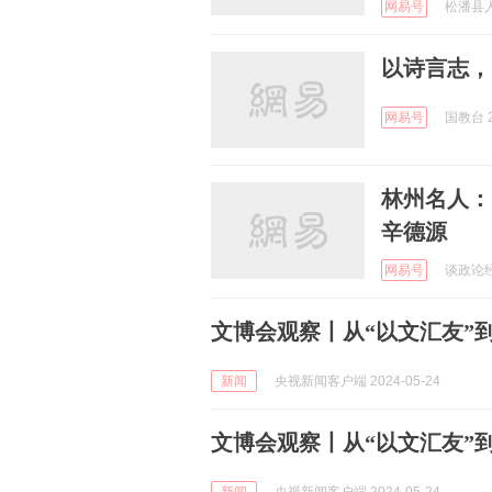
网易号
松潘县人民
以诗言志，
网易号
国教台 2
林州名人：
辛德源
网易号
谈政论经 
文博会观察丨从“以文汇友”到
新闻
央视新闻客户端 2024-05-24
文博会观察丨从“以文汇友”到