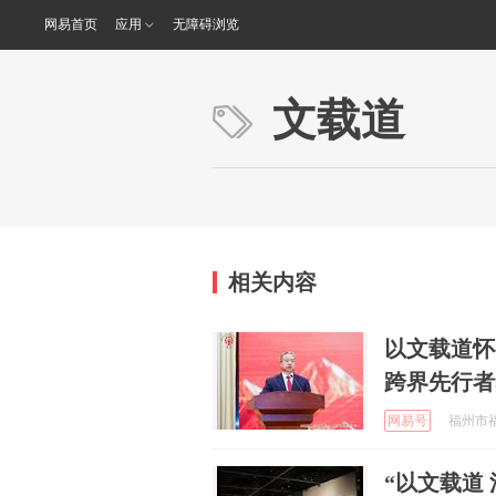
网易首页
应用
无障碍浏览
文载道
相关内容
以文载道怀
跨界先行者
网易号
福州市福
“以文载道