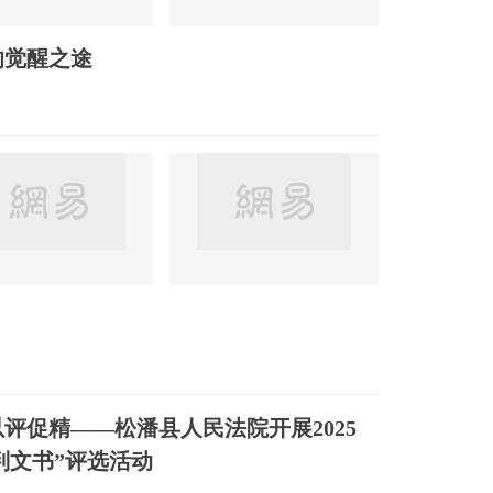
的觉醒之途
以评促精——松潘县人民法院开展2025
判文书”评选活动