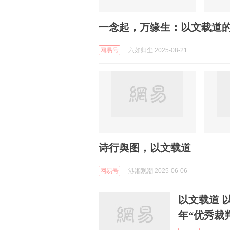
一念起，万缘生：以文载道
网易号
六如归尘 2025-08-21
诗行舆图，以文载道
网易号
港湘观潮 2025-06-06
以文载道 
年“优秀裁