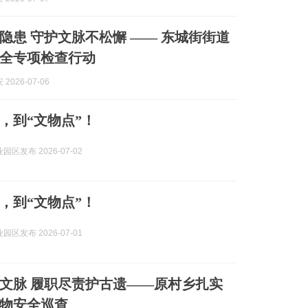
隐患 守护文脉不松懈 —— 东城街街道
全专项检查行动
2026-07-06
”，到“文物点”！
区发布 2026-07-02
”，到“文物点”！
区发布 2026-07-01
文脉 履职尽责护古遗——原村乡扎实
物安全巡查