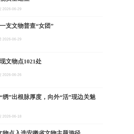
2026-06-29
一支文物普查“女团”
2026-06-29
现文物点1021处
2026-06-26
“绣”出根脉厚度，向外“活”现边关魅
2026-06-18
文物点入选安徽省文物主题游径