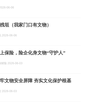
026-06-06
残垣（我家门口有文物）
2026-06-06
上保险，险企化身文物“守护人”
险 2026-06-03
牢文物安全屏障 夯实文化保护根基
2026-06-03