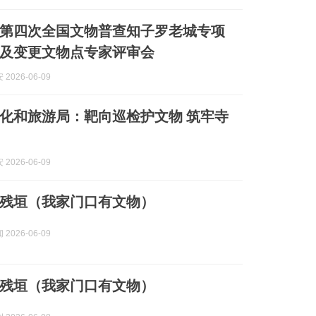
第四次全国文物普查知子罗老城专项
及变更文物点专家评审会
2026-06-09
化和旅游局：靶向巡检护文物 筑牢寺
2026-06-09
残垣（我家门口有文物）
2026-06-09
残垣（我家门口有文物）