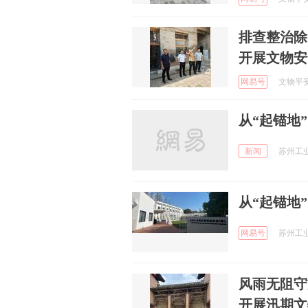
排查整治除
开展文物安
网易号
文物平安 
从“起锚地
新闻
苏州工业园
从“起锚地
网易号
苏州工业园
风雨无阻守
开展汛期文