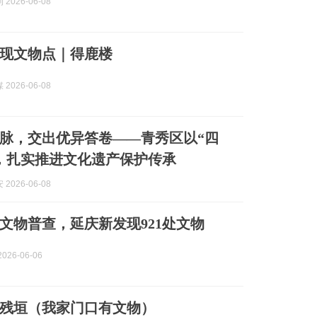
2026-06-08
现文物点｜得鹿楼
2026-06-08
脉，交出优异答卷——青秀区以“四
，扎实推进文化遗产保护传承
2026-06-08
文物普查，延庆新发现921处文物
026-06-06
残垣（我家门口有文物）